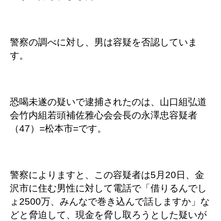
警察の調べに対し、男は容疑を否認していま
す。
恐喝未遂の疑いで逮捕されたのは、山口組弘道
会竹内組若頭補佐雅心会会長の永澤忠容疑者
（47）=松本市=です。
警察によりますと、この容疑者は5月20日、金
沢市に住む男性に対して電話で「借りるんでし
ょ2500万、みんなで巻き込んで話しますか」な
どと脅迫して、現金を脅し取ろうとした疑いが