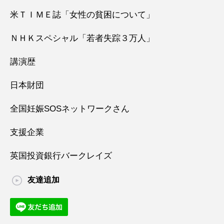
米ＴＩＭＥ誌「女性の貧困について」
ＮＨＫスペシャル「若者失踪３万人」
講演歴
日本財団
全国妊娠SOSネットワークさん
支援企業
英国投資銀行バークレイズ
友達追加