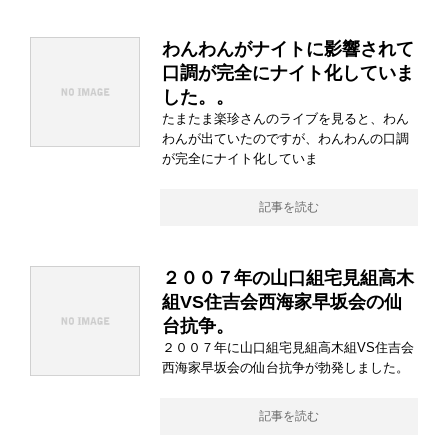
わんわんがナイトに影響されて
口調が完全にナイト化していま
した。。
たまたま楽珍さんのライブを見ると、わん
わんが出ていたのですが、わんわんの口調
が完全にナイト化していま
記事を読む
２００７年の山口組宅見組高木
組VS住吉会西海家早坂会の仙
台抗争。
２００７年に山口組宅見組高木組VS住吉会
西海家早坂会の仙台抗争が勃発しました。
記事を読む