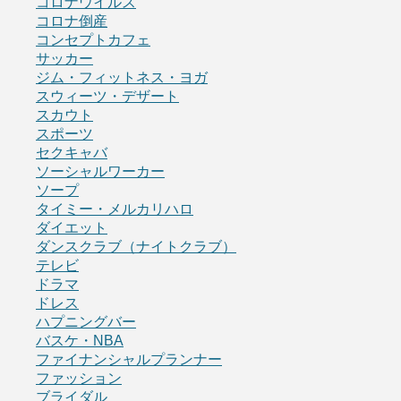
コロナウイルス
コロナ倒産
コンセプトカフェ
サッカー
ジム・フィットネス・ヨガ
スウィーツ・デザート
スカウト
スポーツ
セクキャバ
ソーシャルワーカー
ソープ
タイミー・メルカリハロ
ダイエット
ダンスクラブ（ナイトクラブ）
テレビ
ドラマ
ドレス
ハプニングバー
バスケ・NBA
ファイナンシャルプランナー
ファッション
ブライダル