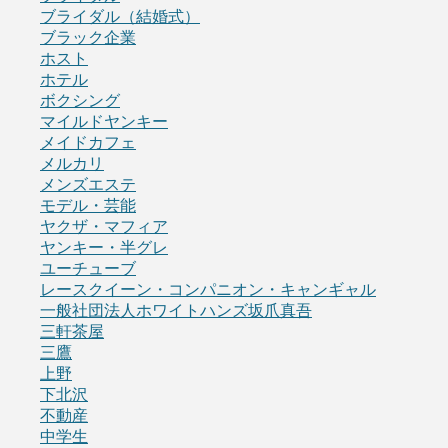
ブライダル（結婚式）
ブラック企業
ホスト
ホテル
ボクシング
マイルドヤンキー
メイドカフェ
メルカリ
メンズエステ
モデル・芸能
ヤクザ・マフィア
ヤンキー・半グレ
ユーチューブ
レースクイーン・コンパニオン・キャンギャル
一般社団法人ホワイトハンズ坂爪真吾
三軒茶屋
三鷹
上野
下北沢
不動産
中学生