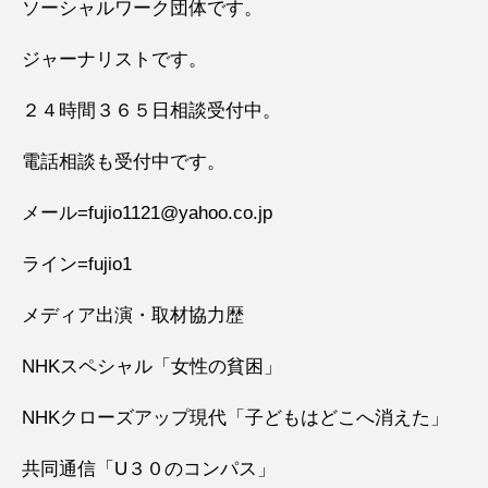
ソーシャルワーク団体です。
ジャーナリストです。
２４時間３６５日相談受付中。
電話相談も受付中です。
メール=fujio1121@yahoo.co.jp
ライン=fujio1
メディア出演・取材協力歴
NHKスペシャル「女性の貧困」
NHKクローズアップ現代「子どもはどこへ消えた」
共同通信「U３０のコンパス」