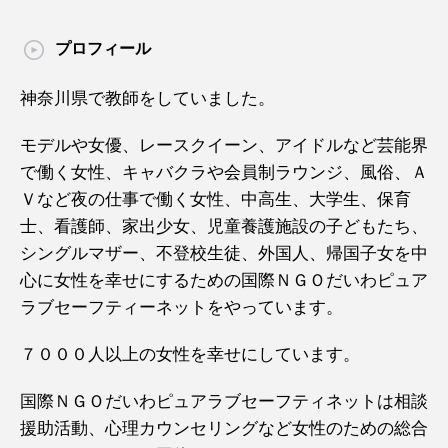
プロフィール
神奈川県で教師をしていました。
モデルや女優、レースクイーン、アイドルなど芸能界
で働く女性、キャバクラや会員制ラウンジ、風俗、Ａ
Ｖなど夜の仕事で働く女性、中高生、大学生、保育
士、看護師、家出少女、児童養護施設の子どもたち、
シングルマザー、不登校生徒、外国人、帰国子女を中
心に女性を幸せにするための国際ＮＧＯだいわピュア
ラブセーフティーネットをやっています。
７０００人以上の女性を幸せにしています。
国際ＮＧＯだいわピュアラブセーフティネットは相談
援助活動、心理カウンセリングなど女性のための総合