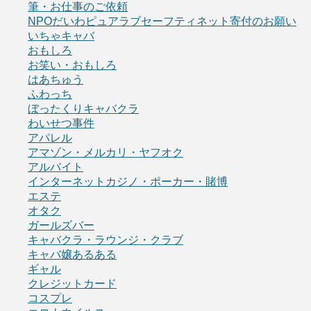
筆・お仕事のご依頼
NPOだいわピュアラブセーフティネット寄付のお願い
いちゃキャバ
おもしろ
お笑い・おもしろ
はあちゅう
ふわっち
ぼったくりキャバクラ
わいせつ事件
アパレル
アマゾン・メルカリ・ヤフオク
アルバイト
インターネットカジノ・ポーカー・賭博
エステ
オタク
ガールズバー
キャバクラ・ラウンジ・クラブ
キャバ嬢あるある
ギャル
クレジットカード
コスプレ