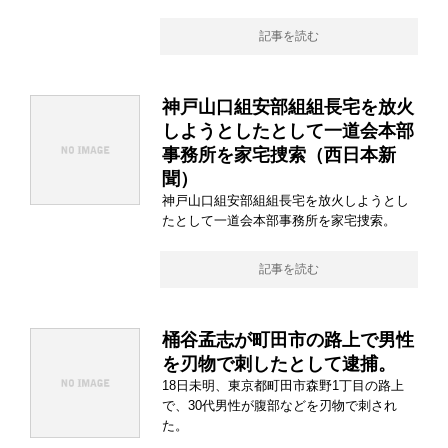
記事を読む
神戸山口組安部組組長宅を放火
しようとしたとして一道会本部
事務所を家宅捜索（西日本新
聞）
神戸山口組安部組組長宅を放火しようとし
たとして一道会本部事務所を家宅捜索。
記事を読む
桶谷孟志が町田市の路上で男性
を刃物で刺したとして逮捕。
18日未明、東京都町田市森野1丁目の路上
で、30代男性が腹部などを刃物で刺され
た。