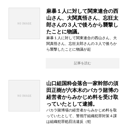
麻暴１人に対して関東連合の西
山さん、大関真悟さん、忘狂太
郎さんの３人で後ろから襲撃し
たことに物議。
麻暴１人に対して関東連合の西山さん、大
関真悟さん、忘狂太郎さんの３人で後ろか
ら襲撃したことに物議が起
記事を読む
山口組国粋会落合一家幹部の須
田正樹が六本木のバカラ賭博の
経営者からみかじめ料を受け取
っていたとして逮捕。
バカラ賭博場の経営者からみかじめ料を取
っていたとして、警視庁組織犯罪対策４課
は組織犯罪処罰法違反（犯