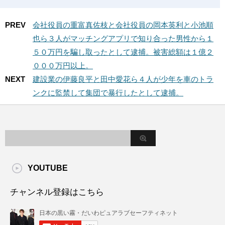
PREV
会社役員の重富真佐枝と会社役員の岡本英利と小池順
也ら３人がマッチングアプリで知り合った男性から１
５０万円を騙し取ったとして逮捕。被害総額は１億２
０００万円以上。
NEXT
建設業の伊藤良平と田中愛花ら４人が少年を車のトラ
ンクに監禁して集団で暴行したとして逮捕。
YOUTUBE
チャンネル登録はこちら