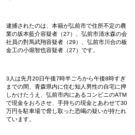
逮捕されたのは、本籍が弘前市で住所不定の農
業の坂本藍介容疑者（27）、弘前市清水森の会
社員の對馬武翔容疑者（29）、弘前市川合の板
金工の小堀智也容疑者（27）です。
3人は先月20日午後7時半ごろから午後8時すぎ
までの間、青森県内に住む知人男性の自宅に押
しかけたうえ、弘前市内にあるコンビニのATM
で現金をおろさせ、手持ちの現金とあわせて30
万円を駐車場で脅し取った恐喝の疑いが持たれ
ています。