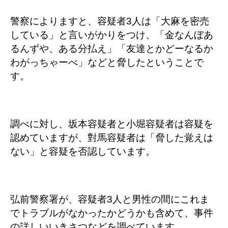
警察によりますと、容疑者3人は「大麻を密売
している」と言いがかりをつけ、「金なんぼあ
るんずや、ある分払え」「友達とかどーなるか
わがっちゃーべ」などと脅したということで
す。
調べに対し、坂本容疑者と小堀容疑者は容疑を
認めていますが、對馬容疑者は「脅した覚えは
ない」と容疑を否認しています。
弘前警察署が、容疑者3人と男性の間にこれま
でトラブルがなかったかどうかも含めて、事件
の詳しいいきさつなどを調べています。