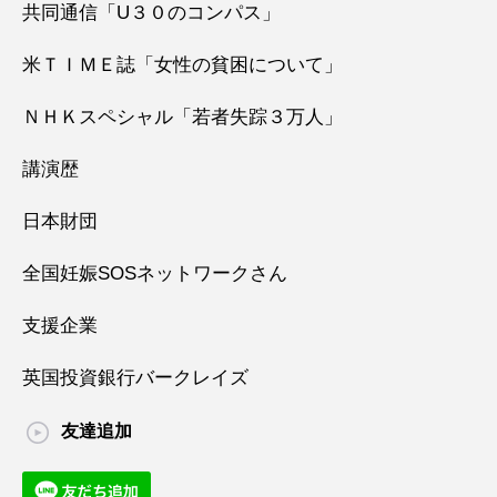
共同通信「U３０のコンパス」
米ＴＩＭＥ誌「女性の貧困について」
ＮＨＫスペシャル「若者失踪３万人」
講演歴
日本財団
全国妊娠SOSネットワークさん
支援企業
英国投資銀行バークレイズ
友達追加