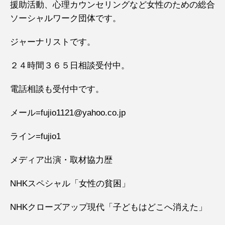
援助活動、心理カウンセリングなど女性のための総合
ソーシャルワーク団体です。
ジャーナリストです。
２４時間３６５日相談受付中。
電話相談も受付中です。
メール=fujio1121@yahoo.co.jp
ライン=fujio1
メディア出演・取材協力歴
NHKスペシャル「女性の貧困」
NHKクローズアップ現代「子どもはどこへ消えた」