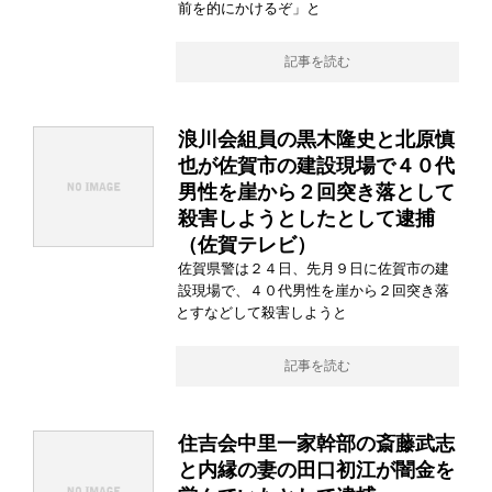
前を的にかけるぞ」と
記事を読む
浪川会組員の黒木隆史と北原慎
也が佐賀市の建設現場で４０代
男性を崖から２回突き落として
殺害しようとしたとして逮捕
（佐賀テレビ）
佐賀県警は２４日、先月９日に佐賀市の建
設現場で、４０代男性を崖から２回突き落
とすなどして殺害しようと
記事を読む
住吉会中里一家幹部の斎藤武志
と内縁の妻の田口初江が闇金を