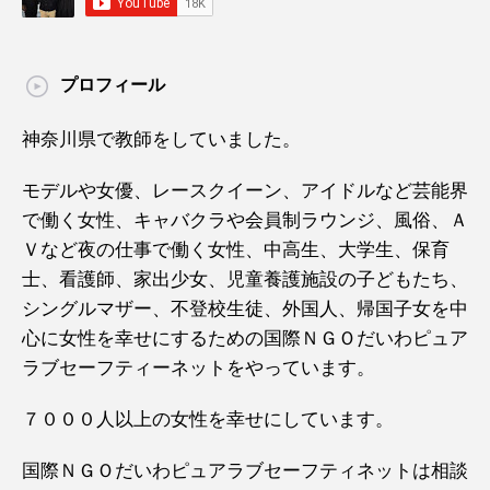
プロフィール
神奈川県で教師をしていました。
モデルや女優、レースクイーン、アイドルなど芸能界
で働く女性、キャバクラや会員制ラウンジ、風俗、Ａ
Ｖなど夜の仕事で働く女性、中高生、大学生、保育
士、看護師、家出少女、児童養護施設の子どもたち、
シングルマザー、不登校生徒、外国人、帰国子女を中
心に女性を幸せにするための国際ＮＧＯだいわピュア
ラブセーフティーネットをやっています。
７０００人以上の女性を幸せにしています。
国際ＮＧＯだいわピュアラブセーフティネットは相談