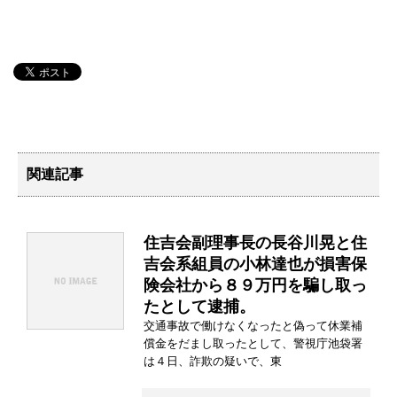
関連記事
住吉会副理事長の長谷川晃と住
吉会系組員の小林達也が損害保
険会社から８９万円を騙し取っ
たとして逮捕。
交通事故で働けなくなったと偽って休業補
償金をだまし取ったとして、警視庁池袋署
は４日、詐欺の疑いで、東