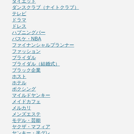
ダイエット
ダンスクラブ（ナイトクラブ）
テレビ
ドラマ
ドレス
ハプニングバー
バスケ・NBA
ファイナンシャルプランナー
ファッション
ブライダル
ブライダル（結婚式）
ブラック企業
ホスト
ホテル
ボクシング
マイルドヤンキー
メイドカフェ
メルカリ
メンズエステ
モデル・芸能
ヤクザ・マフィア
ヤンキー・半グレ