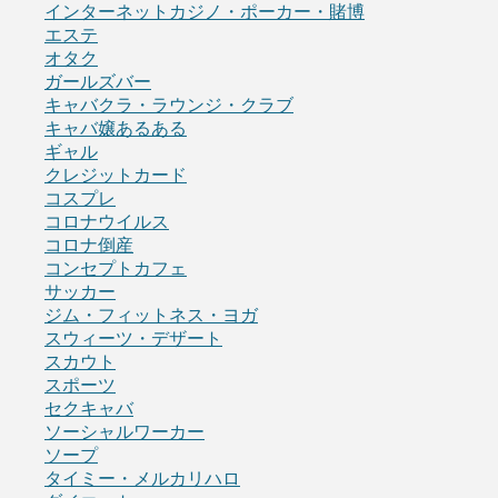
インターネットカジノ・ポーカー・賭博
エステ
オタク
ガールズバー
キャバクラ・ラウンジ・クラブ
キャバ嬢あるある
ギャル
クレジットカード
コスプレ
コロナウイルス
コロナ倒産
コンセプトカフェ
サッカー
ジム・フィットネス・ヨガ
スウィーツ・デザート
スカウト
スポーツ
セクキャバ
ソーシャルワーカー
ソープ
タイミー・メルカリハロ