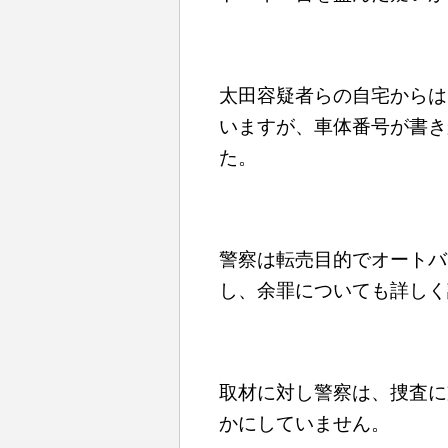
太田容疑者らの自宅からは
いますが、車体番号が書き
た。
警察は転売目的でオートバ
し、余罪についても詳しく
取材に対し警察は、捜査に
かにしていません。