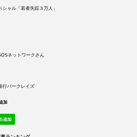
ペシャル「若者失踪３万人」
SOSネットワークさん
銀行バークレイズ
追加
記事ランキング