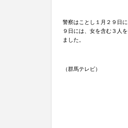
警察はことし１月２９日に
９日には、女を含む３人を
ました。
（群馬テレビ）