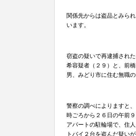
関係先からは盗品とみられ
います。
窃盗の疑いで再逮捕された
希容疑者（２９）と、前橋
男、みどり市に住む無職の
警察の調べによりますと、
時ごろから２６日の午前９
アパートの駐輪場で、住人
トバイ２台を盗んだ疑いが