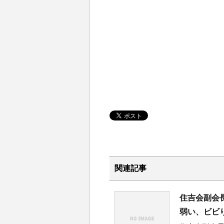
関連記事
住吉会副会
弱い、ビビ