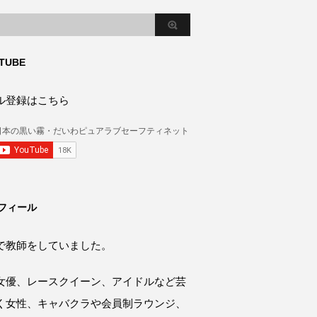
TUBE
ル登録はこちら
フィール
で教師をしていました。
女優、レースクイーン、アイドルなど芸
く女性、キャバクラや会員制ラウンジ、