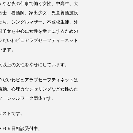
Ｖなど夜の仕事で働く女性、中高生、大
育士、看護師、家出少女、児童養護施設
たち、シングルマザー、不登校生徒、外
国子女を中心に女性を幸せにするための
Ｏだいわピュアラブセーフティーネット
います。
人以上の女性を幸せにしています。
Ｏだいわピュアラブセーフティネットは
活動、心理カウンセリングなど女性のた
ソーシャルワーク団体です。
リストです。
３６５日相談受付中。