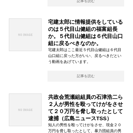
記事を読む
宅建太郎に情報提供をしている
のは５代目山健組の福富組長
か。５代目山健組は６代目山口
組に戻るべきなのか。
宅建太郎はここ最近５代目山健組は６代目
山口組に戻った方がいい、戻るべきだとい
う動画をあげています。
記事を読む
共政会荒瀬組組員の石津浩二ら
２人が男性を殴ってけがをさせ
て２０万円を脅し取ったとして
逮捕（広島ニュースTSS）
知人の男性を殴ってけがをさせ、現金２０
万円を脅し取ったとして、暴力団組員の男