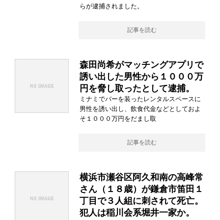
らが逮捕されました。
記事を読む
森田尚希がマッチングアプリで
誘い出した男性から１０００万
円を脅し取ったとして逮捕。
ミナミでバーを装ったレンタルスペースに
男性を誘い出し、飲食代金などとしておよ
そ１０００万円をだまし取
記事を読む
横浜市瀬谷区阿久和南の高峰常
さん（１８歳）が鎌倉市笛田１
丁目で３人組に刺されて死亡。
犯人は稲川会系堀井一家か。