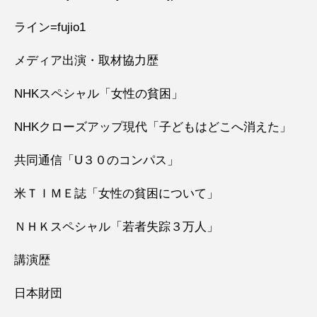
ライン=fujio1
メディア出演・取材協力歴
NHKスペシャル「女性の貧困」
NHKクローズアップ現代「子どもはどこへ消えた」
共同通信「U３０のコンパス」
米ＴＩＭＥ誌「女性の貧困について」
ＮＨＫスペシャル「若者失踪３万人」
講演歴
日本財団