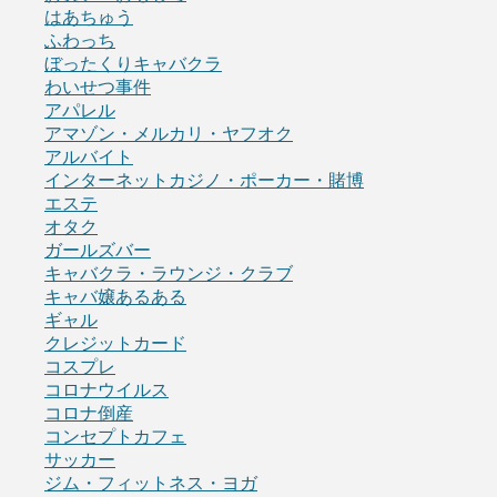
はあちゅう
ふわっち
ぼったくりキャバクラ
わいせつ事件
アパレル
アマゾン・メルカリ・ヤフオク
アルバイト
インターネットカジノ・ポーカー・賭博
エステ
オタク
ガールズバー
キャバクラ・ラウンジ・クラブ
キャバ嬢あるある
ギャル
クレジットカード
コスプレ
コロナウイルス
コロナ倒産
コンセプトカフェ
サッカー
ジム・フィットネス・ヨガ