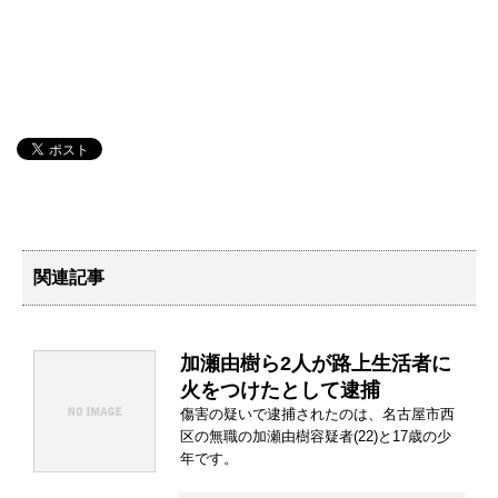
関連記事
加瀬由樹ら2人が路上生活者に
火をつけたとして逮捕
傷害の疑いで逮捕されたのは、名古屋市西
区の無職の加瀬由樹容疑者(22)と17歳の少
年です。