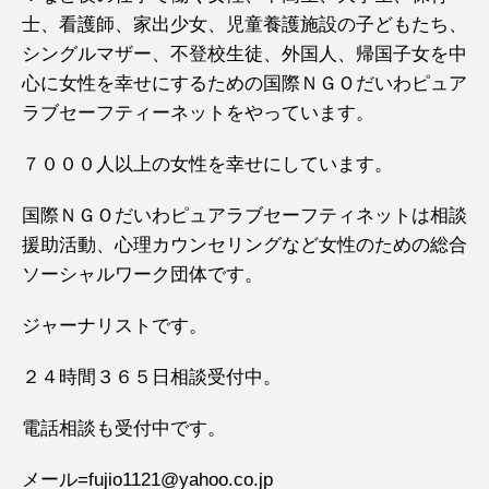
士、看護師、家出少女、児童養護施設の子どもたち、
シングルマザー、不登校生徒、外国人、帰国子女を中
心に女性を幸せにするための国際ＮＧＯだいわピュア
ラブセーフティーネットをやっています。
７０００人以上の女性を幸せにしています。
国際ＮＧＯだいわピュアラブセーフティネットは相談
援助活動、心理カウンセリングなど女性のための総合
ソーシャルワーク団体です。
ジャーナリストです。
２４時間３６５日相談受付中。
電話相談も受付中です。
メール=fujio1121@yahoo.co.jp