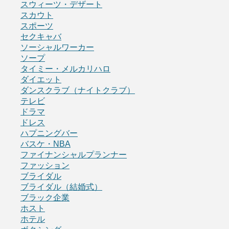
スウィーツ・デザート
スカウト
スポーツ
セクキャバ
ソーシャルワーカー
ソープ
タイミー・メルカリハロ
ダイエット
ダンスクラブ（ナイトクラブ）
テレビ
ドラマ
ドレス
ハプニングバー
バスケ・NBA
ファイナンシャルプランナー
ファッション
ブライダル
ブライダル（結婚式）
ブラック企業
ホスト
ホテル