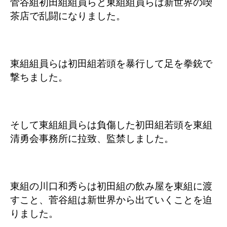
菅谷組初田組組員らと東組組員らは新世界の喫
茶店で乱闘になりました。
東組組員らは初田組若頭を暴行して
足を拳銃で
撃ちました。
そして東組組員らは負傷した初田組若頭を東組
清勇会事務所に拉致、監禁しました。
東組の川口和秀らは初田組の飲み屋を東組に渡
すこと、菅谷組は新世界から出ていくことを迫
りました。