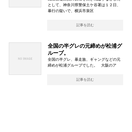
として、神奈川県警保土ケ谷署は１２日、
暴行の疑いで、横浜市泉区
記事を読む
全国の半グレの元締めが松浦グ
ループ。
全国の半グレ、暴走族、ギャングなどの元
締めが松浦グループでした。 大阪のア
記事を読む