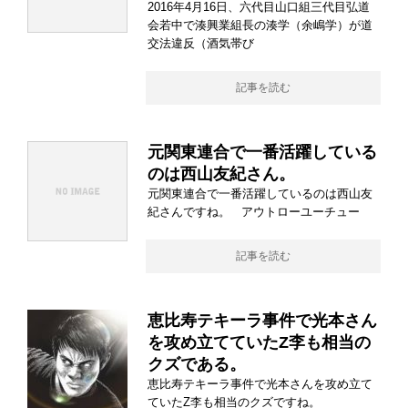
2016年4月16日、六代目山口組三代目弘道
会若中で湊興業組長の湊学（余嶋学）が道
交法違反（酒気帯び
記事を読む
元関東連合で一番活躍している
のは西山友紀さん。
元関東連合で一番活躍しているのは西山友
紀さんですね。 アウトローユーチュー
記事を読む
恵比寿テキーラ事件で光本さん
を攻め立てていたZ李も相当の
クズである。
恵比寿テキーラ事件で光本さんを攻め立て
ていたZ李も相当のクズですね。