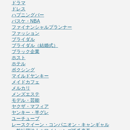
ドラマ
ドレス
ハプニングバー
バスケ・NBA
ファイナンシャルプランナー
ファッション
ブライダル
ブライダル（結婚式）
ブラック企業
ホスト
ホテル
ボクシング
マイルドヤンキー
メイドカフェ
メルカリ
メンズエステ
モデル・芸能
ヤクザ・マフィア
ヤンキー・半グレ
ユーチューブ
レースクイーン・コンパニオン・キャンギャル