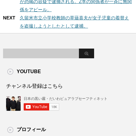
が恐喝の容疑で逮捕される。Z李の関係者が一斉に無関
係をアピール。
NEXT
久留米市立小学校教師の草薙喜夫が女子児童の着替え
を盗撮しようとしたとして逮捕。
YOUTUBE
チャンネル登録はこちら
プロフィール