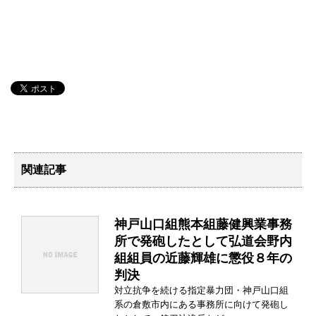
関連記事
神戸山口組熊本組藤健興業事務
所で発砲したとして弘道会野内
組組員の近藤輝雄に懲役８年の
判決
対立抗争を続ける指定暴力団・神戸山口組
系の倉敷市内にある事務所に向けて発砲し