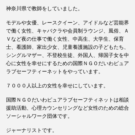
神奈川県で教師をしていました。
モデルや女優、レースクイーン、アイドルなど芸能界
で働く女性、キャバクラや会員制ラウンジ、風俗、Ａ
Ｖなど夜の仕事で働く女性、中高生、大学生、保育
士、看護師、家出少女、児童養護施設の子どもたち、
シングルマザー、不登校生徒、外国人、帰国子女を中
心に女性を幸せにするための国際ＮＧＯだいわピュア
ラブセーフティーネットをやっています。
７０００人以上の女性を幸せにしています。
国際ＮＧＯだいわピュアラブセーフティネットは相談
援助活動、心理カウンセリングなど女性のための総合
ソーシャルワーク団体です。
ジャーナリストです。