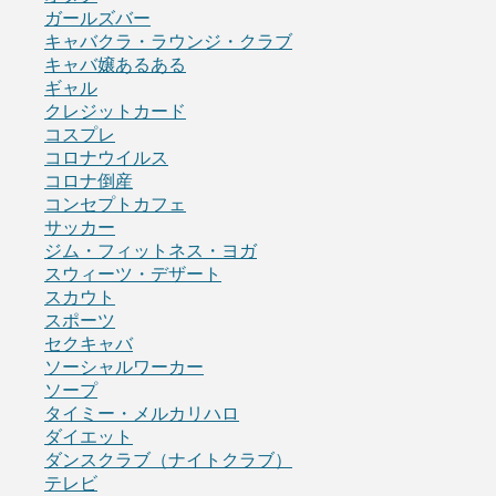
ガールズバー
キャバクラ・ラウンジ・クラブ
キャバ嬢あるある
ギャル
クレジットカード
コスプレ
コロナウイルス
コロナ倒産
コンセプトカフェ
サッカー
ジム・フィットネス・ヨガ
スウィーツ・デザート
スカウト
スポーツ
セクキャバ
ソーシャルワーカー
ソープ
タイミー・メルカリハロ
ダイエット
ダンスクラブ（ナイトクラブ）
テレビ