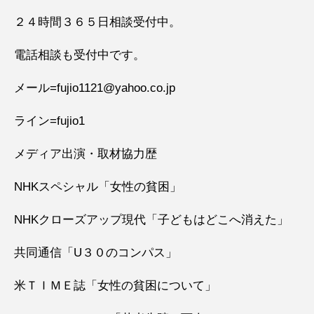
２４時間３６５日相談受付中。
電話相談も受付中です。
メール=fujio1121@yahoo.co.jp
ライン=fujio1
メディア出演・取材協力歴
NHKスペシャル「女性の貧困」
NHKクローズアップ現代「子どもはどこへ消えた」
共同通信「U３０のコンパス」
米ＴＩＭＥ誌「女性の貧困について」