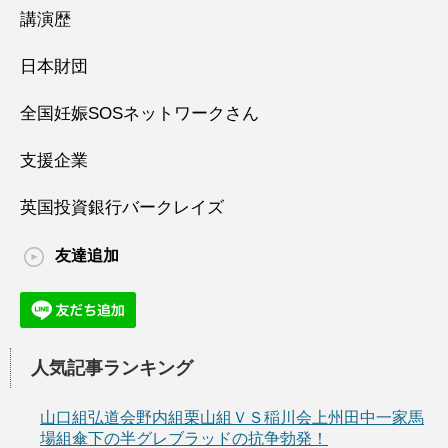
講演歴
日本財団
全国妊娠SOSネットワークさん
支援企業
英国投資銀行バークレイズ
友達追加
人気記事ランキング
山口組弘道会野内組栗山組ＶＳ稲川会上州田中一家馬
場組傘下の半グレブラッドの抗争勃発！