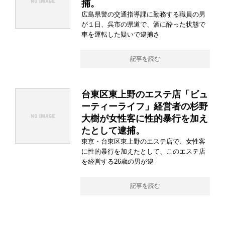
捕。
広島県警の交通指導課に勤務する職員の男
が１日、呉市の県道で、酒に酔った状態で
車を運転した疑いで逮捕さ
記事を読む
台東区東上野のエステ店「ビュ
ーティーライフ」経営者の杉野
大樹が女性客に性的暴行を加え
たとして逮捕。
東京・台東区東上野のエステ店で、女性客
に性的暴行を加えたとして、このエステ店
を経営する26歳の男が逮
記事を読む