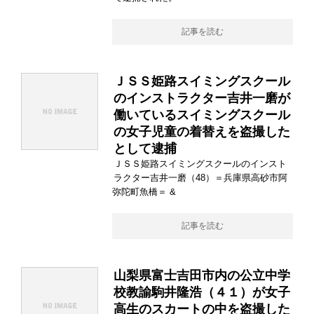
記事を読む
ＪＳＳ姫路スイミングスクール
のインストラクター吉井一磨が
働いているスイミングスクール
の女子児童の着替えを盗撮した
として逮捕
ＪＳＳ姫路スイミングスクールのインスト
ラクター吉井一磨（48）＝兵庫県高砂市阿
弥陀町魚橋＝ &
記事を読む
山梨県富士吉田市内の公立中学
校教諭駒井隆浩（４１）が女子
高生のスカートの中を盗撮した