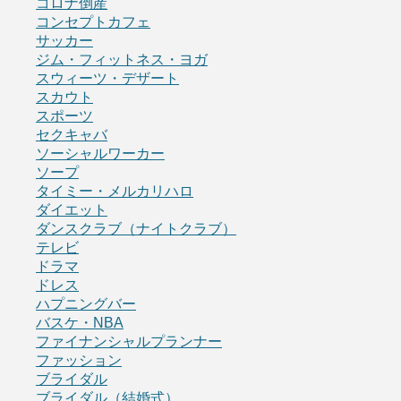
コロナ倒産
コンセプトカフェ
サッカー
ジム・フィットネス・ヨガ
スウィーツ・デザート
スカウト
スポーツ
セクキャバ
ソーシャルワーカー
ソープ
タイミー・メルカリハロ
ダイエット
ダンスクラブ（ナイトクラブ）
テレビ
ドラマ
ドレス
ハプニングバー
バスケ・NBA
ファイナンシャルプランナー
ファッション
ブライダル
ブライダル（結婚式）