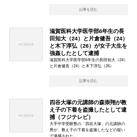
記事を読む
滋賀医科大学医学部6年生の長
田知大（24）と片倉健吾（24）
と木下淳弘（26）が女子大生を
強姦したとして逮捕
滋賀医科大学医学部6年生の長田知大（24）
と片倉健吾（24）と木下淳弘（26）
記事を読む
四谷大塚の元講師の森崇翔が教
え子の下着を盗撮したとして逮
捕（フジテレビ）
大手中学受験塾の「四谷大塚」の元講師の
男が、教え子の下着を盗撮したなどの疑い
で逮捕された。