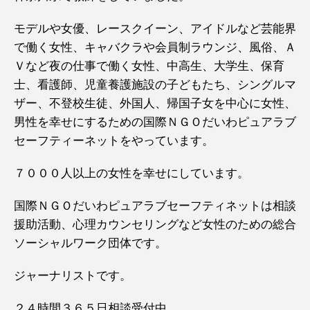
モデルや女優、レースクイーン、アイドルなど芸能界
で働く女性、キャバクラや会員制ラウンジ、風俗、Ａ
Ｖなど夜の仕事で働く女性、中高生、大学生、保育
士、看護師、児童養護施設の子どもたち、シングルマ
ザー、不登校生徒、外国人、帰国子女を中心に女性、
男性を幸せにするための国際ＮＧＯだいわピュアラブ
セーフティーネットをやっています。
７０００人以上の女性を幸せにしています。
国際ＮＧＯだいわピュアラブセーフティネットは相談
援助活動、心理カウンセリングなど女性のための総合
ソーシャルワーク団体です。
ジャーナリストです。
２４時間３６５日相談受付中。