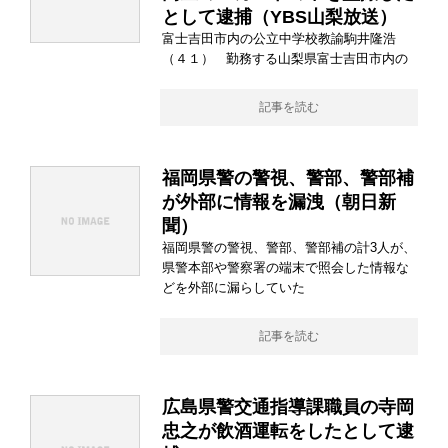
として逮捕（YBS山梨放送）
富士吉田市内の公立中学校教諭駒井隆浩
（４１） 勤務する山梨県富士吉田市内の
記事を読む
福岡県警の警視、警部、警部補
が外部に情報を漏洩（朝日新
聞）
福岡県警の警視、警部、警部補の計3人が、
県警本部や警察署の端末で照会した情報な
どを外部に漏らしていた
記事を読む
広島県警交通指導課職員の寺岡
忠之が飲酒運転をしたとして逮