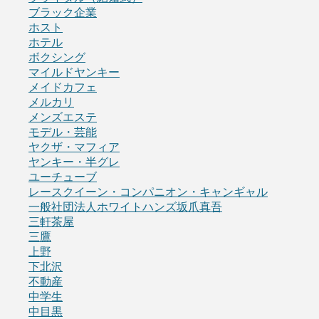
ブラック企業
ホスト
ホテル
ボクシング
マイルドヤンキー
メイドカフェ
メルカリ
メンズエステ
モデル・芸能
ヤクザ・マフィア
ヤンキー・半グレ
ユーチューブ
レースクイーン・コンパニオン・キャンギャル
一般社団法人ホワイトハンズ坂爪真吾
三軒茶屋
三鷹
上野
下北沢
不動産
中学生
中目黒