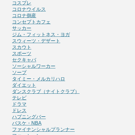
コスプレ
コロナウイルス
コロナ倒産
コンセプトカフェ
サッカー
ジム・フィットネス・ヨガ
スウィーツ・デザート
スカウト
スポーツ
セクキャバ
ソーシャルワーカー
ソープ
タイミー・メルカリハロ
ダイエット
ダンスクラブ（ナイトクラブ）
テレビ
ドラマ
ドレス
ハプニングバー
バスケ・NBA
ファイナンシャルプランナー