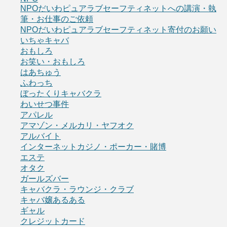
NPOだいわピュアラブセーフティネットへの講演・執
筆・お仕事のご依頼
NPOだいわピュアラブセーフティネット寄付のお願い
いちゃキャバ
おもしろ
お笑い・おもしろ
はあちゅう
ふわっち
ぼったくりキャバクラ
わいせつ事件
アパレル
アマゾン・メルカリ・ヤフオク
アルバイト
インターネットカジノ・ポーカー・賭博
エステ
オタク
ガールズバー
キャバクラ・ラウンジ・クラブ
キャバ嬢あるある
ギャル
クレジットカード