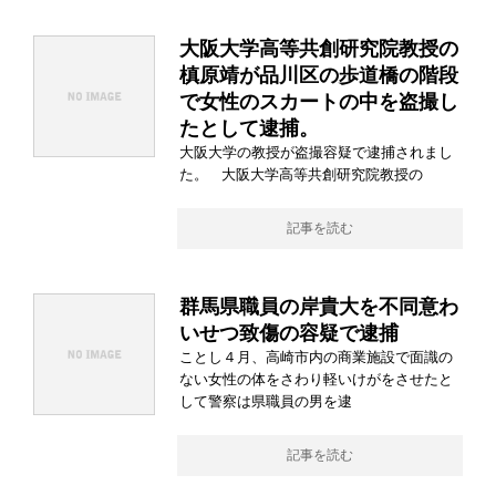
大阪大学高等共創研究院教授の
槙原靖が品川区の歩道橋の階段
で女性のスカートの中を盗撮し
たとして逮捕。
大阪大学の教授が盗撮容疑で逮捕されまし
た。 大阪大学高等共創研究院教授の
記事を読む
群馬県職員の岸貴大を不同意わ
いせつ致傷の容疑で逮捕
ことし４月、高崎市内の商業施設で面識の
ない女性の体をさわり軽いけがをさせたと
して警察は県職員の男を逮
記事を読む