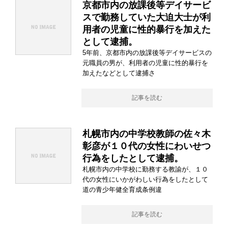
京都市内の放課後等デイサービ
スで勤務していた大迫大士が利
用者の児童に性的暴行を加えた
として逮捕。
5年前、京都市内の放課後等デイサービスの
元職員の男が、利用者の児童に性的暴行を
加えたなどとして逮捕さ
記事を読む
札幌市内の中学校教師の佐々木
彰彦が１０代の女性にわいせつ
行為をしたとして逮捕。
札幌市内の中学校に勤務する教諭が、１０
代の女性にいかがわしい行為をしたとして
道の青少年健全育成条例違
記事を読む