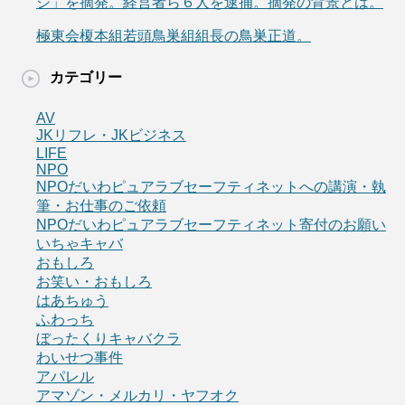
ジ」を摘発。経営者ら６人を逮捕。摘発の背景とは。
極東会榎本組若頭鳥巣組組長の鳥巣正道。
カテゴリー
AV
JKリフレ・JKビジネス
LIFE
NPO
NPOだいわピュアラブセーフティネットへの講演・執
筆・お仕事のご依頼
NPOだいわピュアラブセーフティネット寄付のお願い
いちゃキャバ
おもしろ
お笑い・おもしろ
はあちゅう
ふわっち
ぼったくりキャバクラ
わいせつ事件
アパレル
アマゾン・メルカリ・ヤフオク