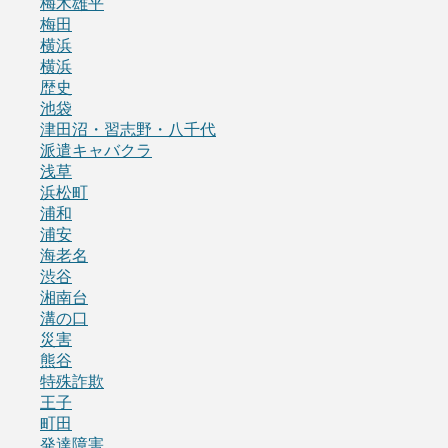
梅木雄平
梅田
横浜
横浜
歴史
池袋
津田沼・習志野・八千代
派遣キャバクラ
浅草
浜松町
浦和
浦安
海老名
渋谷
湘南台
溝の口
災害
熊谷
特殊詐欺
王子
町田
発達障害