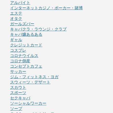
アルバイト
インターネットカジノ・ポーカー・賭博
エステ
オタク
ガールズバー
キャバクラ・ラウンジ・クラブ
キャバ嬢あるある
ギャル
クレジットカード
コスプレ
コロナウイルス
コロナ倒産
コンセプトカフェ
サッカー
ジム・フィットネス・ヨガ
スウィーツ・デザート
スカウト
スポーツ
セクキャバ
ソーシャルワーカー
ソープ