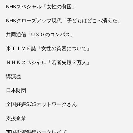
NHKスペシャル「女性の貧困」
NHKクローズアップ現代「子どもはどこへ消えた」
共同通信「U３０のコンパス」
米ＴＩＭＥ誌「女性の貧困について」
ＮＨＫスペシャル「若者失踪３万人」
講演歴
日本財団
全国妊娠SOSネットワークさん
支援企業
英国投資銀行バークレイズ