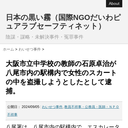
About
日本の黒い霧（国際NGOだいわピ
ュアラブセーフティネット）
陰謀・謀略・未解決事件・冤罪事件
ホーム
>
わいせつ事件
>
大阪市立中学校の教師の石原卓治が
八尾市内の駅構内で女性のスカート
の中を盗撮しようとしたとして逮
捕。
公開日：
2024/09/05
:
わいせつ事件
,
教員不祥事・公務員・医師・ＮＰＯ
不祥事
八尾署は、八尾市内の駅構内で、エスカレータ