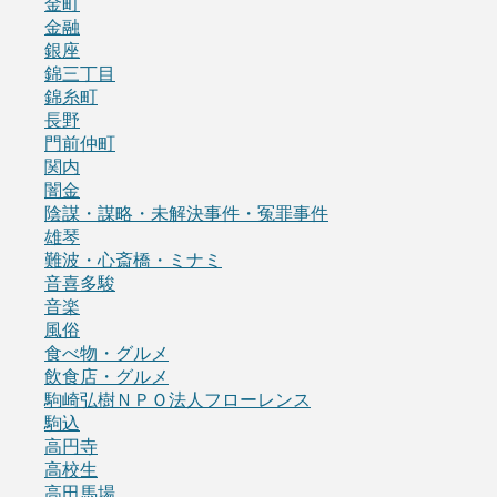
金町
金融
銀座
錦三丁目
錦糸町
長野
門前仲町
関内
闇金
陰謀・謀略・未解決事件・冤罪事件
雄琴
難波・心斎橋・ミナミ
音喜多駿
音楽
風俗
食べ物・グルメ
飲食店・グルメ
駒崎弘樹ＮＰＯ法人フローレンス
駒込
高円寺
高校生
高田馬場