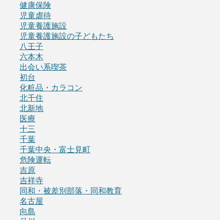
健康保険
児童虐待
児童養護施設
児童養護施設の子どもたち
八王子
六本木
出会い系喫茶
初台
化粧品・カラコン
北千住
北新地
医療
十三
千葉
千葉中央・富士見町
危険運転
吉原
吉祥寺
同和・被差別部落・同和教育
名古屋
向島