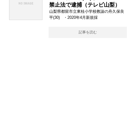
禁止法で逮捕（テレビ山梨）
山梨県都留市立東桂小学校教諭の舟久保良
平(30) ・2020年4月新規採
記事を読む