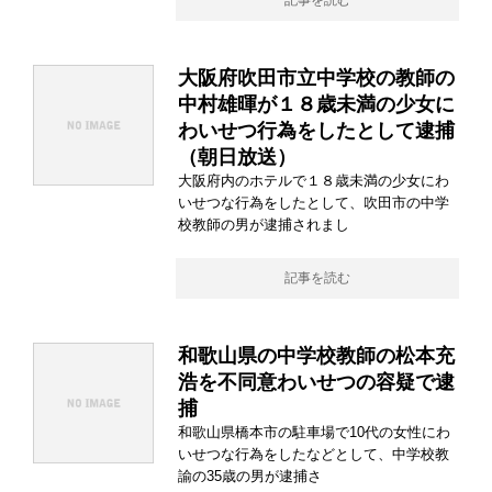
記事を読む
大阪府吹田市立中学校の教師の
中村雄暉が１８歳未満の少女に
わいせつ行為をしたとして逮捕
（朝日放送）
大阪府内のホテルで１８歳未満の少女にわ
いせつな行為をしたとして、吹田市の中学
校教師の男が逮捕されまし
記事を読む
和歌山県の中学校教師の松本充
浩を不同意わいせつの容疑で逮
捕
和歌山県橋本市の駐車場で10代の女性にわ
いせつな行為をしたなどとして、中学校教
諭の35歳の男が逮捕さ