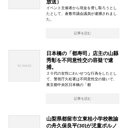
放送）
イベント主催者から現金を脅し取ろうとし
たとして、倉敷市議会議員が逮捕されまし
た。
記事を読む
日本橋の「都寿司」店主の山縣
秀彰を不同意性交の容疑で逮
捕。
２０代の女性にわいせつな行為をしたとし
て、警視庁久松署は不同意性交の疑いで、
東京都中央区日本橋の「都
記事を読む
山梨県都留市立東桂小学校教諭
の舟久保良平(30)が児童ポルノ