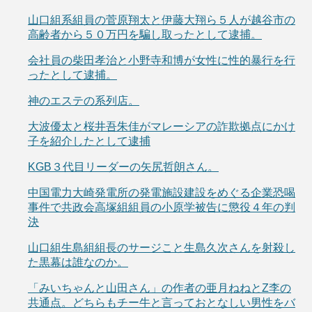
山口組系組員の菅原翔太と伊藤大翔ら５人が越谷市の
高齢者から５０万円を騙し取ったとして逮捕。
会社員の柴田孝治と小野寺和博が女性に性的暴行を行
ったとして逮捕。
神のエステの系列店。
大波優太と桜井吾朱佳がマレーシアの詐欺拠点にかけ
子を紹介したとして逮捕
KGB３代目リーダーの矢尻哲朗さん。
中国電力大崎発電所の発電施設建設をめぐる企業恐喝
事件で共政会高塚組組員の小原学被告に懲役４年の判
決
山口組生島組組長のサージこと生島久次さんを射殺し
た黒幕は誰なのか。
「みいちゃんと山田さん」の作者の亜月ねねとZ李の
共通点。どちらもチー牛と言っておとなしい男性をバ