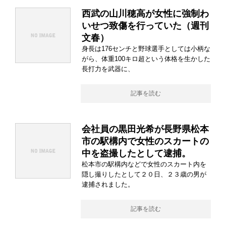
西武の山川穂高が女性に強制わ
いせつ致傷を行っていた（週刊
文春）
身長は176センチと野球選手としては小柄な
がら、体重100キロ超という体格を生かした
長打力を武器に、
記事を読む
会社員の黒田光希が長野県松本
市の駅構内で女性のスカートの
中を盗撮したとして逮捕。
松本市の駅構内などで女性のスカート内を
隠し撮りしたとして２０日、２３歳の男が
逮捕されました。
記事を読む