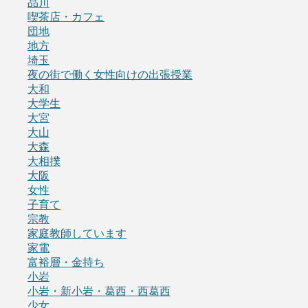
品川
喫茶店・カフェ
団地
地方
埼玉
夜の街で働く女性向けの出張授業
大和
大学生
大宮
大山
大森
大相撲
大阪
女性
子育て
宗教
家庭教師しています
家電
富裕層・金持ち
小岩
小岩・新小岩・葛西・西葛西
少女