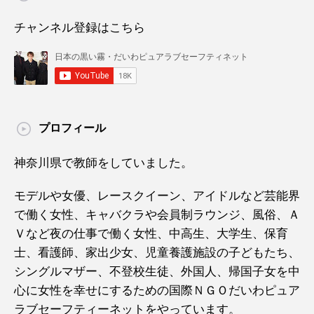
チャンネル登録はこちら
プロフィール
神奈川県で教師をしていました。
モデルや女優、レースクイーン、アイドルなど芸能界
で働く女性、キャバクラや会員制ラウンジ、風俗、Ａ
Ｖなど夜の仕事で働く女性、中高生、大学生、保育
士、看護師、家出少女、児童養護施設の子どもたち、
シングルマザー、不登校生徒、外国人、帰国子女を中
心に女性を幸せにするための国際ＮＧＯだいわピュア
ラブセーフティーネットをやっています。