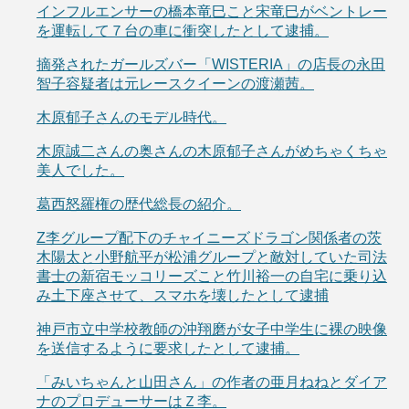
インフルエンサーの橋本竜巳こと宋竜巳がベントレー
を運転して７台の車に衝突したとして逮捕。
摘発されたガールズバー「WISTERIA」の店長の永田
智子容疑者は元レースクイーンの渡瀬茜。
木原郁子さんのモデル時代。
木原誠二さんの奥さんの木原郁子さんがめちゃくちゃ
美人でした。
葛西怒羅権の歴代総長の紹介。
Z李グループ配下のチャイニーズドラゴン関係者の茨
木陽太と小野航平が松浦グループと敵対していた司法
書士の新宿モッコリーズこと竹川裕一の自宅に乗り込
み土下座させて、スマホを壊したとして逮捕
神戸市立中学校教師の沖翔磨が女子中学生に裸の映像
を送信するように要求したとして逮捕。
「みいちゃんと山田さん」の作者の亜月ねねとダイア
ナのプロデューサーはＺ李。