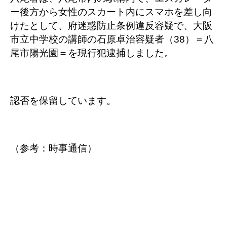
ー後方から女性のスカート内にスマホを差し向
けたとして、府迷惑防止条例違反容疑で、大阪
市立中学校の講師の石原卓治容疑者（38）＝八
尾市陽光園＝を現行犯逮捕しました。
認否を保留しています。
（参考：時事通信）