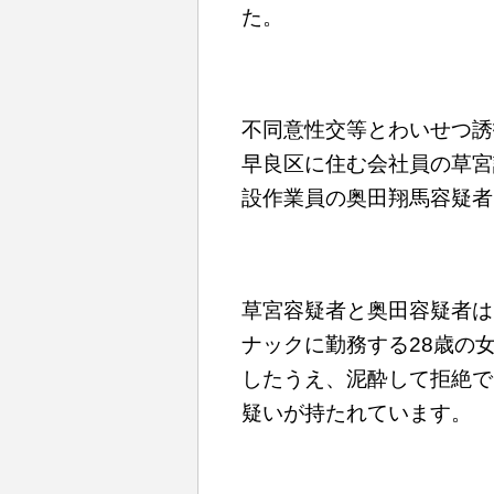
た。
不同意性交等とわいせつ誘
早良区に住む会社員の草宮
設作業員の奥田翔馬容疑者
草宮容疑者と奥田容疑者は
ナックに勤務する28歳の
したうえ、泥酔して拒絶で
疑いが持たれています。