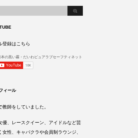
TUBE
ル登録はこちら
フィール
で教師をしていました。
女優、レースクイーン、アイドルなど芸
く女性、キャバクラや会員制ラウンジ、