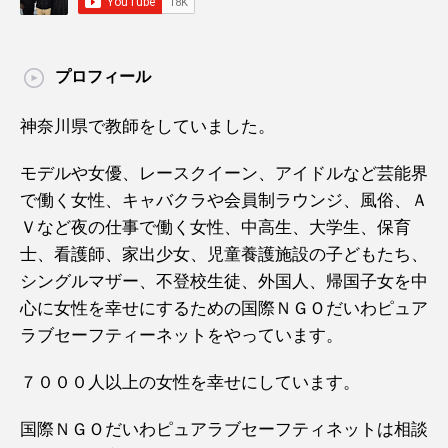
プロフィール
神奈川県で教師をしていました。
モデルや女優、レースクイーン、アイドルなど芸能界
で働く女性、キャバクラや会員制ラウンジ、風俗、Ａ
Ｖなど夜の仕事で働く女性、中高生、大学生、保育
士、看護師、家出少女、児童養護施設の子どもたち、
シングルマザー、不登校生徒、外国人、帰国子女を中
心に女性を幸せにするための国際ＮＧＯだいわピュア
ラブセーフティーネットをやっています。
７０００人以上の女性を幸せにしています。
国際ＮＧＯだいわピュアラブセーフティネットは相談