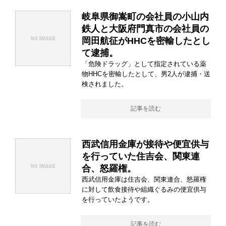
岐阜県御嵩町の会社員の小山内
鉄人と大阪府門真市の会社員の
岡田航征がHHCを密輸したとし
て逮捕。
「危険ドラッグ」として指定されている薬
物HHCを密輸したとして、男2人が逮捕・送
検されました。
記事を読む
西武信用金庫が接待や便宜供与
を行っていた住吉会、関東連
合、怒羅権。
西武信用金庫は住吉会、関東連合、怒羅権
に対して飲食接待や組織ぐるみの便宜供与
を行っていたようです。
記事を読む