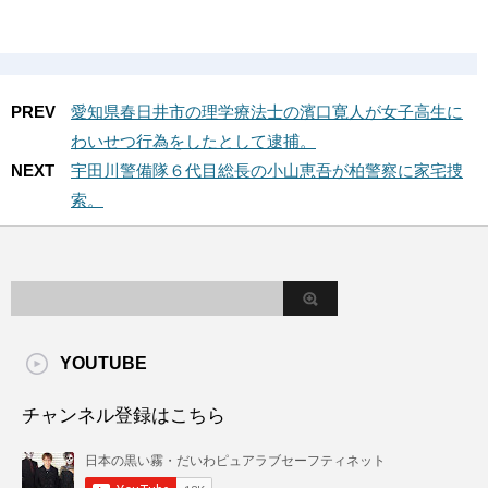
PREV
愛知県春日井市の理学療法士の濱口寛人が女子高生に
わいせつ行為をしたとして逮捕。
NEXT
宇田川警備隊６代目総長の小山恵吾が柏警察に家宅捜
索。
YOUTUBE
チャンネル登録はこちら