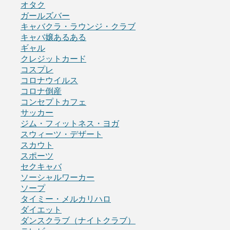
オタク
ガールズバー
キャバクラ・ラウンジ・クラブ
キャバ嬢あるある
ギャル
クレジットカード
コスプレ
コロナウイルス
コロナ倒産
コンセプトカフェ
サッカー
ジム・フィットネス・ヨガ
スウィーツ・デザート
スカウト
スポーツ
セクキャバ
ソーシャルワーカー
ソープ
タイミー・メルカリハロ
ダイエット
ダンスクラブ（ナイトクラブ）