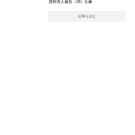
西村斉人被告（28）を麻
記事を読む