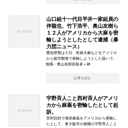
山口組十一代目平井一家組員の
伴龍也、竹下浩平、奥山友樹ら
１２人がアメリカから大麻を密
輸しようとしたとして逮捕（暴
力団ニュース）
愛知県警は５日、乾燥大麻などをアメリカ
から航空郵便で密輸しようとした疑いで、
無職・奥山友樹容疑者＝神
記事を読む
宇野斉人こと西村斉人がアメリ
カから麻薬を密輸したとして起
訴。
営利目的で液状麻薬をアメリカから密輸し
たとして、東大阪市の無職の宇野斉人こと