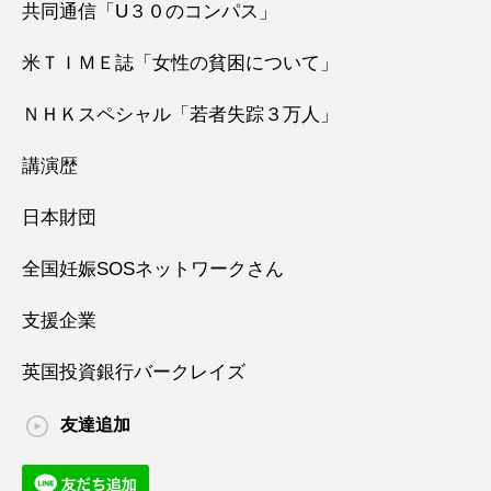
共同通信「U３０のコンパス」
米ＴＩＭＥ誌「女性の貧困について」
ＮＨＫスペシャル「若者失踪３万人」
講演歴
日本財団
全国妊娠SOSネットワークさん
支援企業
英国投資銀行バークレイズ
友達追加