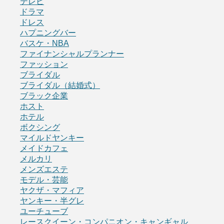
テレビ
ドラマ
ドレス
ハプニングバー
バスケ・NBA
ファイナンシャルプランナー
ファッション
ブライダル
ブライダル（結婚式）
ブラック企業
ホスト
ホテル
ボクシング
マイルドヤンキー
メイドカフェ
メルカリ
メンズエステ
モデル・芸能
ヤクザ・マフィア
ヤンキー・半グレ
ユーチューブ
レースクイーン・コンパニオン・キャンギャル