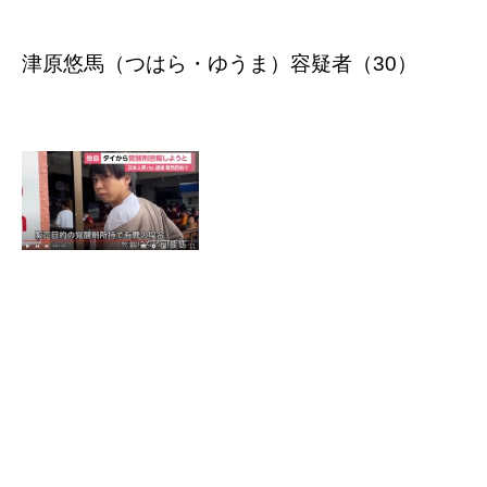
津原悠馬（つはら・ゆうま）容疑者（30）