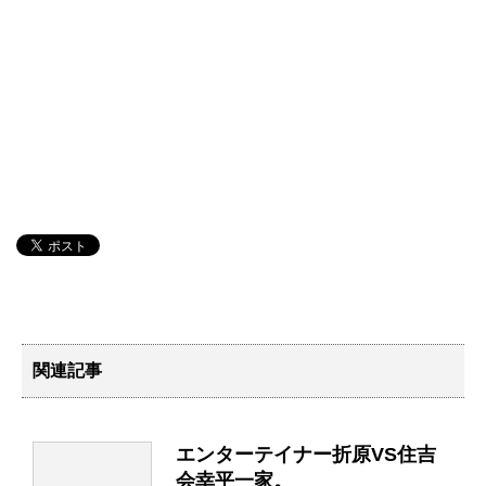
関連記事
エンターテイナー折原VS住吉
会幸平一家。