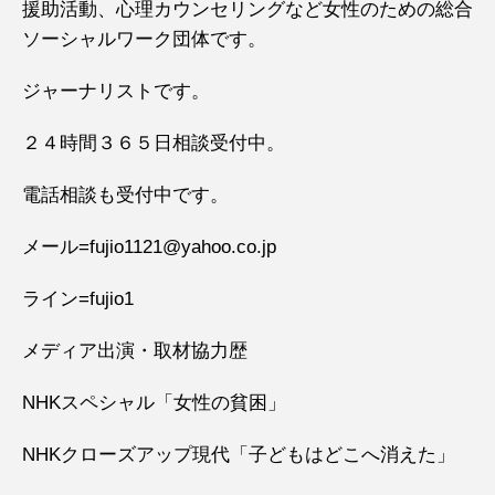
援助活動、心理カウンセリングなど女性のための総合
ソーシャルワーク団体です。
ジャーナリストです。
２４時間３６５日相談受付中。
電話相談も受付中です。
メール=fujio1121@yahoo.co.jp
ライン=fujio1
メディア出演・取材協力歴
NHKスペシャル「女性の貧困」
NHKクローズアップ現代「子どもはどこへ消えた」