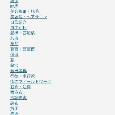
綾瀬
練馬
美容整形・脱毛
美容院・ヘアサロン
自己紹介
自由が丘
船橋・西船橋
若者
草加
葛西・西葛西
蒲田
蕨
藤沢
藤田孝典
行徳・南行徳
街のフィールドワーク
裁判・法律
西麻布
言語障害
調布
貧困
赤坂