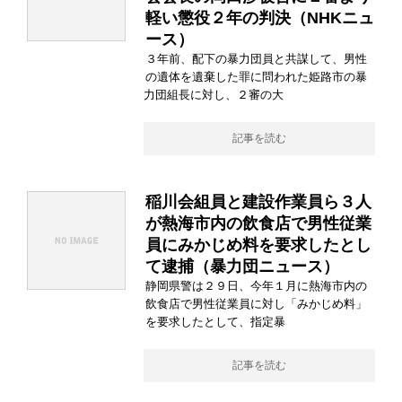
軽い懲役２年の判決（NHKニュ
ース）
３年前、配下の暴力団員と共謀して、男性
の遺体を遺棄した罪に問われた姫路市の暴
力団組長に対し、２審の大
記事を読む
稲川会組員と建設作業員ら３人
が熱海市内の飲食店で男性従業
員にみかじめ料を要求したとし
て逮捕（暴力団ニュース）
静岡県警は２９日、今年１月に熱海市内の
飲食店で男性従業員に対し「みかじめ料」
を要求したとして、指定暴
記事を読む