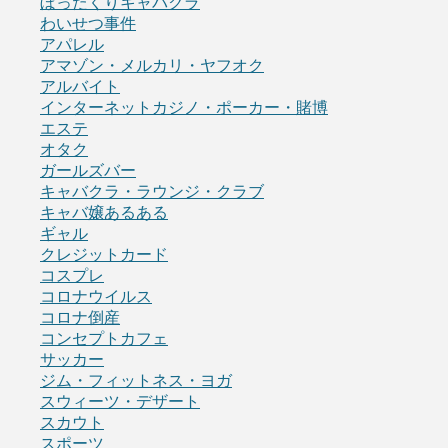
ぼったくりキャバクラ
わいせつ事件
アパレル
アマゾン・メルカリ・ヤフオク
アルバイト
インターネットカジノ・ポーカー・賭博
エステ
オタク
ガールズバー
キャバクラ・ラウンジ・クラブ
キャバ嬢あるある
ギャル
クレジットカード
コスプレ
コロナウイルス
コロナ倒産
コンセプトカフェ
サッカー
ジム・フィットネス・ヨガ
スウィーツ・デザート
スカウト
スポーツ