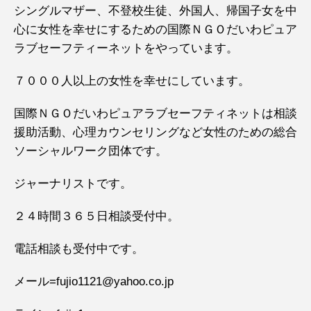
シングルマザー、不登校生徒、外国人、帰国子女を中
心に女性を幸せにするための国際ＮＧＯだいわピュア
ラブセーフティーネットをやっています。
７０００人以上の女性を幸せにしています。
国際ＮＧＯだいわピュアラブセーフティネットは相談
援助活動、心理カウンセリングなど女性のための総合
ソーシャルワーク団体です。
ジャーナリストです。
２４時間３６５日相談受付中。
電話相談も受付中です。
メール=fujio1121@yahoo.co.jp