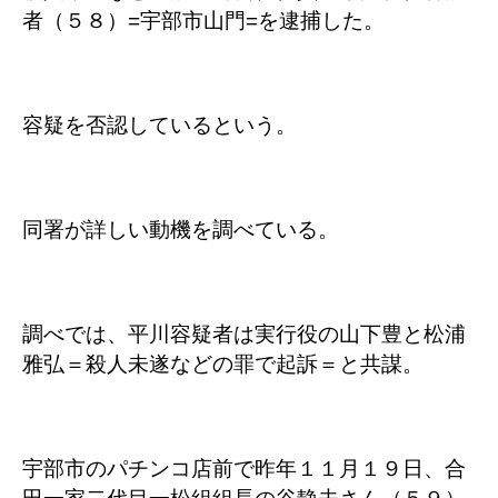
者（５８）=宇部市山門=を逮捕した。
容疑を否認しているという。
同署が詳しい動機を調べている。
調べでは、平川容疑者は実行役の山下豊と松浦
雅弘＝殺人未遂などの罪で起訴＝と共謀。
宇部市のパチンコ店前で昨年１１月１９日、合