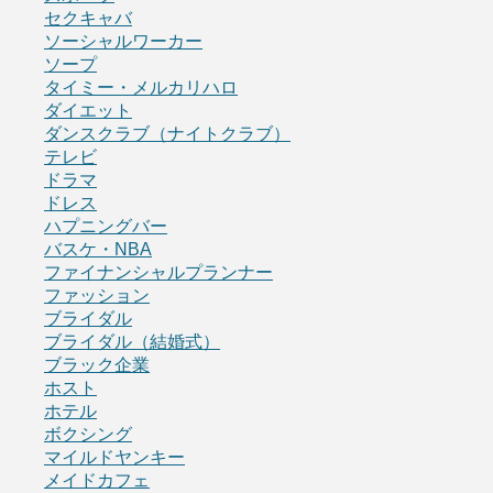
セクキャバ
ソーシャルワーカー
ソープ
タイミー・メルカリハロ
ダイエット
ダンスクラブ（ナイトクラブ）
テレビ
ドラマ
ドレス
ハプニングバー
バスケ・NBA
ファイナンシャルプランナー
ファッション
ブライダル
ブライダル（結婚式）
ブラック企業
ホスト
ホテル
ボクシング
マイルドヤンキー
メイドカフェ