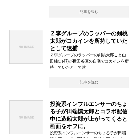
記事を読む
Ｚ李グループのラッパーの剣桃
太郎がコカインを所持していた
として逮捕
Ｚ李グループのラッパーの剣桃太郎こと山
田純史(47)が世田谷区の自宅でコカインを所
持していたとして逮
記事を読む
投資系インフルエンサーのちょ
る子が田端慎太郎とコラボ配信
中に造船太郎が上がってくると
画面をオフに。
投資系インフルエンサーのちょる子が田端