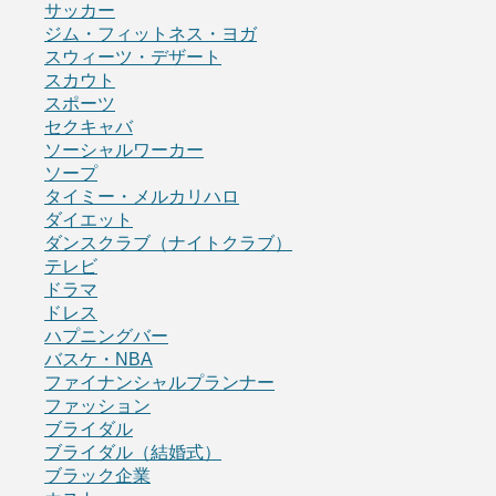
サッカー
ジム・フィットネス・ヨガ
スウィーツ・デザート
スカウト
スポーツ
セクキャバ
ソーシャルワーカー
ソープ
タイミー・メルカリハロ
ダイエット
ダンスクラブ（ナイトクラブ）
テレビ
ドラマ
ドレス
ハプニングバー
バスケ・NBA
ファイナンシャルプランナー
ファッション
ブライダル
ブライダル（結婚式）
ブラック企業