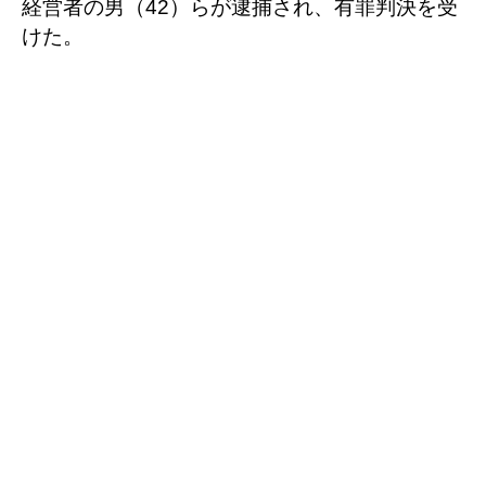
経営者の男（42）らが逮捕され、有罪判決を受
けた。