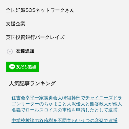
全国妊娠SOSネットワークさん
支援企業
英国投資銀行バークレイズ
友達追加
人気記事ランキング
住吉会幸平一家義勇会大崎組幹部でチャイニーズドラ
ゴンリーダーのちゃまこと大沢優太と熊谷敢太が他人
名義でロールスロイスの車検を申請したとして逮捕。
中学校教諭の谷侑樹を不同意わいせつの容疑で逮捕