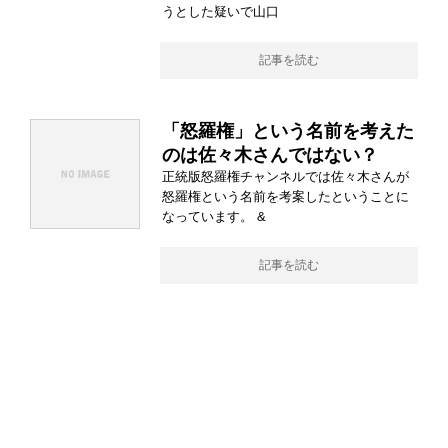
うとした疑いで山口
記事を読む
「怒羅権」という名前を考えた
のは佐々木さんではない？
正統版怒羅権チャンネルでは佐々木さんが
怒羅権という名前を考案したということに
なっています。 &
記事を読む