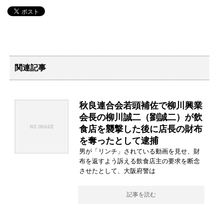
関連記事
秋良連合会若頭補佐で柳川興業
会長の柳川誠二（劉誠二）が飲
食店を襲撃した後に店長の財布
を奪ったとして逮捕
男が「リンチ」されている動画を見せ、財
布を返すよう訴える飲食店主の要求を断念
させたとして、大阪府警は
記事を読む