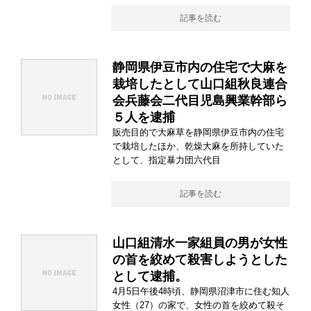
記事を読む
静岡県伊豆市内の住宅で大麻を
栽培したとして山口組秋良連合
会兵藤会二代目児島興業幹部ら
５人を逮捕
販売目的で大麻草を静岡県伊豆市内の住宅
で栽培したほか、乾燥大麻を所持していた
として、指定暴力団六代目
記事を読む
山口組清水一家組員の男が女性
の首を絞めて殺害しようとした
として逮捕。
4月5日午後4時頃、静岡県沼津市に住む知人
女性（27）の家で、女性の首を絞めて殺そ