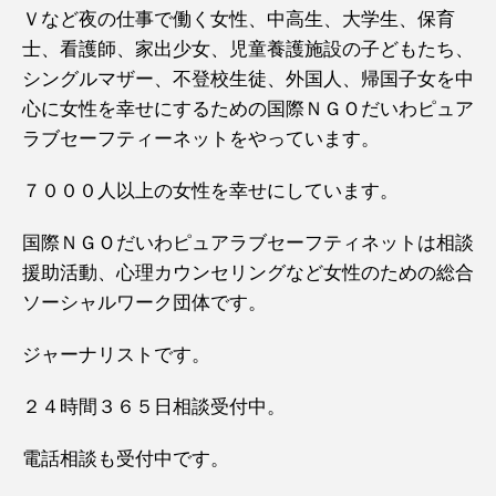
Ｖなど夜の仕事で働く女性、中高生、大学生、保育
士、看護師、家出少女、児童養護施設の子どもたち、
シングルマザー、不登校生徒、外国人、帰国子女を中
心に女性を幸せにするための国際ＮＧＯだいわピュア
ラブセーフティーネットをやっています。
７０００人以上の女性を幸せにしています。
国際ＮＧＯだいわピュアラブセーフティネットは相談
援助活動、心理カウンセリングなど女性のための総合
ソーシャルワーク団体です。
ジャーナリストです。
２４時間３６５日相談受付中。
電話相談も受付中です。