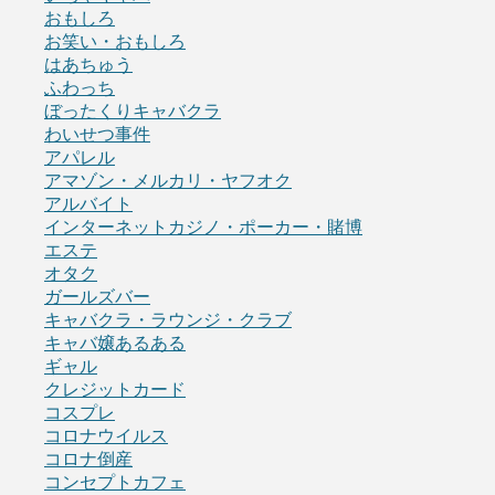
おもしろ
お笑い・おもしろ
はあちゅう
ふわっち
ぼったくりキャバクラ
わいせつ事件
アパレル
アマゾン・メルカリ・ヤフオク
アルバイト
インターネットカジノ・ポーカー・賭博
エステ
オタク
ガールズバー
キャバクラ・ラウンジ・クラブ
キャバ嬢あるある
ギャル
クレジットカード
コスプレ
コロナウイルス
コロナ倒産
コンセプトカフェ