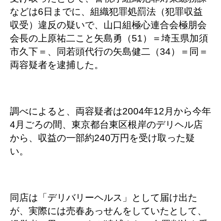
などは6日までに、組織犯罪処罰法（犯罪収益
収受）違反の疑いで、山口組極心連合会極朋会
会長の上原祐二こと矢島勇（51）＝埼玉県加須
市久下＝、同若頭代行の矢島健二（34）＝同＝
両容疑者を逮捕した。
調べによると、両容疑者は2004年12月から今年
4月ごろの間、東京都台東区根岸のデリヘル店
から、収益の一部約240万円を受け取った疑
い。
同店は「デリバリーヘルス」として届け出た
が、実際には売春あっせんをしていたとして、