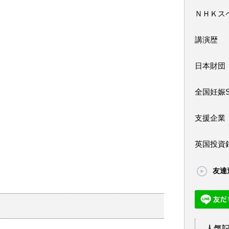
ＮＨＫス
講演歴
日本財団
全国妊娠
支援企業
英国投資
友達
人気