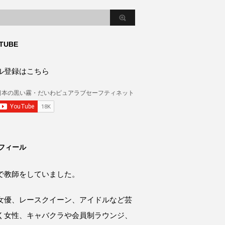
TUBE
ル登録はこちら
フィール
で教師をしていました。
女優、レースクイーン、アイドルなど芸
く女性、キャバクラや会員制ラウンジ、