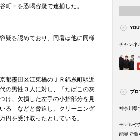
谷町＝を恐喝容疑で逮捕した。
YOU
容疑を認めており、同署は他に同様
チャンネ
京都墨田区江東橋のＪＲ錦糸町駅近
代の男性３人に対し、「たばこの灰
プロ
つけ、欠損した左手の小指部分を見
いる」などと脅迫し、クリーニング
神奈川県
万円を受け取ったとしている。
モデルや
能界で働