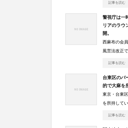
記事を読む
警視庁は一
リアのラウ
開。
西麻布の会
風営法改正
記事を読む
台東区のバ
的で大麻を
東京・台東区
を所持して
記事を読む