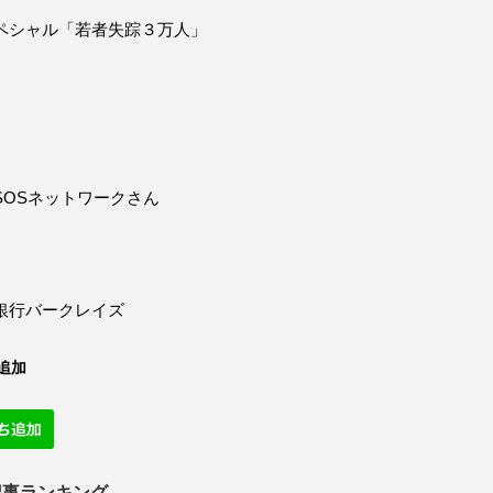
ペシャル「若者失踪３万人」
SOSネットワークさん
銀行バークレイズ
追加
記事ランキング