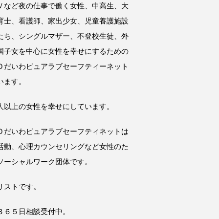
Ｖなど夜の仕事で働く女性、中高生、大
育士、看護師、家出少女、児童養護施設
たち、シングルマザー、不登校生徒、外
国子女を中心に女性を幸せにするための
Ｏだいわピュアラブセーフティーネット
います。
人以上の女性を幸せにしています。
Ｏだいわピュアラブセーフティネットは
活動、心理カウンセリングなど女性のた
ソーシャルワーク団体です。
リストです。
３６５日相談受付中。