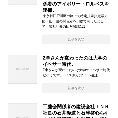
係者のアイボリー・ロルベスを
逮捕。
東京都江戸川区の路上で特定抗争指定暴力
団・山口組の関係者を刃物で刺したとし
て、警視庁暴力団対策課は1
記事を読む
Z李さんが変わったのは大学の
イベサー時代。
Z李さんが変わったのは大学のイベサー時代
だそうです。 Z李さんはS５５生ま
記事を読む
工藤会関係者の建設会社ＩＮＲ
社長の石井隆道と石津啓心ら4