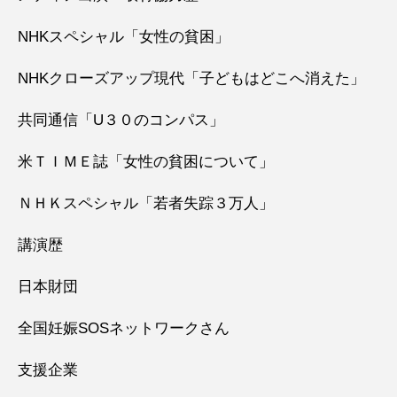
NHKスペシャル「女性の貧困」
NHKクローズアップ現代「子どもはどこへ消えた」
共同通信「U３０のコンパス」
米ＴＩＭＥ誌「女性の貧困について」
ＮＨＫスペシャル「若者失踪３万人」
講演歴
日本財団
全国妊娠SOSネットワークさん
支援企業