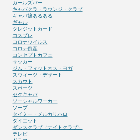
ガールズバー
キャバクラ・ラウンジ・クラブ
キャバ嬢あるある
ギャル
クレジットカード
コスプレ
コロナウイルス
コロナ倒産
コンセプトカフェ
サッカー
ジム・フィットネス・ヨガ
スウィーツ・デザート
スカウト
スポーツ
セクキャバ
ソーシャルワーカー
ソープ
タイミー・メルカリハロ
ダイエット
ダンスクラブ（ナイトクラブ）
テレビ