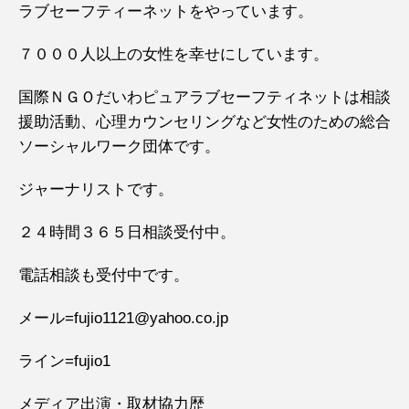
ラブセーフティーネットをやっています。
７０００人以上の女性を幸せにしています。
国際ＮＧＯだいわピュアラブセーフティネットは相談
援助活動、心理カウンセリングなど女性のための総合
ソーシャルワーク団体です。
ジャーナリストです。
２４時間３６５日相談受付中。
電話相談も受付中です。
メール=fujio1121@yahoo.co.jp
ライン=fujio1
メディア出演・取材協力歴