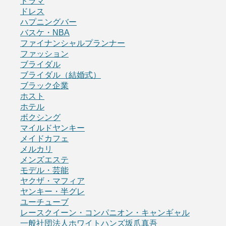
ドラマ
ドレス
ハプニングバー
バスケ・NBA
ファイナンシャルプランナー
ファッション
ブライダル
ブライダル（結婚式）
ブラック企業
ホスト
ホテル
ボクシング
マイルドヤンキー
メイドカフェ
メルカリ
メンズエステ
モデル・芸能
ヤクザ・マフィア
ヤンキー・半グレ
ユーチューブ
レースクイーン・コンパニオン・キャンギャル
一般社団法人ホワイトハンズ坂爪真吾