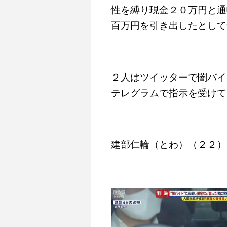
性を縛り現金２０万円と通
百万円を引き出したとして
２人はツイッターで闇バイ
テレグラムで指示を受けて
建部仁輪（とわ）（２２）