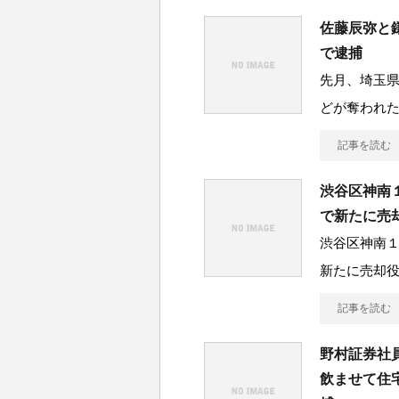
佐藤辰弥と
で逮捕
先月、埼玉
どが奪われた
記事を読む
渋谷区神南１
で新たに売
渋谷区神南１
新たに売却
記事を読む
野村証券社
飲ませて住