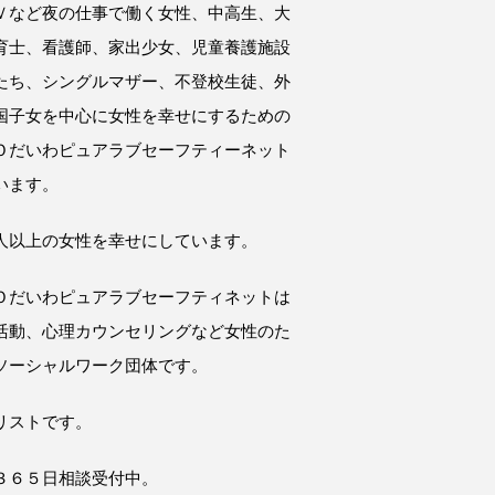
Ｖなど夜の仕事で働く女性、中高生、大
育士、看護師、家出少女、児童養護施設
たち、シングルマザー、不登校生徒、外
国子女を中心に女性を幸せにするための
Ｏだいわピュアラブセーフティーネット
います。
人以上の女性を幸せにしています。
Ｏだいわピュアラブセーフティネットは
活動、心理カウンセリングなど女性のた
ソーシャルワーク団体です。
リストです。
３６５日相談受付中。