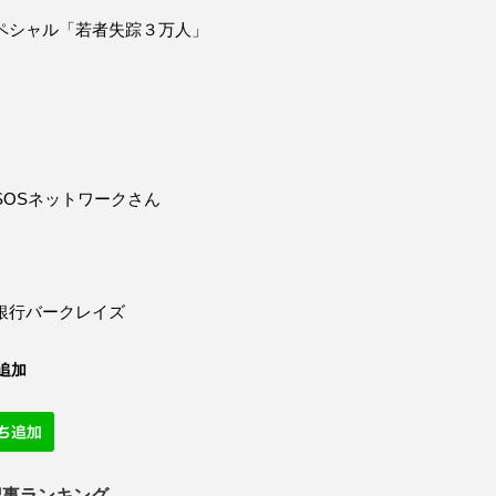
ペシャル「若者失踪３万人」
SOSネットワークさん
銀行バークレイズ
追加
記事ランキング