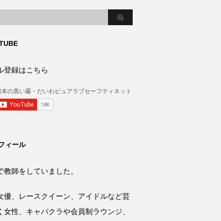
TUBE
ル登録はこちら
フィール
で教師をしていました。
女優、レースクイーン、アイドルなど芸
く女性、キャバクラや会員制ラウンジ、