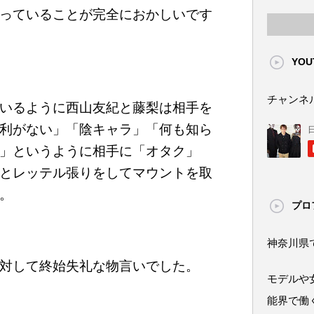
っていることが完全におかしいです
YOU
チャンネ
いるように西山友紀と藤梨は相手を
利がない」「陰キャラ」「何も知ら
」というように相手に「オタク」
とレッテル張りをしてマウントを取
。
プロ
神奈川県
対して終始失礼な物言いでした。
モデルや
能界で働