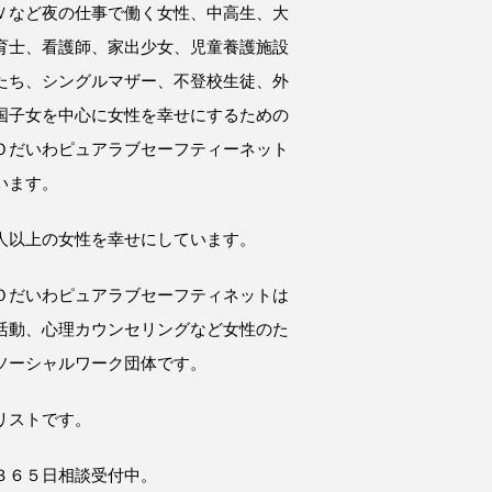
Ｖなど夜の仕事で働く女性、中高生、大
育士、看護師、家出少女、児童養護施設
たち、シングルマザー、不登校生徒、外
国子女を中心に女性を幸せにするための
Ｏだいわピュアラブセーフティーネット
います。
人以上の女性を幸せにしています。
Ｏだいわピュアラブセーフティネットは
活動、心理カウンセリングなど女性のた
ソーシャルワーク団体です。
リストです。
３６５日相談受付中。