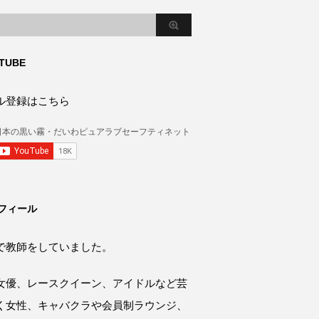
TUBE
ル登録はこちら
フィール
で教師をしていました。
女優、レースクイーン、アイドルなど芸
く女性、キャバクラや会員制ラウンジ、