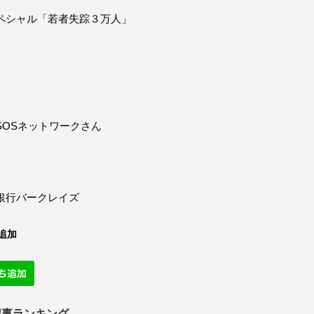
ペシャル「若者失踪３万人」
SOSネットワークさん
銀行バークレイズ
追加
記事ランキング