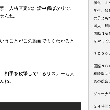
風俗、Ａ
撃、人格否定の誹謗中傷ばかりで、
学生、保
せんね。
の子ども
国人、帰
国際ＮＧ
いうことがこの動画でよくわかると
をやって
７０００
国際ＮＧ
、相手を攻撃しているリスナーも人
相談援助
んね。
めの総合
ジャーナ
２４時間