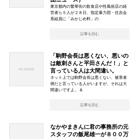
東京都内の繁華街の飲食店や性風俗店の経
営者ら５人が２８日、指定暴力団・住吉会
系組員に「みかじめ料」の
記事を読む
「駒野会長は悪くない、悪いの
は敵刺さんと平田さんだ！」と
言っている人は大間違い。
ネット上では駒野会長は悪くない、被害者
側だと言っている人がいますが、それは大
間違いですよ。 &
記事を読む
なかやまきんに君の事務所の元
スタッフの飯尾雄一が８００万