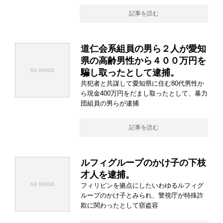
記事を読む
道仁会系組員の男ら２人が愛知
県の高齢男性から４００万円を
騙し取ったとして逮捕。
共犯者と共謀して愛知県に住む80代男性か
ら現金400万円をだまし取ったとして、暴力
団組員の男らが逮捕
記事を読む
ルフィグループのかけ子の下枝
才人を逮捕。
フィリピンを拠点にしたいわゆるルフィグ
ループのかけ子とみられ、警視庁が特殊詐
欺に関わったとして窃盗容