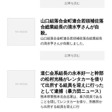
記事を読む
山口組落合金町連合若頭補佐落
合総業組長の清水亨さんが自
殺。
山口組落合金町連合若頭補佐落合総業組長
の清水亨さんが自殺しました。
記事を読む
道仁会系組長の永本好一と幹部
の松村光格がレンタカーを借り
て出所する組員を迎えに行った
として逮捕（暴力団ニュース）
熊本県警熊本北合志署は、暴力団員である
ことを隠してレンタカーを借り、刑務所か
ら出所する組員を迎えに行