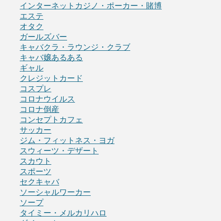
インターネットカジノ・ポーカー・賭博
エステ
オタク
ガールズバー
キャバクラ・ラウンジ・クラブ
キャバ嬢あるある
ギャル
クレジットカード
コスプレ
コロナウイルス
コロナ倒産
コンセプトカフェ
サッカー
ジム・フィットネス・ヨガ
スウィーツ・デザート
スカウト
スポーツ
セクキャバ
ソーシャルワーカー
ソープ
タイミー・メルカリハロ