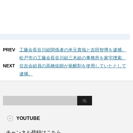
PREV
工藤会長谷川組関係者の米元貴哉と吉田智博を逮捕。
松戸市の工藤会長谷川組三木組の事務所を家宅捜索。
NEXT
住吉会組員の高橋佑樹が覚醒剤を使用していたとして
逮捕。
YOUTUBE
チャンネル登録はこちら