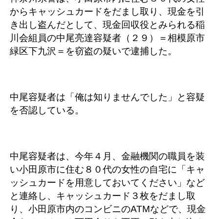
からキャッシュカードをだまし取り、現金を引
き出し盗んだとして、現金回収役とみられる稲
川会組員の中尾亮達容疑者（２９）＝相模原市
緑区下九沢＝を窃盗の疑いで逮捕した。
中尾容疑者は「俺は知りませんでした」と容疑
を否認している。
中尾容疑者は、今年４月、金融機関の職員を装
い小田原市に住む８０代の女性の自宅に「キャ
ッシュカードを用意しておいてください」など
と連絡し、キャッシュカード３枚をだまし取
り、小田原市内のコンビニのATMなどで、現金