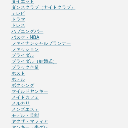
ダイエット
ダンスクラブ（ナイトクラブ）
テレビ
ドラマ
ドレス
ハプニングバー
バスケ・NBA
ファイナンシャルプランナー
ファッション
ブライダル
ブライダル（結婚式）
ブラック企業
ホスト
ホテル
ボクシング
マイルドヤンキー
メイドカフェ
メルカリ
メンズエステ
モデル・芸能
ヤクザ・マフィア
ヤンキー・半グレ