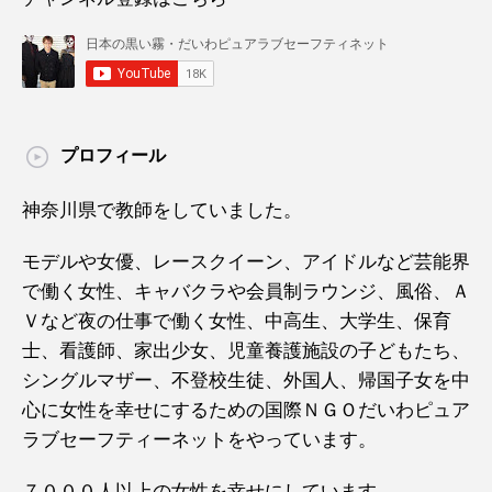
プロフィール
神奈川県で教師をしていました。
モデルや女優、レースクイーン、アイドルなど芸能界
で働く女性、キャバクラや会員制ラウンジ、風俗、Ａ
Ｖなど夜の仕事で働く女性、中高生、大学生、保育
士、看護師、家出少女、児童養護施設の子どもたち、
シングルマザー、不登校生徒、外国人、帰国子女を中
心に女性を幸せにするための国際ＮＧＯだいわピュア
ラブセーフティーネットをやっています。
７０００人以上の女性を幸せにしています。