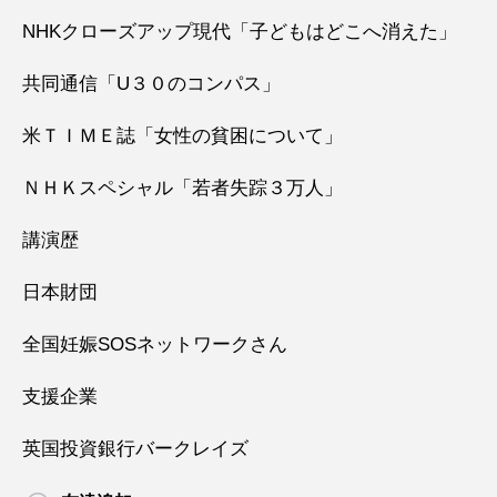
NHKクローズアップ現代「子どもはどこへ消えた」
共同通信「U３０のコンパス」
米ＴＩＭＥ誌「女性の貧困について」
ＮＨＫスペシャル「若者失踪３万人」
講演歴
日本財団
全国妊娠SOSネットワークさん
支援企業
英国投資銀行バークレイズ