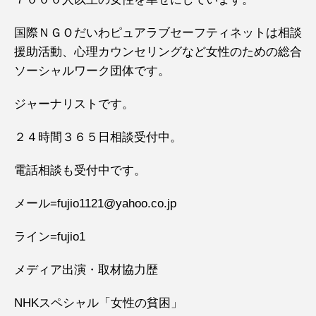
国際ＮＧＯだいわピュアラブセーフティネットは相談
援助活動、心理カウンセリングなど女性のための総合
ソーシャルワーク団体です。
ジャーナリストです。
２４時間３６５日相談受付中。
電話相談も受付中です。
メール=fujio1121@yahoo.co.jp
ライン=fujio1
メディア出演・取材協力歴
NHKスペシャル「女性の貧困」