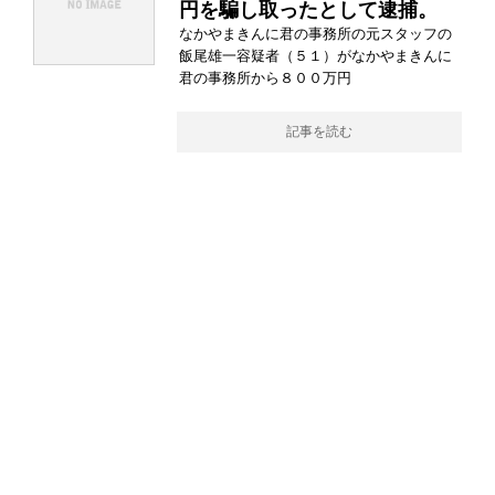
円を騙し取ったとして逮捕。
なかやまきんに君の事務所の元スタッフの
飯尾雄一容疑者（５１）がなかやまきんに
君の事務所から８００万円
記事を読む