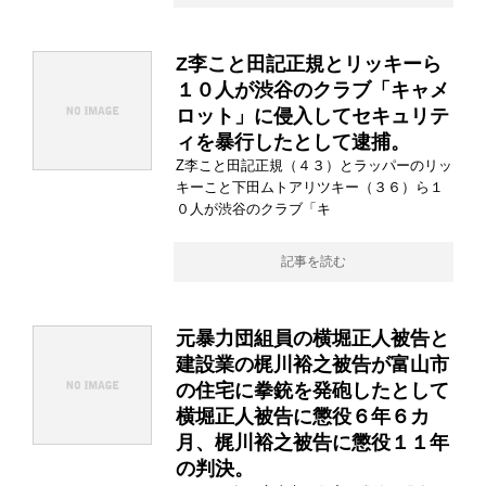
Z李こと田記正規とリッキーら
１０人が渋谷のクラブ「キャメ
ロット」に侵入してセキュリテ
ィを暴行したとして逮捕。
Z李こと田記正規（４３）とラッパーのリッ
キーこと下田ムトアリツキー（３６）ら１
０人が渋谷のクラブ「キ
記事を読む
元暴力団組員の横堀正人被告と
建設業の梶川裕之被告が富山市
の住宅に拳銃を発砲したとして
横堀正人被告に懲役６年６カ
月、梶川裕之被告に懲役１１年
の判決。