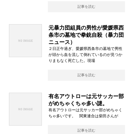
記事を読む
元暴力団組員の男性が愛媛県西
条市の墓地で拳銃自殺（暴力団
ニュース）
２日正午過ぎ、愛媛県西条市の墓地で男性
が頭から血を流して倒れているのが見つか
りまもなく死亡した。現場
記事を読む
有名アウトローは元サッカー部
がめちゃくちゃ多い謎。
有名アウトローは元サッカー部がめちゃく
ちゃ多いです。 関東連合は柴田さんが
記事を読む