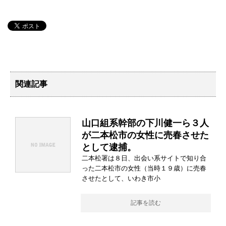
関連記事
山口組系幹部の下川健一ら３人
が二本松市の女性に売春させた
として逮捕。
二本松署は８日、出会い系サイトで知り合
った二本松市の女性（当時１９歳）に売春
させたとして、いわき市小
記事を読む