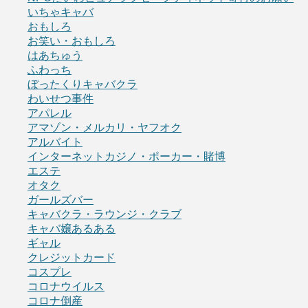
いちゃキャバ
おもしろ
お笑い・おもしろ
はあちゅう
ふわっち
ぼったくりキャバクラ
わいせつ事件
アパレル
アマゾン・メルカリ・ヤフオク
アルバイト
インターネットカジノ・ポーカー・賭博
エステ
オタク
ガールズバー
キャバクラ・ラウンジ・クラブ
キャバ嬢あるある
ギャル
クレジットカード
コスプレ
コロナウイルス
コロナ倒産