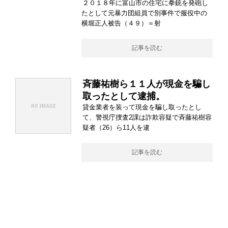
２０１８年に富山市の住宅に拳銃を発砲し
たとして元暴力団組員で別事件で服役中の
横堀正人被告（４９）＝射
記事を読む
斉藤祐樹ら１１人が現金を騙し
取ったとして逮捕。
貸金業者を装って現金を騙し取ったとし
て、警視庁捜査2課は詐欺容疑で斉藤祐樹容
疑者（26）ら11人を逮
記事を読む