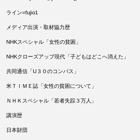
ライン=fujio1
メディア出演・取材協力歴
NHKスペシャル「女性の貧困」
NHKクローズアップ現代「子どもはどこへ消えた」
共同通信「U３０のコンパス」
米ＴＩＭＥ誌「女性の貧困について」
ＮＨＫスペシャル「若者失踪３万人」
講演歴
日本財団