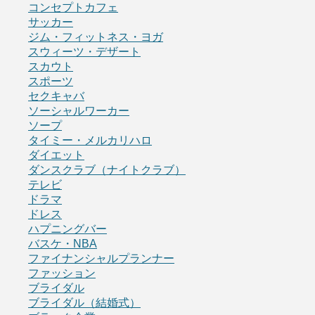
コンセプトカフェ
サッカー
ジム・フィットネス・ヨガ
スウィーツ・デザート
スカウト
スポーツ
セクキャバ
ソーシャルワーカー
ソープ
タイミー・メルカリハロ
ダイエット
ダンスクラブ（ナイトクラブ）
テレビ
ドラマ
ドレス
ハプニングバー
バスケ・NBA
ファイナンシャルプランナー
ファッション
ブライダル
ブライダル（結婚式）