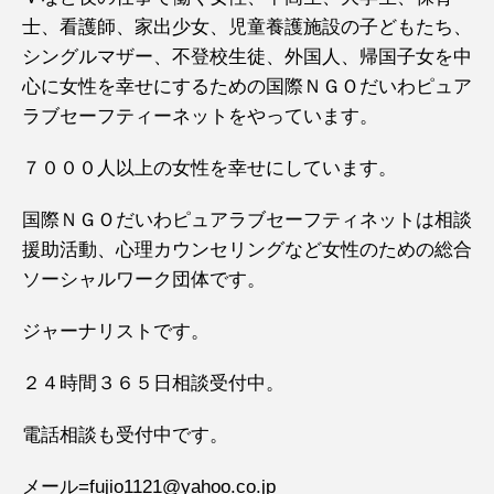
士、看護師、家出少女、児童養護施設の子どもたち、
シングルマザー、不登校生徒、外国人、帰国子女を中
心に女性を幸せにするための国際ＮＧＯだいわピュア
ラブセーフティーネットをやっています。
７０００人以上の女性を幸せにしています。
国際ＮＧＯだいわピュアラブセーフティネットは相談
援助活動、心理カウンセリングなど女性のための総合
ソーシャルワーク団体です。
ジャーナリストです。
２４時間３６５日相談受付中。
電話相談も受付中です。
メール=fujio1121@yahoo.co.jp