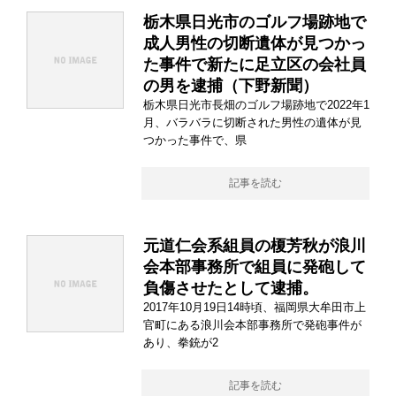
栃木県日光市のゴルフ場跡地で
成人男性の切断遺体が見つかっ
た事件で新たに足立区の会社員
の男を逮捕（下野新聞）
栃木県日光市長畑のゴルフ場跡地で2022年1
月、バラバラに切断された男性の遺体が見
つかった事件で、県
記事を読む
元道仁会系組員の榎芳秋が浪川
会本部事務所で組員に発砲して
負傷させたとして逮捕。
2017年10月19日14時頃、福岡県大牟田市上
官町にある浪川会本部事務所で発砲事件が
あり、拳銃が2
記事を読む