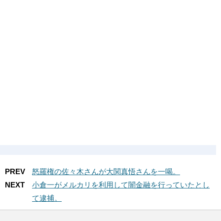
PREV
怒羅権の佐々木さんが大関真悟さんを一喝。
NEXT
小倉一がメルカリを利用して闇金融を行っていたとし
て逮捕。