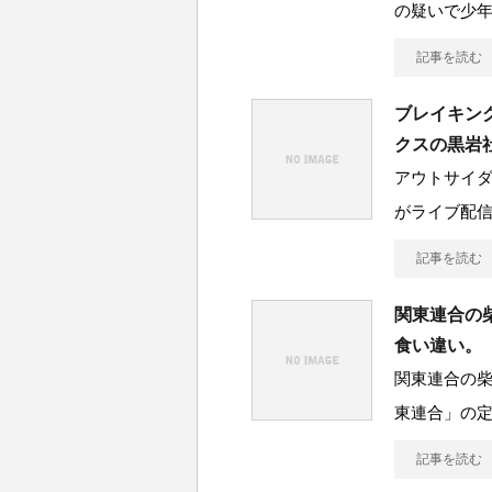
の疑いで少年
記事を読む
ブレイキン
クスの黒岩
アウトサイ
がライブ配
記事を読む
関東連合の
食い違い。
関東連合の
東連合」の定
記事を読む