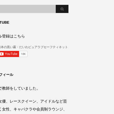
TUBE
ル登録はこちら
フィール
で教師をしていました。
女優、レースクイーン、アイドルなど芸
く女性、キャバクラや会員制ラウンジ、