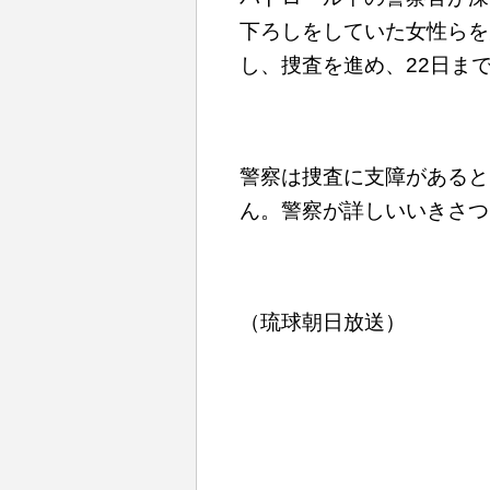
下ろしをしていた女性らを
し、捜査を進め、22日ま
警察は捜査に支障があると
ん。警察が詳しいいきさつ
（琉球朝日放送）