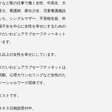
Ｖなど夜の仕事で働く女性、中高生、大
育士、看護師、家出少女、児童養護施設
たち、シングルマザー、不登校生徒、外
国子女を中心に女性を幸せにするための
Ｏだいわピュアラブセーフティーネット
います。
人以上の女性を幸せにしています。
Ｏだいわピュアラブセーフティネットは
活動、心理カウンセリングなど女性のた
ソーシャルワーク団体です。
リストです。
３６５日相談受付中。