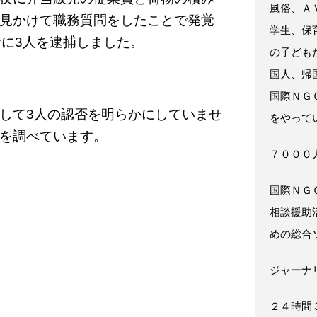
風俗、Ａ
見かけて職務質問をしたことで発覚
学生、保
でに3人を逮捕しました。
の子ども
国人、帰
国際ＮＧ
して3人の認否を明らかにしていませ
をやって
を調べています。
７０００
国際ＮＧ
相談援助
めの総合
ジャーナ
２４時間