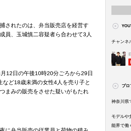
捕されたのは、弁当販売店を経営す
YOU
成員、玉城慎二容疑者ら合わせて3人
チャンネ
月12日の午後10時20分ごろから29日
生など18歳未満の女性4人を売り子と
プロ
つまみの販売をさせた疑いがもたれ
神奈川県
モデルや
能界で働
夜に弁当販売の従業員と荷物の積み