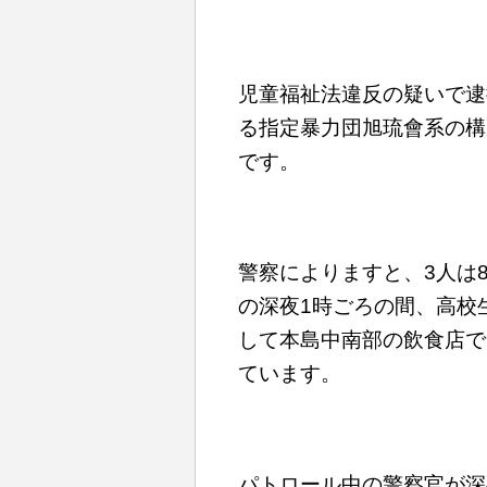
児童福祉法違反の疑いで逮
る指定暴力団旭琉會系の構
です。
警察によりますと、3人は8
の深夜1時ごろの間、高校
して本島中南部の飲食店で
ています。
パトロール中の警察官が深