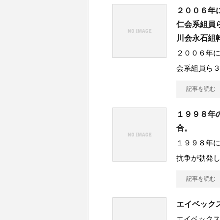
２００６年
仁会系組員
川会永石組
２００６年
会系組員ら
記事を読む
１９９８年
合。
１９９８年に
抗争が勃発
記事を読む
エイベック
エイベック