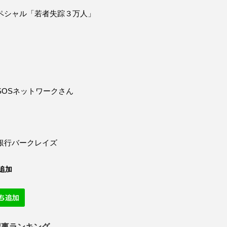
ペシャル「若者失踪３万人」
SOSネットワークさん
銀行バークレイズ
追加
記事ランキング