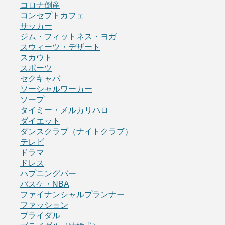
コロナ倒産
コンセプトカフェ
サッカー
ジム・フィットネス・ヨガ
スウィーツ・デザート
スカウト
スポーツ
セクキャバ
ソーシャルワーカー
ソープ
タイミー・メルカリハロ
ダイエット
ダンスクラブ（ナイトクラブ）
テレビ
ドラマ
ドレス
ハプニングバー
バスケ・NBA
ファイナンシャルプランナー
ファッション
ブライダル