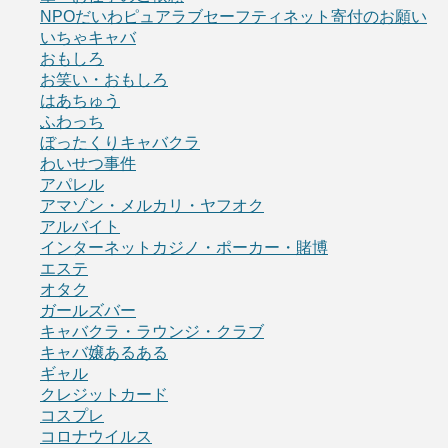
NPOだいわピュアラブセーフティネット寄付のお願い
いちゃキャバ
おもしろ
お笑い・おもしろ
はあちゅう
ふわっち
ぼったくりキャバクラ
わいせつ事件
アパレル
アマゾン・メルカリ・ヤフオク
アルバイト
インターネットカジノ・ポーカー・賭博
エステ
オタク
ガールズバー
キャバクラ・ラウンジ・クラブ
キャバ嬢あるある
ギャル
クレジットカード
コスプレ
コロナウイルス