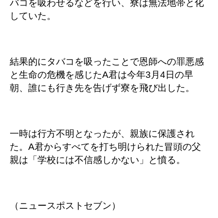
バコを吸わせるなどを行い、寮は無法地帯と化
していた。
結果的にタバコを吸ったことで恩師への罪悪感
と生命の危機を感じたA君は今年3月4日の早
朝、誰にも行き先を告げず寮を飛び出した。
一時は行方不明となったが、親族に保護され
た。A君からすべてを打ち明けられた冒頭の父
親は「学校には不信感しかない」と憤る。
（ニュースポストセブン）