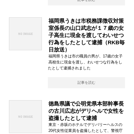
福岡県うきは市税務課徴収対策
室係長の山口武志が１７歳の女
子高生に現金を渡してわいせつ
行為をしたとして逮捕（RKB毎
日放送）
福岡県うきは市の職員の男が、17歳の女子
高校生に現金を渡し、わいせつな行為をし
たとして逮捕されました
記事を読む
徳島県議で公明党県本部幹事長
の古川広志がデリヘルで女性を
盗撮したとして逮捕
東京・赤坂のホテルでデリバリーヘルスの
20代女性従業員を盗撮したとして、警視庁