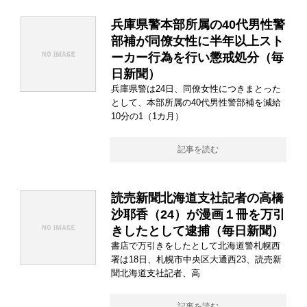
兵庫県警本部所属の40代男性警
部補が同僚女性に半年以上スト
ーカー行為を行い懲戒処分（毎
日新聞）
兵庫県警は24日、同僚女性につきまとった
として、本部所属の40代男性警部補を減給
10分の1（1カ月）
記事を読む
読売新聞北海道支社記者の高橋
沙耶香（24）が漫画１冊を万引
きしたとして逮捕（毎日新聞）
書店で万引きをしたとして北海道警札幌西
署は18日、札幌市中央区大通西23、読売新
聞北海道支社記者、高
記事を読む