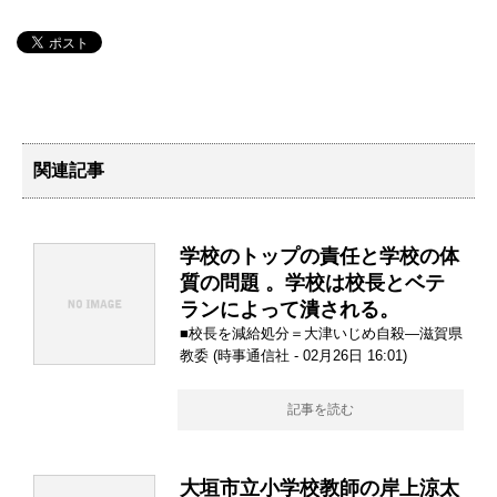
関連記事
学校のトップの責任と学校の体
質の問題 。学校は校長とベテ
ランによって潰される。
■校長を減給処分＝大津いじめ自殺―滋賀県
教委 (時事通信社 - 02月26日 16:01)
記事を読む
大垣市立小学校教師の岸上涼太