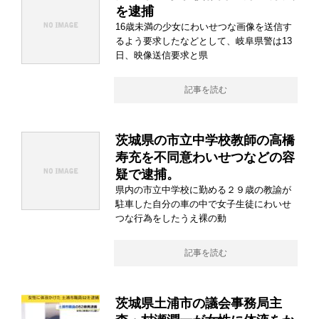
を逮捕
16歳未満の少女にわいせつな画像を送信す
るよう要求したなどとして、岐阜県警は13
日、映像送信要求と県
記事を読む
茨城県の市立中学校教師の高橋
寿充を不同意わいせつなどの容
疑で逮捕。
県内の市立中学校に勤める２９歳の教諭が
駐車した自分の車の中で女子生徒にわいせ
つな行為をしたうえ裸の動
記事を読む
茨城県土浦市の議会事務局主