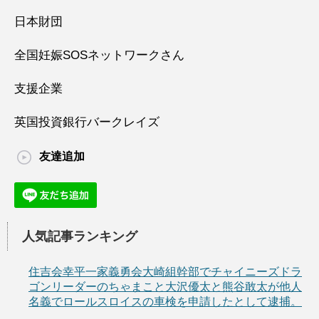
日本財団
全国妊娠SOSネットワークさん
支援企業
英国投資銀行バークレイズ
友達追加
人気記事ランキング
住吉会幸平一家義勇会大崎組幹部でチャイニーズドラ
ゴンリーダーのちゃまこと大沢優太と熊谷敢太が他人
名義でロールスロイスの車検を申請したとして逮捕。