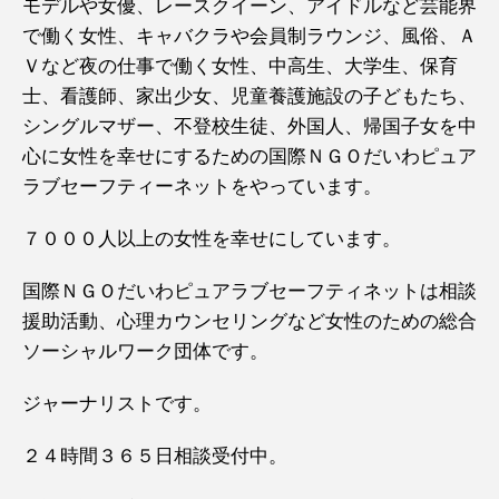
モデルや女優、レースクイーン、アイドルなど芸能界
で働く女性、キャバクラや会員制ラウンジ、風俗、Ａ
Ｖなど夜の仕事で働く女性、中高生、大学生、保育
士、看護師、家出少女、児童養護施設の子どもたち、
シングルマザー、不登校生徒、外国人、帰国子女を中
心に女性を幸せにするための国際ＮＧＯだいわピュア
ラブセーフティーネットをやっています。
７０００人以上の女性を幸せにしています。
国際ＮＧＯだいわピュアラブセーフティネットは相談
援助活動、心理カウンセリングなど女性のための総合
ソーシャルワーク団体です。
ジャーナリストです。
２４時間３６５日相談受付中。