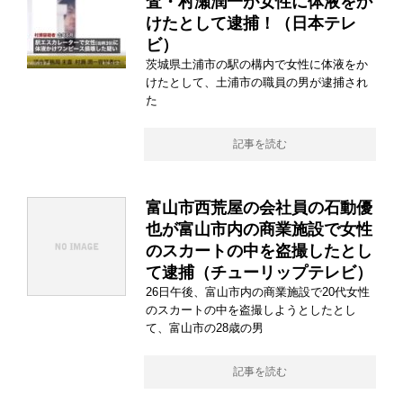
査・村瀬潤一が女性に体液をか
けたとして逮捕！（日本テレ
ビ）
茨城県土浦市の駅の構内で女性に体液をか
けたとして、土浦市の職員の男が逮捕され
た
記事を読む
富山市西荒屋の会社員の石動優
也が富山市内の商業施設で女性
のスカートの中を盗撮したとし
て逮捕（チューリップテレビ）
26日午後、富山市内の商業施設で20代女性
のスカートの中を盗撮しようとしたとし
て、富山市の28歳の男
記事を読む