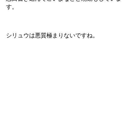
す。
シリュウは悪質極まりないですね。