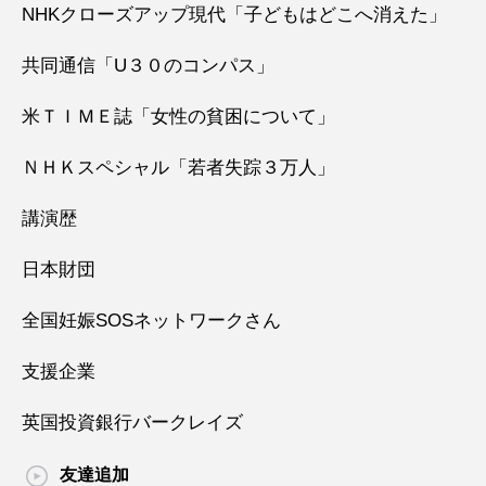
NHKクローズアップ現代「子どもはどこへ消えた」
共同通信「U３０のコンパス」
米ＴＩＭＥ誌「女性の貧困について」
ＮＨＫスペシャル「若者失踪３万人」
講演歴
日本財団
全国妊娠SOSネットワークさん
支援企業
英国投資銀行バークレイズ
友達追加