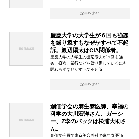
記事を読む
慶應大学の大学生が６回も強姦
を繰り返すもなぜかすべて不起
訴。渡辺陽太はCIA関係者。
慶應大学の大学生の渡辺陽太が６回も強
姦、窃盗、暴行などを繰り返しているにも
関わらずなぜかすべて不起訴
記事を読む
創価学会の麻生泰医師、幸福の
科学の大川宏洋さん、ガーシ
ー、Z李のバックは松浦大助さ
ん。
創価学会員で東京美容外科の麻生泰医師、