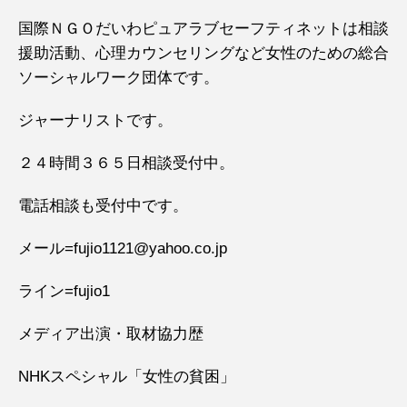
国際ＮＧＯだいわピュアラブセーフティネットは相談
援助活動、心理カウンセリングなど女性のための総合
ソーシャルワーク団体です。
ジャーナリストです。
２４時間３６５日相談受付中。
電話相談も受付中です。
メール=fujio1121@yahoo.co.jp
ライン=fujio1
メディア出演・取材協力歴
NHKスペシャル「女性の貧困」