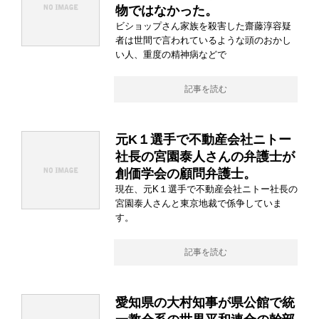
物ではなかった。
ビショップさん家族を殺害した齋藤淳容疑
者は世間で言われているような頭のおかし
い人、重度の精神病などで
記事を読む
元K１選手で不動産会社ニトー
社長の宮園泰人さんの弁護士が
創価学会の顧問弁護士。
現在、元K１選手で不動産会社ニトー社長の
宮園泰人さんと東京地裁で係争していま
す。
記事を読む
愛知県の大村知事が県公館で統