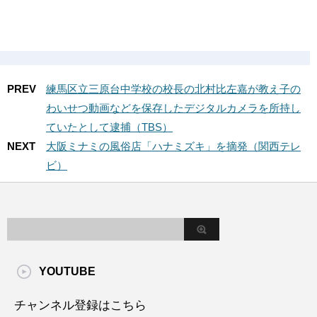
PREV
練馬区立三原台中学校の校長の北村比左嘉が教え子の
わいせつ動画などを保存したデジタルカメラを所持し
ていたとして逮捕（TBS）
NEXT
大阪ミナミの風俗店「ハナミズキ」を摘発（関西テレ
ビ）
YOUTUBE
チャンネル登録はこちら