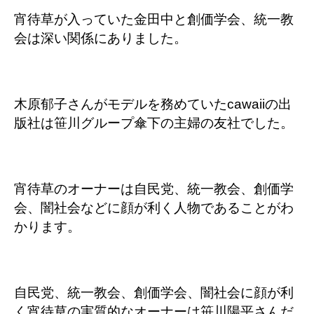
宵待草が入っていた金田中と創価学会、統一教
会は深い関係にありました。
木原郁子さんがモデルを務めていたcawaiiの出
版社は笹川グループ傘下の主婦の友社でした。
宵待草のオーナーは自民党、統一教会、創価学
会、闇社会などに顔が利く人物であることがわ
かります。
自民党、統一教会、創価学会、闇社会に顔が利
く宵待草の実質的なオーナーは笹川陽平さんだ