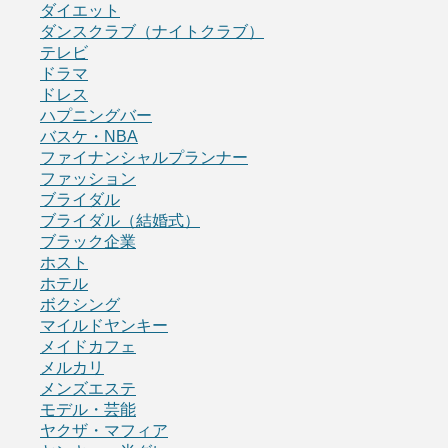
ダイエット
ダンスクラブ（ナイトクラブ）
テレビ
ドラマ
ドレス
ハプニングバー
バスケ・NBA
ファイナンシャルプランナー
ファッション
ブライダル
ブライダル（結婚式）
ブラック企業
ホスト
ホテル
ボクシング
マイルドヤンキー
メイドカフェ
メルカリ
メンズエステ
モデル・芸能
ヤクザ・マフィア