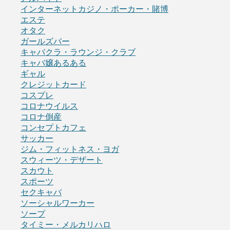
インターネットカジノ・ポーカー・賭博
エステ
オタク
ガールズバー
キャバクラ・ラウンジ・クラブ
キャバ嬢あるある
ギャル
クレジットカード
コスプレ
コロナウイルス
コロナ倒産
コンセプトカフェ
サッカー
ジム・フィットネス・ヨガ
スウィーツ・デザート
スカウト
スポーツ
セクキャバ
ソーシャルワーカー
ソープ
タイミー・メルカリハロ