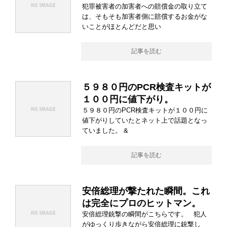
犯罪被害者の加害者への賠償金の取り立て
は、そもそも加害者側に賠償するお金がな
いことがほとんどだと思い
記事を読む
５９８０円のPCR検査キットが
１００円に値下がり。
５９８０円のPCR検査キットが１００円に
値下がりしていたとネット上で話題となっ
ていました。 &
記事を読む
安倍総理が撃たれた瞬間。これ
は完全にプロのヒットマン。
安倍総理銃撃の瞬間がこちらです。 犯人
がゆっくり歩きながら安倍総理に銃撃し