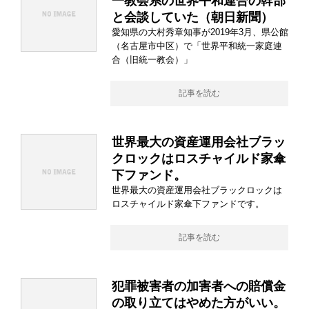
一教会系の世界平和連合の幹部
と会談していた（朝日新聞）
愛知県の大村秀章知事が2019年3月、県公館
（名古屋市中区）で「世界平和統一家庭連
合（旧統一教会）」
記事を読む
世界最大の資産運用会社ブラッ
クロックはロスチャイルド家傘
下ファンド。
世界最大の資産運用会社ブラックロックは
ロスチャイルド家傘下ファンドです。
記事を読む
犯罪被害者の加害者への賠償金
の取り立てはやめた方がいい。