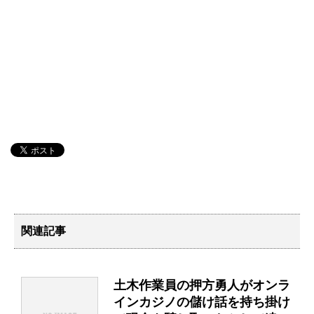
関連記事
土木作業員の押方勇人がオンラ
インカジノの儲け話を持ち掛け