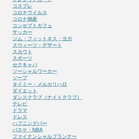
コスプレ
コロナウイルス
コロナ倒産
コンセプトカフェ
サッカー
ジム・フィットネス・ヨガ
スウィーツ・デザート
スカウト
スポーツ
セクキャバ
ソーシャルワーカー
ソープ
タイミー・メルカリハロ
ダイエット
ダンスクラブ（ナイトクラブ）
テレビ
ドラマ
ドレス
ハプニングバー
バスケ・NBA
ファイナンシャルプランナー