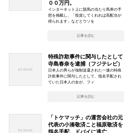
００万円。
インターネット上に競馬の当たり馬券の予
想を掲載し、「投資してくれれば高配当が
得られます」などとウソを
記事を読む
特殊詐欺事件に関与したとして
寺島春奈を逮捕（フジテレビ）
日本人の男らが強制送還された一連の特殊
詐欺事件に関与したとして、指名手配され
ていた日本人の女が、フィ
記事を読む
「トケマッチ」の運営会社の元
代表の小湊敬済こと福原敬済を
指名手配。ドバイに逃亡。