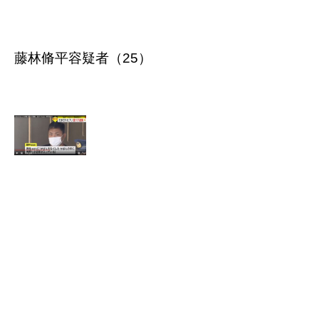
藤林脩平容疑者（25）