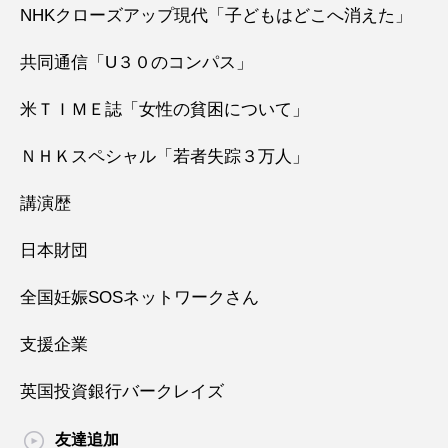
NHKクローズアップ現代「子どもはどこへ消えた」
共同通信「U３０のコンパス」
米ＴＩＭＥ誌「女性の貧困について」
ＮＨＫスペシャル「若者失踪３万人」
講演歴
日本財団
全国妊娠SOSネットワークさん
支援企業
英国投資銀行バークレイズ
友達追加