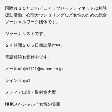
国際ＮＧＯだいわピュアラブセーフティネットは相談
援助活動、心理カウンセリングなど女性のための総合
ソーシャルワーク団体です。
ジャーナリストです。
２４時間３６５日相談受付中。
電話相談も受付中です。
メール=fujio1121@yahoo.co.jp
ライン=fujio1
メディア出演・取材協力歴
NHKスペシャル「女性の貧困」