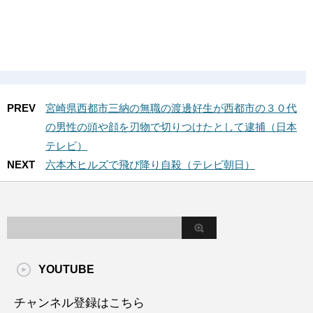
PREV
宮崎県西都市三納の無職の渡邊好生が西都市の３０代
の男性の頭や顔を刃物で切りつけたとして逮捕（日本
テレビ）
NEXT
六本木ヒルズで飛び降り自殺（テレビ朝日）
YOUTUBE
チャンネル登録はこちら