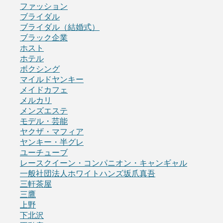
ファッション
ブライダル
ブライダル（結婚式）
ブラック企業
ホスト
ホテル
ボクシング
マイルドヤンキー
メイドカフェ
メルカリ
メンズエステ
モデル・芸能
ヤクザ・マフィア
ヤンキー・半グレ
ユーチューブ
レースクイーン・コンパニオン・キャンギャル
一般社団法人ホワイトハンズ坂爪真吾
三軒茶屋
三鷹
上野
下北沢