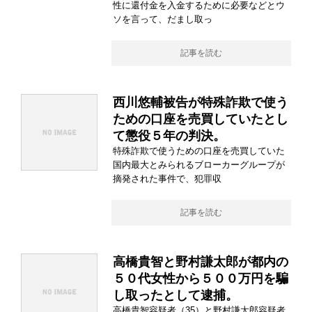
性に還付金を入金するために必要などとウ
ソを言って、だまし取っ
記事を読む
西川悠輔被告が特殊詐欺で使う
ための口座を売買していたとし
て懲役５年の判決。
特殊詐欺で使うための口座を売買していた
国内最大とみられるブローカーグループが
摘発された事件で、犯罪収
記事を読む
高橋貴智と野村謙太郎が都内の
５０代女性から５００万円を騙
し取ったとして逮捕。
高橋貴智容疑者（35）と野村謙太郎容疑者