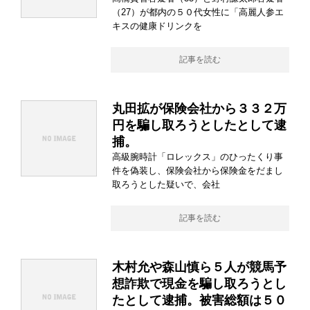
（27）が都内の５０代女性に「高麗人参エ
キスの健康ドリンクを
記事を読む
丸田拡が保険会社から３３２万
円を騙し取ろうとしたとして逮
捕。
高級腕時計「ロレックス」のひったくり事
件を偽装し、保険会社から保険金をだまし
取ろうとした疑いで、会社
記事を読む
木村允や森山慎ら５人が競馬予
想詐欺で現金を騙し取ろうとし
たとして逮捕。被害総額は５０