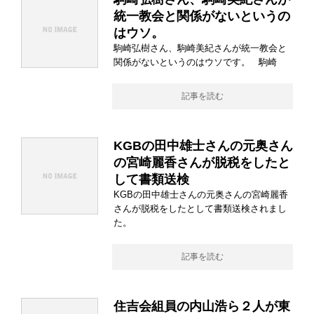
統一教会と関係がないというの
はウソ。
駒崎弘樹さん、駒崎美紀さんが統一教会と
関係がないというのはウソです。 駒崎
記事を読む
KGBの田中雄士さんの元奥さん
の宮崎麗香さんが脱税をしたと
して書類送検
KGBの田中雄士さんの元奥さんの宮崎麗香
さんが脱税をしたとして書類送検されまし
た。
記事を読む
住吉会組員の内山浩ら２人が東