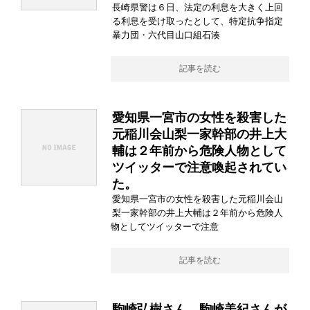
長崎県警は６日、法定の利息を大きく上回
る利息を受け取ったとして、特定抗争指定
暴力団・六代目山口組石湊
記事を読む
愛知県一宮市の女性を殺害した
元稲川会山梨一家幹部の井上大
輔は２年前から危険人物として
ツイッターで注意喚起されてい
た。
愛知県一宮市の女性を殺害した元稲川会山
梨一家幹部の井上大輔は２年前から危険人
物としてツイッターで注意
記事を読む
駒崎弘樹さん、駒崎美紀さんが