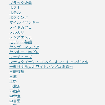
ブラック企業
ホスト
ホテル
ボクシング
マイルドヤンキー
メイドカフェ
メルカリ
メンズエステ
モデル・芸能
ヤクザ・マフィア
ヤンキー・半グレ
ユーチューブ
レースクイーン・コンパニオン・キャンギャル
一般社団法人ホワイトハンズ坂爪真吾
三軒茶屋
三鷹
上野
下北沢
不動産
中学生
中目黒