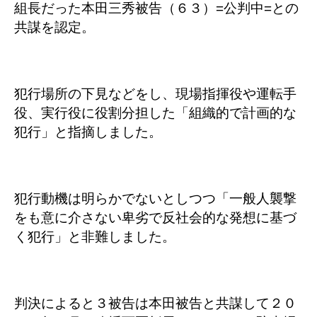
組長だった本田三秀被告（６３）=公判中=との
共謀を認定。
犯行場所の下見などをし、現場指揮役や運転手
役、実行役に役割分担した「組織的で計画的な
犯行」と指摘しました。
犯行動機は明らかでないとしつつ「一般人襲撃
をも意に介さない卑劣で反社会的な発想に基づ
く犯行」と非難しました。
判決によると３被告は本田被告と共謀して２０