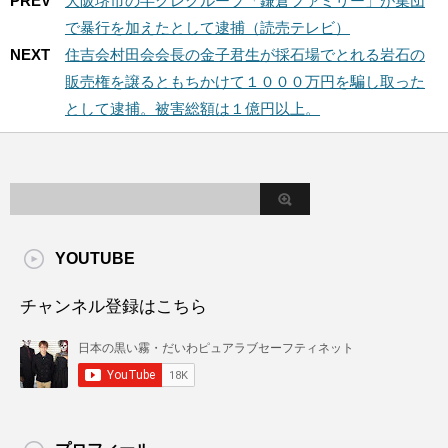
PREV
大阪堺市の半グレグループ「鎌倉ファミリー」が集団
で暴行を加えたとして逮捕（読売テレビ）
NEXT
住吉会村田会会長の金子君生が採石場でとれる岩石の
販売権を譲るともちかけて１０００万円を騙し取った
として逮捕。被害総額は１億円以上。
YOUTUBE
チャンネル登録はこちら