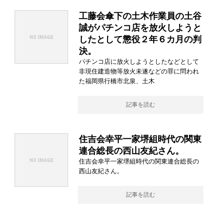
工藤会傘下の土木作業員の土谷
誠がパチンコ店を放火しようと
したとして懲役２年６カ月の判
決。
パチンコ店に放火しようとしたなどとして
非現住建造物等放火未遂などの罪に問われ
た福岡県行橋市北泉、土木
記事を読む
住吉会幸平一家堺組時代の関東
連合総長の西山友紀さん。
住吉会幸平一家堺組時代の関東連合総長の
西山友紀さん。
記事を読む