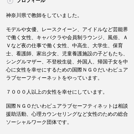
プロフィール
神奈川県で教師をしていました。
モデルや女優、レースクイーン、アイドルなど芸能界
で働く女性、キャバクラや会員制ラウンジ、風俗、Ａ
Ｖなど夜の仕事で働く女性、中高生、大学生、保育
士、看護師、家出少女、児童養護施設の子どもたち、
シングルマザー、不登校生徒、外国人、帰国子女を中
心に女性を幸せにするための国際ＮＧＯだいわピュア
ラブセーフティーネットをやっています。
７０００人以上の女性を幸せにしています。
国際ＮＧＯだいわピュアラブセーフティネットは相談
援助活動、心理カウンセリングなど女性のための総合
ソーシャルワーク団体です。