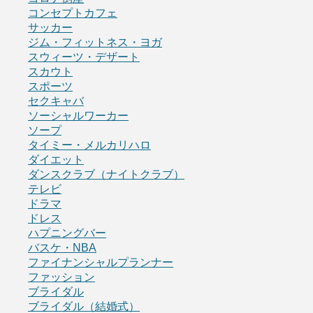
コンセプトカフェ
サッカー
ジム・フィットネス・ヨガ
スウィーツ・デザート
スカウト
スポーツ
セクキャバ
ソーシャルワーカー
ソープ
タイミー・メルカリハロ
ダイエット
ダンスクラブ（ナイトクラブ）
テレビ
ドラマ
ドレス
ハプニングバー
バスケ・NBA
ファイナンシャルプランナー
ファッション
ブライダル
ブライダル（結婚式）