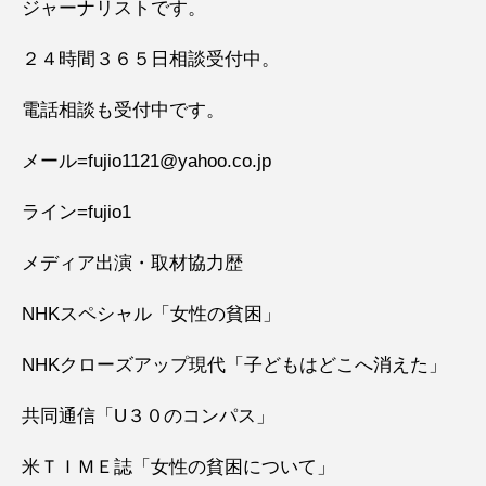
ジャーナリストです。
２４時間３６５日相談受付中。
電話相談も受付中です。
メール=fujio1121@yahoo.co.jp
ライン=fujio1
メディア出演・取材協力歴
NHKスペシャル「女性の貧困」
NHKクローズアップ現代「子どもはどこへ消えた」
共同通信「U３０のコンパス」
米ＴＩＭＥ誌「女性の貧困について」