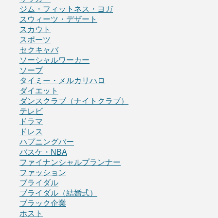
ジム・フィットネス・ヨガ
スウィーツ・デザート
スカウト
スポーツ
セクキャバ
ソーシャルワーカー
ソープ
タイミー・メルカリハロ
ダイエット
ダンスクラブ（ナイトクラブ）
テレビ
ドラマ
ドレス
ハプニングバー
バスケ・NBA
ファイナンシャルプランナー
ファッション
ブライダル
ブライダル（結婚式）
ブラック企業
ホスト