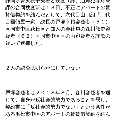
静岡県警浜松中央署と捜査４課、組織犯罪対策
課の合同捜査班は１３日、不正にアパートの賃
貸借契約を結んだとして、六代目山口組「二代
目國領屋一家」総長の戸塚幸裕容疑者（５１）
＝同市中区萩丘＝と知人の会社員の森川敦史容
疑者（６２）＝同市中区＝の両容疑者を詐欺の
疑いで逮捕した。
２人の認否は明らかにしていない。
戸塚容疑者は２０１８年８月、森川容疑者を通
じて、自身が反社会的勢力であることを隠し、
契約書に「反社会的勢力でない」という条件が
ある浜松市中区のアパートの賃貸借契約を結ん