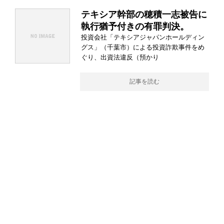
テキシア幹部の穂積一志被告に
執行猶予付きの有罪判決。
投資会社「テキシアジャパンホールディン
グス」（千葉市）による投資詐欺事件をめ
ぐり、出資法違反（預かり
記事を読む