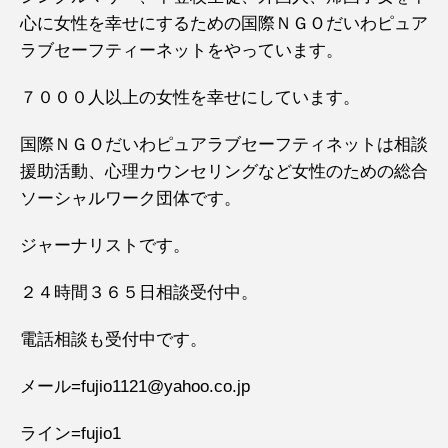
心に女性を幸せにするための国際ＮＧＯだいわピュア
ラブセーフティーネットをやっています。
７０００人以上の女性を幸せにしています。
国際ＮＧＯだいわピュアラブセーフティネットは相談
援助活動、心理カウンセリングなど女性のための総合
ソーシャルワーク団体です。
ジャーナリストです。
２４時間３６５日相談受付中。
電話相談も受付中です。
メール=fujio1121@yahoo.co.jp
ライン=fujio1