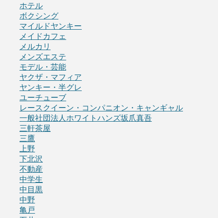
ホテル
ボクシング
マイルドヤンキー
メイドカフェ
メルカリ
メンズエステ
モデル・芸能
ヤクザ・マフィア
ヤンキー・半グレ
ユーチューブ
レースクイーン・コンパニオン・キャンギャル
一般社団法人ホワイトハンズ坂爪真吾
三軒茶屋
三鷹
上野
下北沢
不動産
中学生
中目黒
中野
亀戸