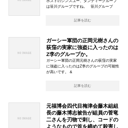
ホストのシンスユー、ダンディーグループ
は笹川グループですね。 笹川グループ
記事を読む
ガーシー軍団の正岡元樹さんの
荻窪の実家に強盗に入ったのは
Z李のグループか。
ガーシー軍団の正岡元樹さんの荻窪の実家
に強盗に入ったのはZ李のグループの可能性
が高いです。 &
記事を読む
元福博会四代目梅津会藤木組組
長の藤木博志被告が組員の菅竜
二さんを刃物で刺し、コードの
ようなもので首を締めて殺害し