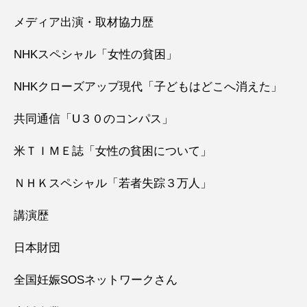
メディア出演・取材協力歴
NHKスペシャル「女性の貧困」
NHKクローズアップ現代「子どもはどこへ消えた」
共同通信「U３０のコンパス」
米ＴＩＭＥ誌「女性の貧困について」
ＮＨＫスペシャル「若者失踪３万人」
講演歴
日本財団
全国妊娠SOSネットワークさん