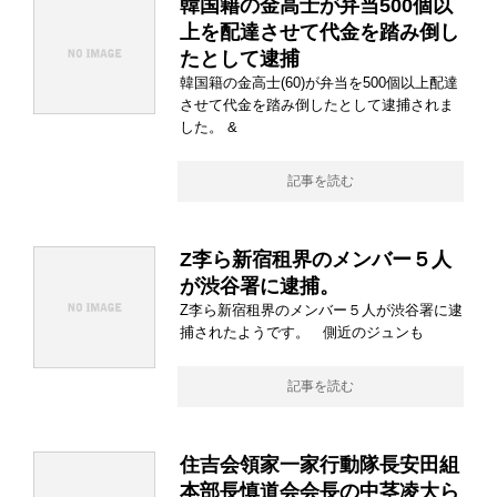
韓国籍の金高士が弁当500個以
上を配達させて代金を踏み倒し
たとして逮捕
韓国籍の金高士(60)が弁当を500個以上配達
させて代金を踏み倒したとして逮捕されま
した。 &
記事を読む
Z李ら新宿租界のメンバー５人
が渋谷署に逮捕。
Z李ら新宿租界のメンバー５人が渋谷署に逮
捕されたようです。 側近のジュンも
記事を読む
住吉会領家一家行動隊長安田組
本部長慎道会会長の中茎凌大ら