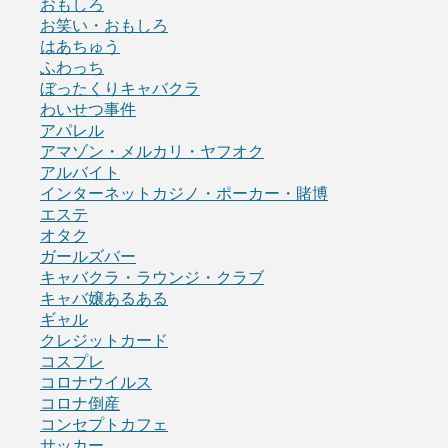
おもしろ
お笑い・おもしろ
はあちゅう
ふわっち
ぼったくりキャバクラ
わいせつ事件
アパレル
アマゾン・メルカリ・ヤフオク
アルバイト
インターネットカジノ・ポーカー・賭博
エステ
オタク
ガールズバー
キャバクラ・ラウンジ・クラブ
キャバ嬢あるある
ギャル
クレジットカード
コスプレ
コロナウイルス
コロナ倒産
コンセプトカフェ
サッカー