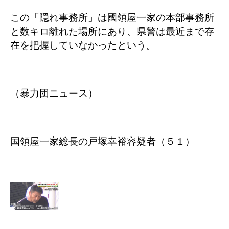
この「隠れ事務所」は國領屋一家の本部事務所
と数キロ離れた場所にあり、県警は最近まで存
在を把握していなかったという。
（暴力団ニュース）
国領屋一家総長の戸塚幸裕容疑者（５１）