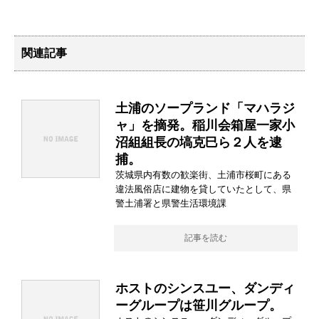
関連記事
土浦のソープランド「マハラジ
ャ」を摘発。稲川会箱屋一家小
沼組組長の塙克巳ら２人を逮
捕。
茨城県内有数の歓楽街、土浦市桜町にある
違法風俗店に建物を貸していたとして、県
警土浦署と県警生活環境課
記事を読む
ホストのシンスユー、ダンディ
ーグループは笹川グループ。