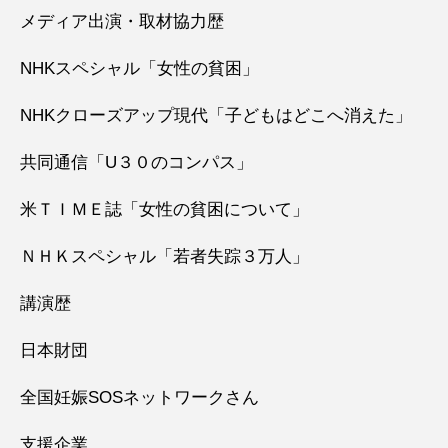
メディア出演・取材協力歴
NHKスペシャル「女性の貧困」
NHKクローズアップ現代「子どもはどこへ消えた」
共同通信「U３０のコンパス」
米ＴＩＭＥ誌「女性の貧困について」
ＮＨＫスペシャル「若者失踪３万人」
講演歴
日本財団
全国妊娠SOSネットワークさん
支援企業