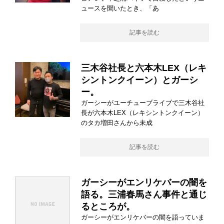
ュースを聞いたとき、「あ
記事を読む
三木谷社長と六本木LEX（レキ
シントンクイーン）とガーシ
ー。
ガーシーがユーチューブライブで三木谷社
長が六本木LEX（レキシントンクイーン）
のタカ増田さんから未成
記事を読む
ガーシーがエンリケバーの闇を
語る。三浦春馬さん事件と通じ
るところが。
ガーシーがエンリケバーの闇を語っていま