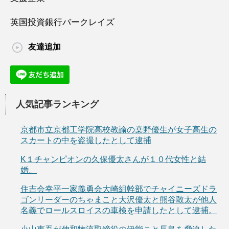
英国投資銀行バークレイズ
友達追加
人気記事ランキング
京都市立京都工学院高校教諭の桒野優生が女子高生の
スカートの中を盗撮したとして逮捕
K１チャンピオンの久保優太さんが１０代女性と結
婚。
住吉会幸平一家義勇会大崎組幹部でチャイニーズドラ
ゴンリーダーのちゃまこと大沢優太と熊谷敢太が他人
名義でロールスロイスの車検を申請したとして逮捕。