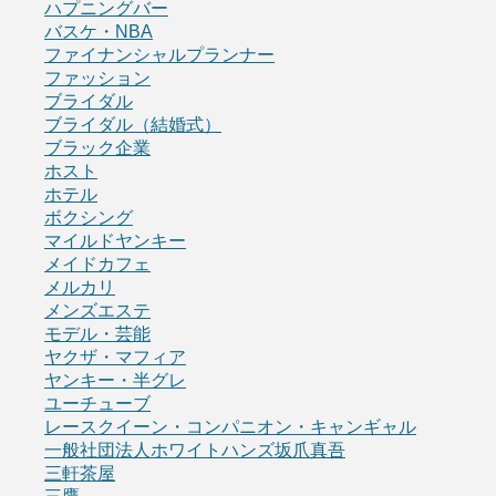
ハプニングバー
バスケ・NBA
ファイナンシャルプランナー
ファッション
ブライダル
ブライダル（結婚式）
ブラック企業
ホスト
ホテル
ボクシング
マイルドヤンキー
メイドカフェ
メルカリ
メンズエステ
モデル・芸能
ヤクザ・マフィア
ヤンキー・半グレ
ユーチューブ
レースクイーン・コンパニオン・キャンギャル
一般社団法人ホワイトハンズ坂爪真吾
三軒茶屋