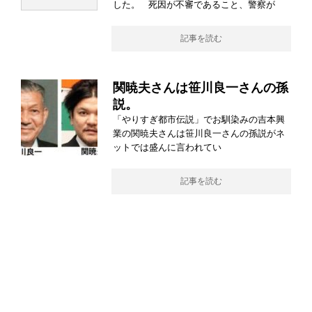
した。 死因が不審であること、警察が
記事を読む
関暁夫さんは笹川良一さんの孫
説。
「やりすぎ都市伝説」でお馴染みの吉本興
業の関暁夫さんは笹川良一さんの孫説がネ
ットでは盛んに言われてい
記事を読む