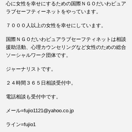
心に女性を幸せにするための国際ＮＧＯだいわピュア
ラブセーフティーネットをやっています。
７０００人以上の女性を幸せにしています。
国際ＮＧＯだいわピュアラブセーフティネットは相談
援助活動、心理カウンセリングなど女性のための総合
ソーシャルワーク団体です。
ジャーナリストです。
２４時間３６５日相談受付中。
電話相談も受付中です。
メール=fujio1121@yahoo.co.jp
ライン=fujio1