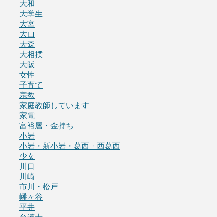
大和
大学生
大宮
大山
大森
大相撲
大阪
女性
子育て
宗教
家庭教師しています
家電
富裕層・金持ち
小岩
小岩・新小岩・葛西・西葛西
少女
川口
川崎
市川・松戸
幡ヶ谷
平井