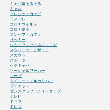
キャバ嬢あるある
ギャル
クレジットカード
コスプレ
コロナウイルス
コロナ倒産
コンセプトカフェ
サッカー
ジム・フィットネス・ヨガ
スウィーツ・デザート
スカウト
スポーツ
セクキャバ
ソーシャルワーカー
ソープ
タイミー・メルカリハロ
ダイエット
ダンスクラブ（ナイトクラブ）
テレビ
ドラマ
ドレス