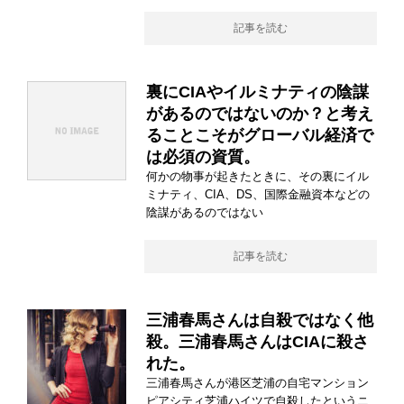
記事を読む
裏にCIAやイルミナティの陰謀
があるのではないのか？と考え
ることこそがグローバル経済で
は必須の資質。
何かの物事が起きたときに、その裏にイル
ミナティ、CIA、DS、国際金融資本などの
陰謀があるのではない
記事を読む
三浦春馬さんは自殺ではなく他
殺。三浦春馬さんはCIAに殺さ
れた。
三浦春馬さんが港区芝浦の自宅マンション
ピアシティ芝浦ハイツで自殺したというニ