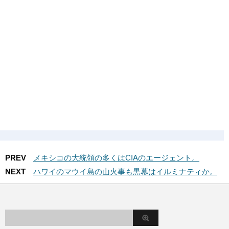
PREV
メキシコの大統領の多くはCIAのエージェント。
NEXT
ハワイのマウイ島の山火事も黒幕はイルミナティか。