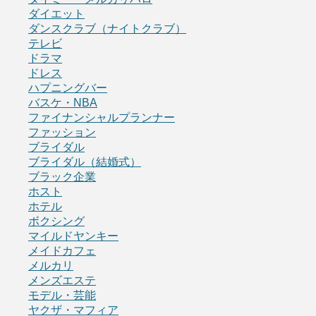
ダイエット
ダンスクラブ（ナイトクラブ）
テレビ
ドラマ
ドレス
ハプニングバー
バスケ・NBA
ファイナンシャルプランナー
ファッション
ブライダル
ブライダル（結婚式）
ブラック企業
ホスト
ホテル
ボクシング
マイルドヤンキー
メイドカフェ
メルカリ
メンズエステ
モデル・芸能
ヤクザ・マフィア