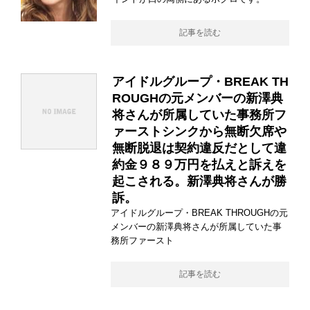
記事を読む
アイドルグループ・BREAK TH
ROUGHの元メンバーの新澤典
将さんが所属していた事務所フ
ァーストシンクから無断欠席や
無断脱退は契約違反だとして違
約金９８９万円を払えと訴えを
起こされる。新澤典将さんが勝
訴。
アイドルグループ・BREAK THROUGHの元
メンバーの新澤典将さんが所属していた事
務所ファースト
記事を読む