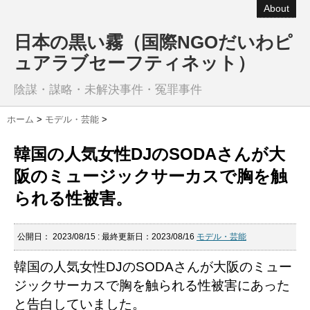
About
日本の黒い霧（国際NGOだいわピ
ュアラブセーフティネット）
陰謀・謀略・未解決事件・冤罪事件
ホーム
>
モデル・芸能
>
韓国の人気女性DJのSODAさんが大
阪のミュージックサーカスで胸を触
られる性被害。
公開日：
2023/08/15
: 最終更新日：2023/08/16
モデル・芸能
韓国の人気女性DJのSODAさんが大阪のミュー
ジックサーカスで胸を触られる性被害にあった
と告白していました。