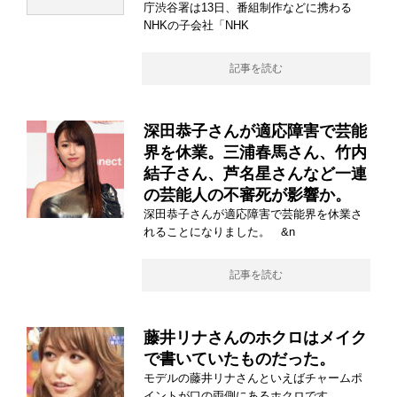
庁渋谷署は13日、番組制作などに携わる
NHKの子会社「NHK
記事を読む
深田恭子さんが適応障害で芸能
界を休業。三浦春馬さん、竹内
結子さん、芦名星さんなど一連
の芸能人の不審死が影響か。
深田恭子さんが適応障害で芸能界を休業さ
れることになりました。 &n
記事を読む
藤井リナさんのホクロはメイク
で書いていたものだった。
モデルの藤井リナさんといえばチャームポ
イントが口の両側にあるホクロです。