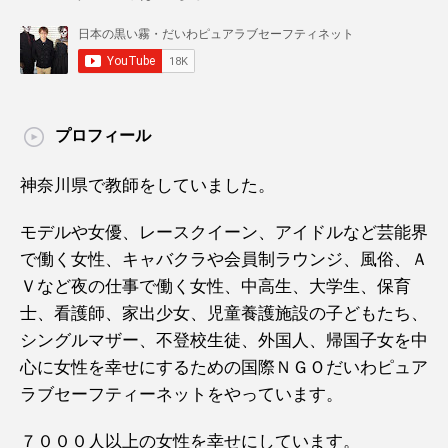
プロフィール
神奈川県で教師をしていました。
モデルや女優、レースクイーン、アイドルなど芸能界
で働く女性、キャバクラや会員制ラウンジ、風俗、Ａ
Ｖなど夜の仕事で働く女性、中高生、大学生、保育
士、看護師、家出少女、児童養護施設の子どもたち、
シングルマザー、不登校生徒、外国人、帰国子女を中
心に女性を幸せにするための国際ＮＧＯだいわピュア
ラブセーフティーネットをやっています。
７０００人以上の女性を幸せにしています。