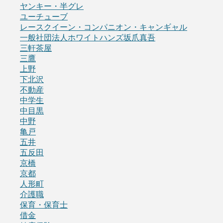
ヤンキー・半グレ
ユーチューブ
レースクイーン・コンパニオン・キャンギャル
一般社団法人ホワイトハンズ坂爪真吾
三軒茶屋
三鷹
上野
下北沢
不動産
中学生
中目黒
中野
亀戸
五井
五反田
京橋
京都
人形町
介護職
保育・保育士
借金