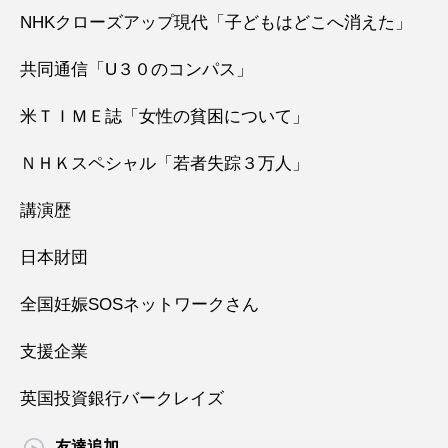
NHKクローズアップ現代「子どもはどこへ消えた」
共同通信「U３０のコンパス」
米ＴＩＭＥ誌「女性の貧困について」
ＮＨＫスペシャル「若者失踪３万人」
講演歴
日本財団
全国妊娠SOSネットワークさん
支援企業
英国投資銀行バークレイズ
友達追加