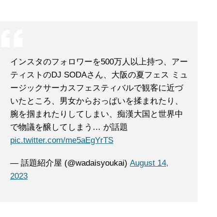
インスタのフォロワーを500万人以上持つ、アー
ティストのDJ SODAさん、大阪の夏フェス ミュ
ージックサーカスフェスティバルで観客に近づ
いたところ、男女からおっぱいを揉まれたり、
腕を掴まれたりしてしまい、痴漢大国と世界中
で物議を醸してしまう… が話題
pic.twitter.com/me5aEgYrTS
— 話題紹介屋 (@wadaisyoukai)
August 14,
2023