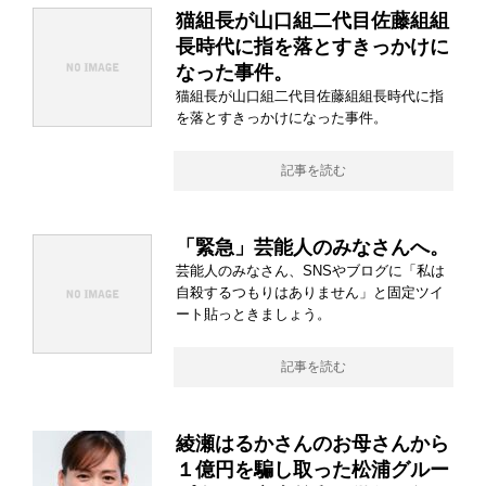
猫組長が山口組二代目佐藤組組
長時代に指を落とすきっかけに
なった事件。
猫組長が山口組二代目佐藤組組長時代に指
を落とすきっかけになった事件。
記事を読む
「緊急」芸能人のみなさんへ。
芸能人のみなさん、SNSやブログに「私は
自殺するつもりはありません」と固定ツイ
ート貼っときましょう。
記事を読む
綾瀬はるかさんのお母さんから
１億円を騙し取った松浦グルー