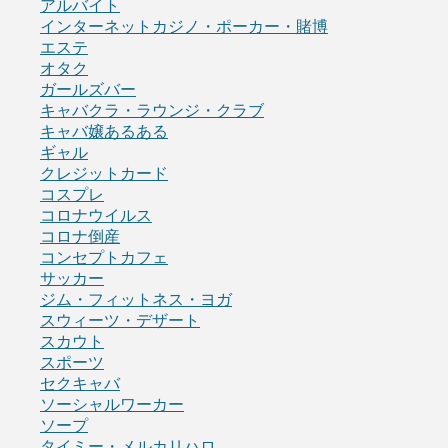
アルバイト
インターネットカジノ・ポーカー・賭博
エステ
オタク
ガールズバー
キャバクラ・ラウンジ・クラブ
キャバ嬢あるある
ギャル
クレジットカード
コスプレ
コロナウイルス
コロナ倒産
コンセプトカフェ
サッカー
ジム・フィットネス・ヨガ
スウィーツ・デザート
スカウト
スポーツ
セクキャバ
ソーシャルワーカー
ソープ
タイミー・メルカリハロ