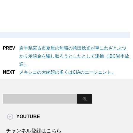
PREV
岩手県宮古市夏屋の無職の袴田稔光が車にわざとぶつ
かり示談金を騙し取ろうとしたとして逮捕（IBC岩手放
送）
NEXT
メキシコの大統領の多くはCIAのエージェント。
YOUTUBE
チャンネル登録はこちら