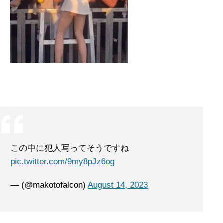
この中に犯人写ってそうですね
pic.twitter.com/9my8pJz6og
— (@makotofalcon)
August 14, 2023