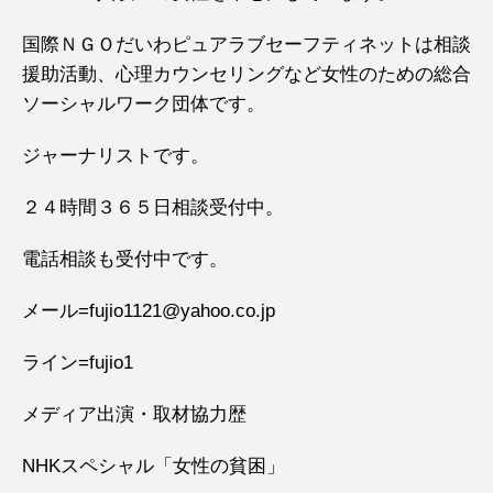
国際ＮＧＯだいわピュアラブセーフティネットは相談
援助活動、心理カウンセリングなど女性のための総合
ソーシャルワーク団体です。
ジャーナリストです。
２４時間３６５日相談受付中。
電話相談も受付中です。
メール=fujio1121@yahoo.co.jp
ライン=fujio1
メディア出演・取材協力歴
NHKスペシャル「女性の貧困」