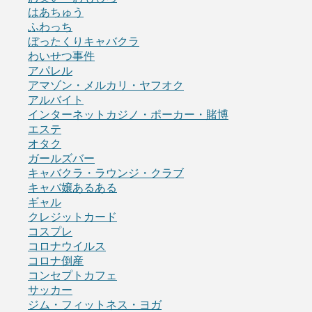
はあちゅう
ふわっち
ぼったくりキャバクラ
わいせつ事件
アパレル
アマゾン・メルカリ・ヤフオク
アルバイト
インターネットカジノ・ポーカー・賭博
エステ
オタク
ガールズバー
キャバクラ・ラウンジ・クラブ
キャバ嬢あるある
ギャル
クレジットカード
コスプレ
コロナウイルス
コロナ倒産
コンセプトカフェ
サッカー
ジム・フィットネス・ヨガ