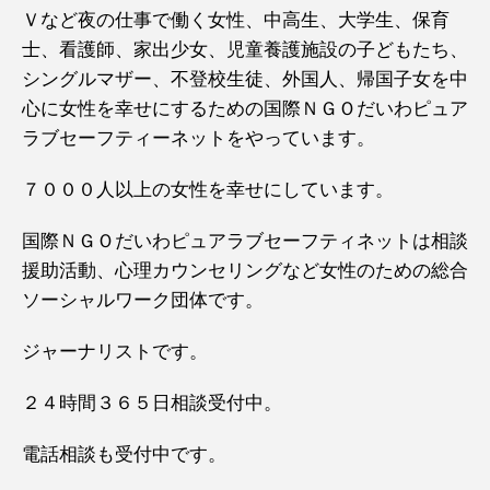
Ｖなど夜の仕事で働く女性、中高生、大学生、保育
士、看護師、家出少女、児童養護施設の子どもたち、
シングルマザー、不登校生徒、外国人、帰国子女を中
心に女性を幸せにするための国際ＮＧＯだいわピュア
ラブセーフティーネットをやっています。
７０００人以上の女性を幸せにしています。
国際ＮＧＯだいわピュアラブセーフティネットは相談
援助活動、心理カウンセリングなど女性のための総合
ソーシャルワーク団体です。
ジャーナリストです。
２４時間３６５日相談受付中。
電話相談も受付中です。