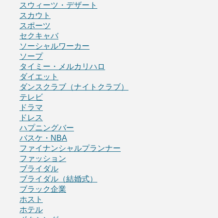
スウィーツ・デザート
スカウト
スポーツ
セクキャバ
ソーシャルワーカー
ソープ
タイミー・メルカリハロ
ダイエット
ダンスクラブ（ナイトクラブ）
テレビ
ドラマ
ドレス
ハプニングバー
バスケ・NBA
ファイナンシャルプランナー
ファッション
ブライダル
ブライダル（結婚式）
ブラック企業
ホスト
ホテル