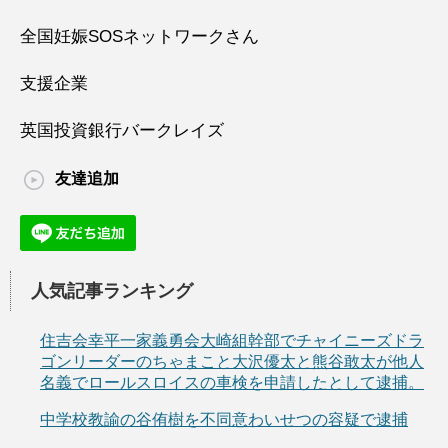
全国妊娠SOSネットワークさん
支援企業
英国投資銀行バークレイズ
友達追加
人気記事ランキング
住吉会幸平一家義勇会大崎組幹部でチャイニーズドラ
ゴンリーダーのちゃまこと大沢優太と熊谷敢太が他人
名義でロールスロイスの車検を申請したとして逮捕。
中学校教諭の谷侑樹を不同意わいせつの容疑で逮捕