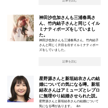
記事を読む
神田沙也加さんも三浦春馬さ
ん、竹内結子さんと同じくイル
ミナティポーズをしていまし
た。
神田沙也加さんも三浦春馬さん、竹内結子
さんと同じく片目を出すイルミナティポー
ズをしていました。
記事を読む
星野源さんと新垣結衣さんの結
婚についての気になる噂。新垣
結衣さんはアミューズとレプロ
に無理やり結婚させられた説。
星野源さんと新垣結衣さんの結婚について
気になる噂があります。 &n