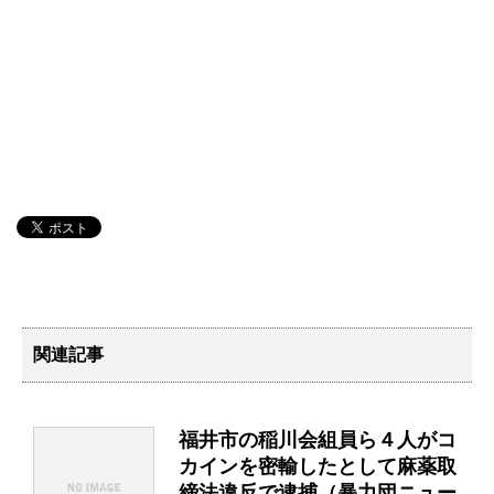
関連記事
福井市の稲川会組員ら４人がコ
カインを密輸したとして麻薬取
締法違反で逮捕（暴力団ニュー