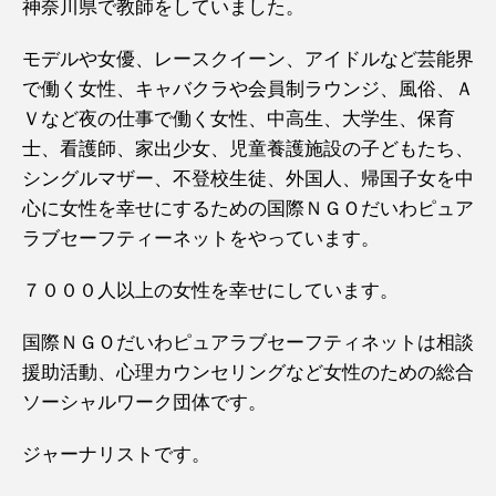
神奈川県で教師をしていました。
モデルや女優、レースクイーン、アイドルなど芸能界
で働く女性、キャバクラや会員制ラウンジ、風俗、Ａ
Ｖなど夜の仕事で働く女性、中高生、大学生、保育
士、看護師、家出少女、児童養護施設の子どもたち、
シングルマザー、不登校生徒、外国人、帰国子女を中
心に女性を幸せにするための国際ＮＧＯだいわピュア
ラブセーフティーネットをやっています。
７０００人以上の女性を幸せにしています。
国際ＮＧＯだいわピュアラブセーフティネットは相談
援助活動、心理カウンセリングなど女性のための総合
ソーシャルワーク団体です。
ジャーナリストです。