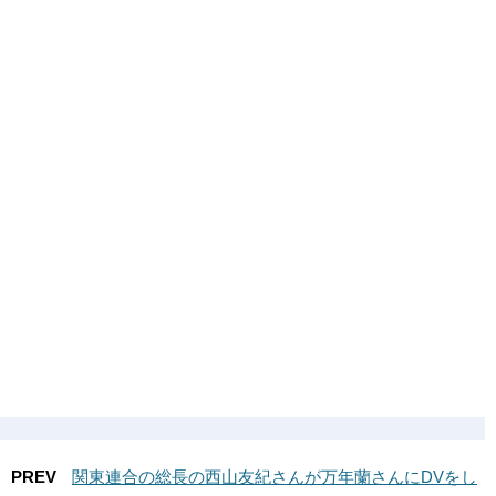
PREV
関東連合の総長の西山友紀さんが万年蘭さんにDVをし