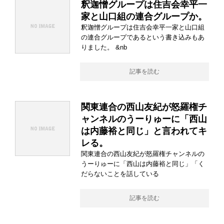
釈迦憎グループは住吉会幸平一
家と山口組の連合グループか。
釈迦憎グループは住吉会幸平一家と山口組
の連合グループであるという書き込みもあ
りました。 &nb
記事を読む
関東連合の西山友紀が怒羅権チ
ャンネルのうーりゅーに「西山
は内藤裕と同じ」と言われてキ
レる。
関東連合の西山友紀が怒羅権チャンネルの
うーりゅーに「西山は内藤裕と同じ」「く
だらないことを話している
記事を読む