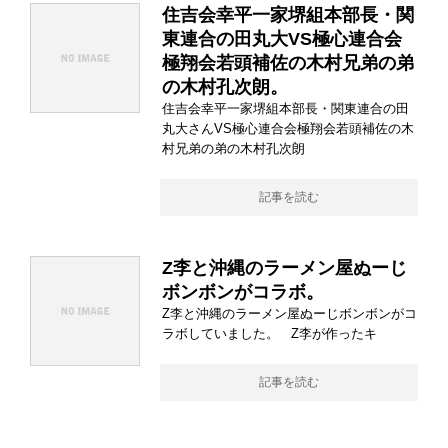
住吉会幸平一家堺組本部長・関
東連合の田丸大VS極心連合会
極翔会若頭補佐の木村兄弟の弟
の木村孔次朗。
住吉会幸平一家堺組本部長・関東連合の田
丸大さんVS極心連合会極翔会若頭補佐の木
村兄弟の弟の木村孔次朗
記事を読む
Z李と沖縄のラーメン屋ぬーじ
ボンボンがコラボ。
Z李と沖縄のラーメン屋ぬーじボンボンがコ
ラボしていました。 Z李が作ったキ
記事を読む