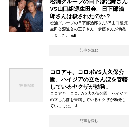
松浦グループの日下部治郎さん
VS山口組源生田会。日下部治
郎さんは殺されたのか？
松浦グループの日下部治郎さんVS山口組源
生田会源連合の王子さん、伊藤さんが勃発
しました。 &n
記事を読む
コロアキ、コロボVS大久保公
園、ハイジアの立ちんぼを管轄
しているヤクザが勃発。
コロアキ、コロボVS大久保公園、ハイジア
の立ちんぼを管轄しているヤクザが勃発し
ていました。 &
記事を読む