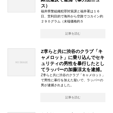
ス）
福井県警組織犯罪対策課と福井署は１６
日、営利目的で海外から空路でコカイン約
２９０グラム（末端価格約５
記事を読む
Z李らと共に渋谷のクラブ「キ
ャメロット」に乗り込んでセキ
ュリティの男性を暴行したとし
てラッパーの加藤涼太を逮捕。
Z李らと共に渋谷のクラブ「キャメロット」
で男性に暴行を加えた疑いで、ラッパーの
男が逮捕されました。
記事を読む