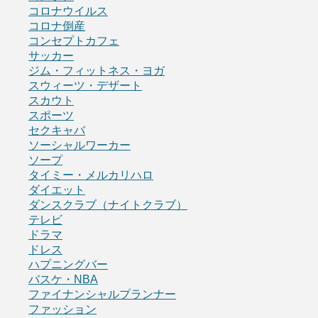
コロナウイルス
コロナ倒産
コンセプトカフェ
サッカー
ジム・フィットネス・ヨガ
スウィーツ・デザート
スカウト
スポーツ
セクキャバ
ソーシャルワーカー
ソープ
タイミー・メルカリハロ
ダイエット
ダンスクラブ（ナイトクラブ）
テレビ
ドラマ
ドレス
ハプニングバー
バスケ・NBA
ファイナンシャルプランナー
ファッション