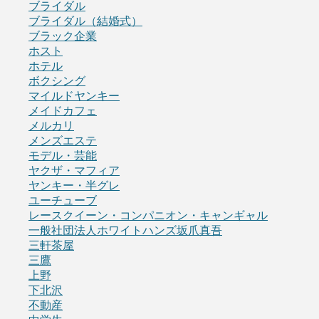
ブライダル
ブライダル（結婚式）
ブラック企業
ホスト
ホテル
ボクシング
マイルドヤンキー
メイドカフェ
メルカリ
メンズエステ
モデル・芸能
ヤクザ・マフィア
ヤンキー・半グレ
ユーチューブ
レースクイーン・コンパニオン・キャンギャル
一般社団法人ホワイトハンズ坂爪真吾
三軒茶屋
三鷹
上野
下北沢
不動産