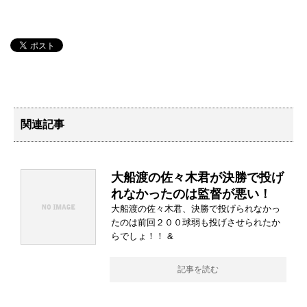
関連記事
大船渡の佐々木君が決勝で投げ
れなかったのは監督が悪い！
大船渡の佐々木君、決勝で投げられなかっ
たのは前回２００球弱も投げさせられたか
らでしょ！！ &
記事を読む