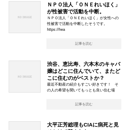
ＮＰＯ法人「ＯＮＥれいほく」
が性被害で活動を中断。
ＮＰＯ法人「ＯＮＥれいほく」が女性への
性被害で活動を中断したそうです。
https://hea
記事を読む
渋谷、恵比寿、六本木のキャバ
嬢はどこに住んでいて、またど
こに住むのがベストか？
最近不動産の紹介もすごい好きです！ そ
の人の希望を聞いてもっとも良い住む場
記事を読む
大平正芳総理もCIAに病死と見