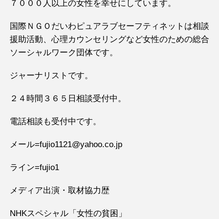
７０００人以上の女性を幸せにしています。
国際ＮＧＯだいわピュアラブセーフティネットは相談
援助活動、心理カウンセリングなど女性のための総合
ソーシャルワーク団体です。
ジャーナリストです。
２４時間３６５日相談受付中。
電話相談も受付中です。
メール=fujio1121@yahoo.co.jp
ライン=fujio1
メディア出演・取材協力歴
NHKスペシャル「女性の貧困」