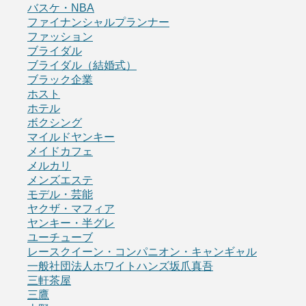
バスケ・NBA
ファイナンシャルプランナー
ファッション
ブライダル
ブライダル（結婚式）
ブラック企業
ホスト
ホテル
ボクシング
マイルドヤンキー
メイドカフェ
メルカリ
メンズエステ
モデル・芸能
ヤクザ・マフィア
ヤンキー・半グレ
ユーチューブ
レースクイーン・コンパニオン・キャンギャル
一般社団法人ホワイトハンズ坂爪真吾
三軒茶屋
三鷹