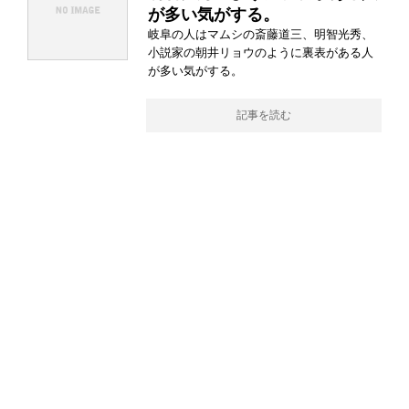
が多い気がする。
岐阜の人はマムシの斎藤道三、明智光秀、
小説家の朝井リョウのように裏表がある人
が多い気がする。
記事を読む