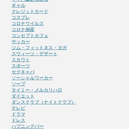
ギャル
クレジットカード
コスプレ
コロナウイルス
コロナ倒産
コンセプトカフェ
サッカー
ジム・フィットネス・ヨガ
スウィーツ・デザート
スカウト
スポーツ
セクキャバ
ソーシャルワーカー
ソープ
タイミー・メルカリハロ
ダイエット
ダンスクラブ（ナイトクラブ）
テレビ
ドラマ
ドレス
ハプニングバー