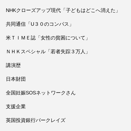
NHKクローズアップ現代「子どもはどこへ消えた」
共同通信「U３０のコンパス」
米ＴＩＭＥ誌「女性の貧困について」
ＮＨＫスペシャル「若者失踪３万人」
講演歴
日本財団
全国妊娠SOSネットワークさん
支援企業
英国投資銀行バークレイズ