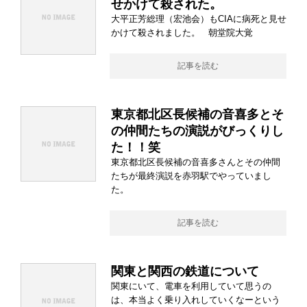
せかけて殺された。
大平正芳総理（宏池会）もCIAに病死と見せ
かけて殺されました。 朝堂院大覚
記事を読む
東京都北区長候補の音喜多とそ
の仲間たちの演説がびっくりし
た！！笑
東京都北区長候補の音喜多さんとその仲間
たちが最終演説を赤羽駅でやっていまし
た。
記事を読む
関東と関西の鉄道について
関東にいて、電車を利用していて思うの
は、本当よく乗り入れしていくなーという