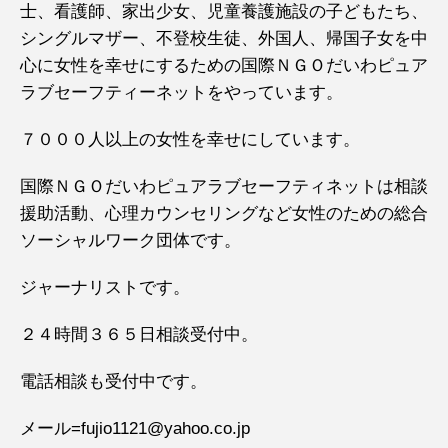
士、看護師、家出少女、児童養護施設の子どもたち、
シングルマザー、不登校生徒、外国人、帰国子女を中
心に女性を幸せにするための国際ＮＧＯだいわピュア
ラブセーフティーネットをやっています。
７０００人以上の女性を幸せにしています。
国際ＮＧＯだいわピュアラブセーフティネットは相談
援助活動、心理カウンセリングなど女性のための総合
ソーシャルワーク団体です。
ジャーナリストです。
２４時間３６５日相談受付中。
電話相談も受付中です。
メール=fujio1121@yahoo.co.jp