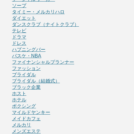
ソープ
タイミー・メルカリハロ
ダイエット
ダンスクラブ（ナイトクラブ）
テレビ
ドラマ
ドレス
ハプニングバー
バスケ・NBA
ファイナンシャルプランナー
ファッション
ブライダル
ブライダル（結婚式）
ブラック企業
ホスト
ホテル
ボクシング
マイルドヤンキー
メイドカフェ
メルカリ
メンズエステ