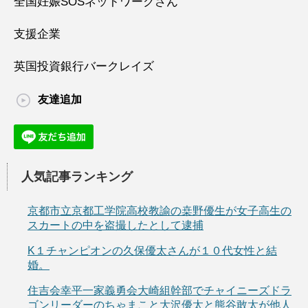
全国妊娠SOSネットワークさん
支援企業
英国投資銀行バークレイズ
友達追加
人気記事ランキング
京都市立京都工学院高校教諭の桒野優生が女子高生の
スカートの中を盗撮したとして逮捕
K１チャンピオンの久保優太さんが１０代女性と結
婚。
住吉会幸平一家義勇会大崎組幹部でチャイニーズドラ
ゴンリーダーのちゃまこと大沢優太と熊谷敢太が他人