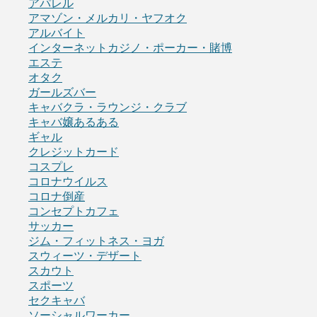
アパレル
アマゾン・メルカリ・ヤフオク
アルバイト
インターネットカジノ・ポーカー・賭博
エステ
オタク
ガールズバー
キャバクラ・ラウンジ・クラブ
キャバ嬢あるある
ギャル
クレジットカード
コスプレ
コロナウイルス
コロナ倒産
コンセプトカフェ
サッカー
ジム・フィットネス・ヨガ
スウィーツ・デザート
スカウト
スポーツ
セクキャバ
ソーシャルワーカー