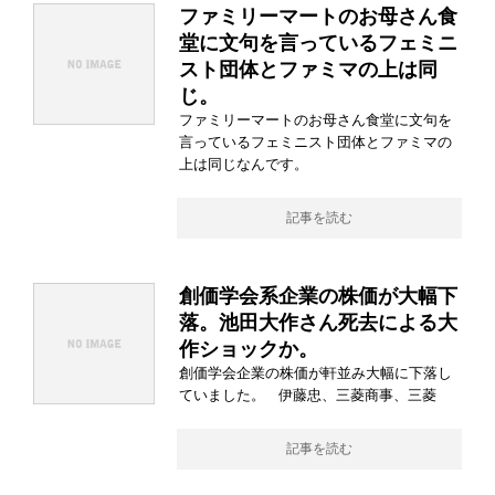
ファミリーマートのお母さん食
堂に文句を言っているフェミニ
スト団体とファミマの上は同
じ。
ファミリーマートのお母さん食堂に文句を
言っているフェミニスト団体とファミマの
上は同じなんです。
記事を読む
創価学会系企業の株価が大幅下
落。池田大作さん死去による大
作ショックか。
創価学会企業の株価が軒並み大幅に下落し
ていました。 伊藤忠、三菱商事、三菱
記事を読む