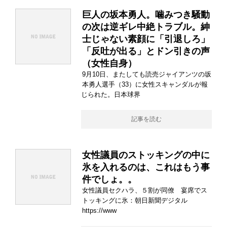
巨人の坂本勇人。噛みつき騒動
の次は逆ギレ中絶トラブル。紳
士じゃない素顔に「引退しろ」
「反吐が出る」とドン引きの声
（女性自身）
9月10日、またしても読売ジャイアンツの坂
本勇人選手（33）に女性スキャンダルが報
じられた。日本球界
記事を読む
女性議員のストッキングの中に
氷を入れるのは、これはもう事
件でしょ。。
女性議員セクハラ、５割が同僚 宴席でス
トッキングに氷：朝日新聞デジタル
https://www