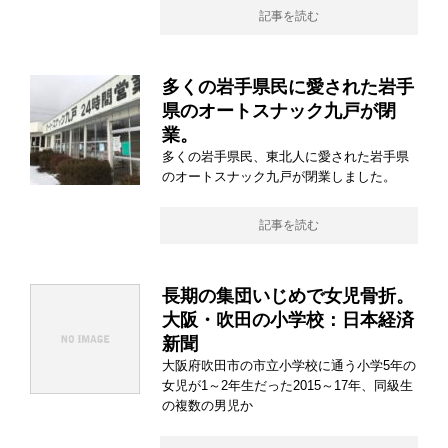
記事を読む
多くの岩手県民に愛された岩手
県のオートスナック九戸が閉
業。
多くの岩手県民、東北人に愛された岩手県
のオートスナック九戸が閉業しました。
記事を読む
長期の集団いじめで女児骨折。
大阪・吹田の小学校：日本経済
新聞
大阪府吹田市の市立小学校に通う小学5年の
女児が1～2年生だった2015～17年、同級生
の複数の男児か