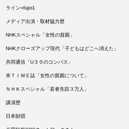
ライン=fujio1
メディア出演・取材協力歴
NHKスペシャル「女性の貧困」
NHKクローズアップ現代「子どもはどこへ消えた」
共同通信「U３０のコンパス」
米ＴＩＭＥ誌「女性の貧困について」
ＮＨＫスペシャル「若者失踪３万人」
講演歴
日本財団