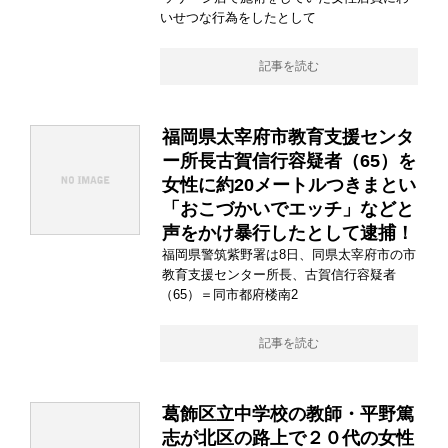
いせつな行為をしたとして
記事を読む
福岡県太宰府市教育支援センタ
ー所長古賀信行容疑者（65）を
女性に約20メートルつきまとい
「おこづかいでエッチ」などと
声をかけ暴行したとして逮捕！
福岡県警筑紫野署は8日、同県太宰府市の市
教育支援センター所長、古賀信行容疑者
（65）＝同市都府楼南2
記事を読む
葛飾区立中学校の教師・平野篤
志が北区の路上で２０代の女性