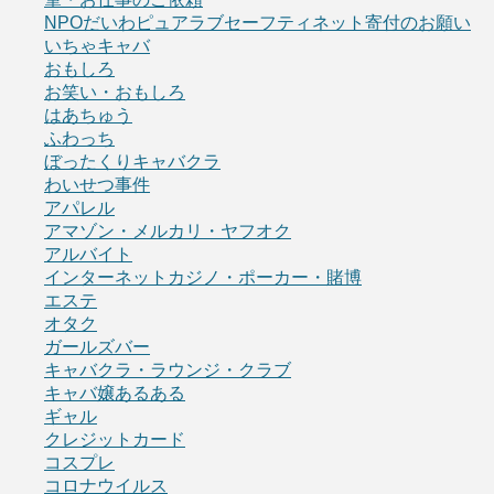
NPOだいわピュアラブセーフティネット寄付のお願い
いちゃキャバ
おもしろ
お笑い・おもしろ
はあちゅう
ふわっち
ぼったくりキャバクラ
わいせつ事件
アパレル
アマゾン・メルカリ・ヤフオク
アルバイト
インターネットカジノ・ポーカー・賭博
エステ
オタク
ガールズバー
キャバクラ・ラウンジ・クラブ
キャバ嬢あるある
ギャル
クレジットカード
コスプレ
コロナウイルス