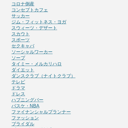
コロナ倒産
コンセプトカフェ
サッカー
ジム・フィットネス・ヨガ
スウィーツ・デザート
スカウト
スポーツ
セクキャバ
ソーシャルワーカー
ソープ
タイミー・メルカリハロ
ダイエット
ダンスクラブ（ナイトクラブ）
テレビ
ドラマ
ドレス
ハプニングバー
バスケ・NBA
ファイナンシャルプランナー
ファッション
ブライダル