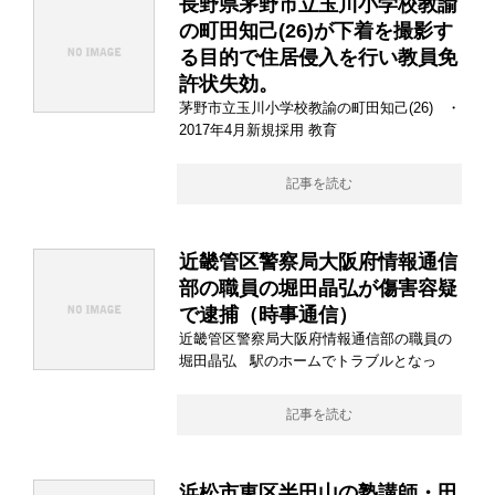
長野県茅野市立玉川小学校教諭
の町田知己(26)が下着を撮影す
る目的で住居侵入を行い教員免
許状失効。
茅野市立玉川小学校教諭の町田知己(26) ・
2017年4月新規採用 教育
記事を読む
近畿管区警察局大阪府情報通信
部の職員の堀田晶弘が傷害容疑
で逮捕（時事通信）
近畿管区警察局大阪府情報通信部の職員の
堀田晶弘 駅のホームでトラブルとなっ
記事を読む
浜松市東区半田山の塾講師・田