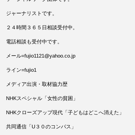
ジャーナリストです。
２４時間３６５日相談受付中。
電話相談も受付中です。
メール=fujio1121@yahoo.co.jp
ライン=fujio1
メディア出演・取材協力歴
NHKスペシャル「女性の貧困」
NHKクローズアップ現代「子どもはどこへ消えた」
共同通信「U３０のコンパス」