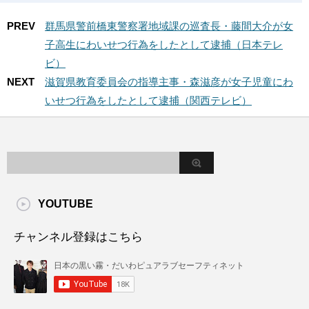
PREV
群馬県警前橋東警察署地域課の巡査長・藤間大介が女
子高生にわいせつ行為をしたとして逮捕（日本テレ
ビ）
NEXT
滋賀県教育委員会の指導主事・森滋彦が女子児童にわ
いせつ行為をしたとして逮捕（関西テレビ）
YOUTUBE
チャンネル登録はこちら