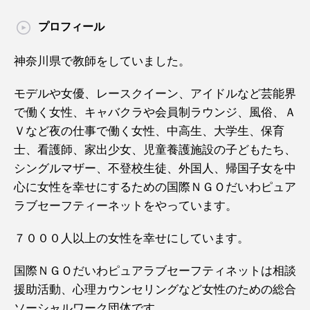
プロフィール
神奈川県で教師をしていました。
モデルや女優、レースクイーン、アイドルなど芸能界
で働く女性、キャバクラや会員制ラウンジ、風俗、Ａ
Ｖなど夜の仕事で働く女性、中高生、大学生、保育
士、看護師、家出少女、児童養護施設の子どもたち、
シングルマザー、不登校生徒、外国人、帰国子女を中
心に女性を幸せにするための国際ＮＧＯだいわピュア
ラブセーフティーネットをやっています。
７０００人以上の女性を幸せにしています。
国際ＮＧＯだいわピュアラブセーフティネットは相談
援助活動、心理カウンセリングなど女性のための総合
ソーシャルワーク団体です。