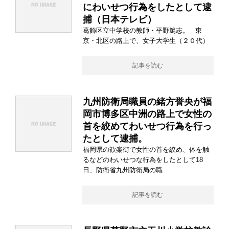
にわいせつ行為をしたとして逮
捕（日本テレビ）
葛飾区立中学校の教師・平野篤志。 東
京・北区の路上で、女子大学生（２０代）
記事を読む
九州防衛局職員の緒方誉央が福
岡市博多区中洲の路上で女性の
首を絞めてわいせつ行為を行っ
たとして逮捕。
福岡県の歓楽街で女性の首を絞め、体を触
るなどのわいせつな行為をしたとして18
日、防衛省九州防衛局の職
記事を読む