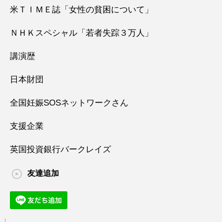
米ＴＩＭＥ誌「女性の貧困について」
ＮＨＫスペシャル「若者失踪３万人」
講演歴
日本財団
全国妊娠SOSネットワークさん
支援企業
英国投資銀行バークレイズ
友達追加