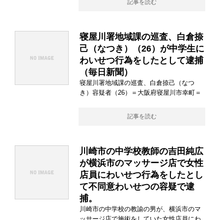
記事を読む
寝屋川署地域課の巡査、白倉捺
己（なつき）（26）が中学生に
わいせつ行為をしたとして逮捕
（毎日新聞）
寝屋川署地域課の巡査、白倉捺己（なつ
き）容疑者（26）＝大阪府寝屋川市幸町＝
記事を読む
川崎市の中学校教師の吉田純広
が横浜市のマッサージ店で女性
店員にわいせつ行為をしたとし
て不同意わいせつの容疑で逮
捕。
川崎市の中学校の教諭の男が、横浜市のマ
ッサージ店で施術をしていた女性店員にわ