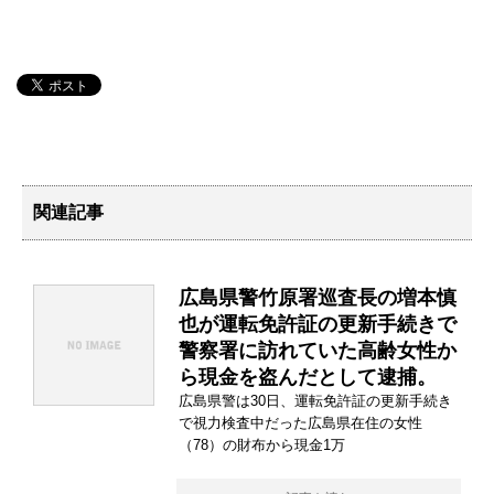
関連記事
広島県警竹原署巡査長の増本慎
也が運転免許証の更新手続きで
警察署に訪れていた高齢女性か
ら現金を盗んだとして逮捕。
広島県警は30日、運転免許証の更新手続き
で視力検査中だった広島県在住の女性
（78）の財布から現金1万