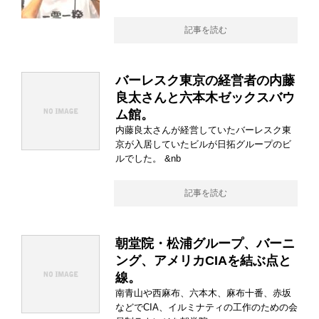
記事を読む
バーレスク東京の経営者の内藤
良太さんと六本木ゼックスバウ
ム館。
内藤良太さんが経営していたバーレスク東
京が入居していたビルが日拓グループのビ
ルでした。 &nb
記事を読む
朝堂院・松浦グループ、バーニ
ング、アメリカCIAを結ぶ点と
線。
南青山や西麻布、六本木、麻布十番、赤坂
などでCIA、イルミナティの工作のための会