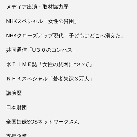
メディア出演・取材協力歴
NHKスペシャル「女性の貧困」
NHKクローズアップ現代「子どもはどこへ消えた」
共同通信「U３０のコンパス」
米ＴＩＭＥ誌「女性の貧困について」
ＮＨＫスペシャル「若者失踪３万人」
講演歴
日本財団
全国妊娠SOSネットワークさん
支援企業