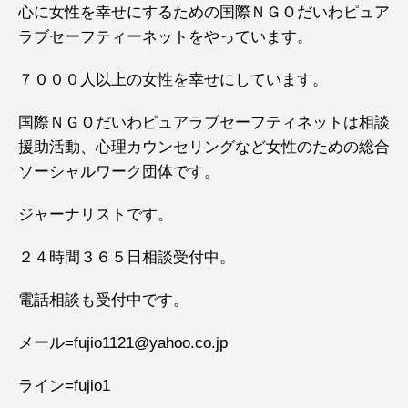
心に女性を幸せにするための国際ＮＧＯだいわピュア
ラブセーフティーネットをやっています。
７０００人以上の女性を幸せにしています。
国際ＮＧＯだいわピュアラブセーフティネットは相談
援助活動、心理カウンセリングなど女性のための総合
ソーシャルワーク団体です。
ジャーナリストです。
２４時間３６５日相談受付中。
電話相談も受付中です。
メール=fujio1121@yahoo.co.jp
ライン=fujio1