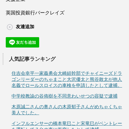
英国投資銀行バークレイズ
友達追加
人気記事ランキング
住吉会幸平一家義勇会大崎組幹部でチャイニーズドラ
ゴンリーダーのちゃまこと大沢優太と熊谷敢太が他人
名義でロールスロイスの車検を申請したとして逮捕。
中学校教諭の谷侑樹を不同意わいせつの容疑で逮捕
木原誠二さんの奥さんの木原郁子さんがめちゃくちゃ
美人でした。
インフルエンサーの橋本竜巳こと宋竜巳がベントレー