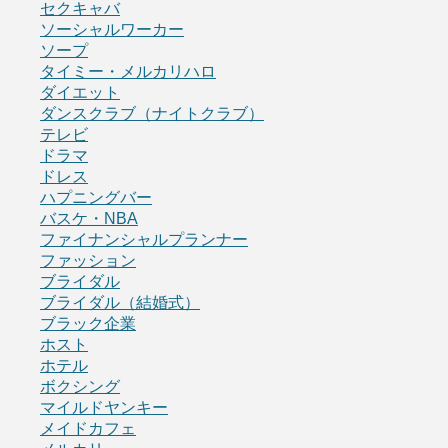
セクキャバ
ソーシャルワーカー
ソープ
タイミー・メルカリハロ
ダイエット
ダンスクラブ（ナイトクラブ）
テレビ
ドラマ
ドレス
ハプニングバー
バスケ・NBA
ファイナンシャルプランナー
ファッション
ブライダル
ブライダル（結婚式）
ブラック企業
ホスト
ホテル
ボクシング
マイルドヤンキー
メイドカフェ