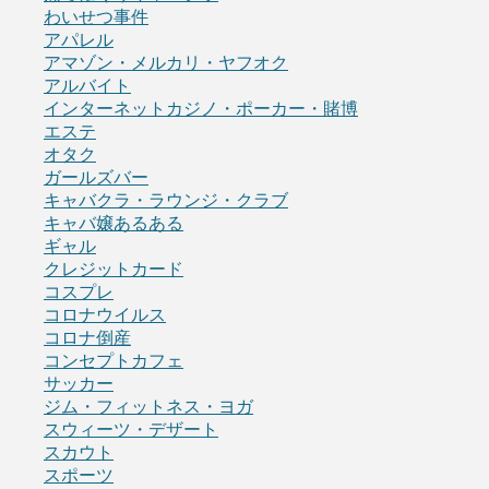
わいせつ事件
アパレル
アマゾン・メルカリ・ヤフオク
アルバイト
インターネットカジノ・ポーカー・賭博
エステ
オタク
ガールズバー
キャバクラ・ラウンジ・クラブ
キャバ嬢あるある
ギャル
クレジットカード
コスプレ
コロナウイルス
コロナ倒産
コンセプトカフェ
サッカー
ジム・フィットネス・ヨガ
スウィーツ・デザート
スカウト
スポーツ