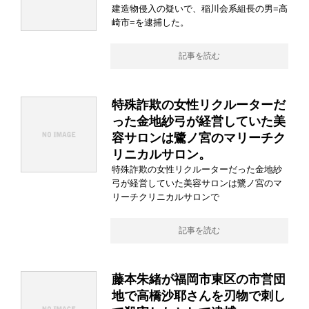
建造物侵入の疑いで、稲川会系組長の男=高
崎市=を逮捕した。
記事を読む
特殊詐欺の女性リクルーターだ
った金地紗弓が経営していた美
容サロンは鷺ノ宮のマリーチク
リニカルサロン。
特殊詐欺の女性リクルーターだった金地紗
弓が経営していた美容サロンは鷺ノ宮のマ
リーチクリニカルサロンで
記事を読む
藤本朱緒が福岡市東区の市営団
地で高橋沙耶さんを刃物で刺し