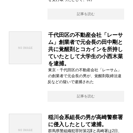
記事を読む
千代田区の不動産会社「レーサ
ム」創業者で元会長の田中剛と
共に覚醒剤とコカインを所持し
ていたとして大学生の小西木菜
を逮捕。
東京・千代田区の不動産会社「レーサム」
の創業者で元会長の男が、覚醒剤取締法違
反などの疑いで逮捕された
記事を読む
稲川会系組長の男が高崎警察署
に侵入したとして逮捕。
群馬県警組織犯罪対策2課と高崎署は2日、