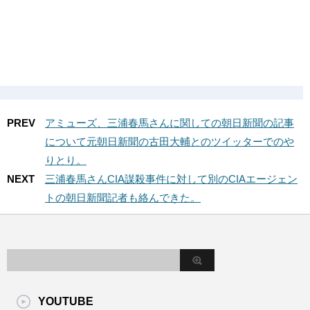
PREV
アミューズ、三浦春馬さんに関しての朝日新聞の記事
について元朝日新聞の古田大輔とのツイッターでのや
りとり。
NEXT
三浦春馬さんCIA謀殺事件に対して別のCIAエージェン
トの朝日新聞記者も絡んできた。
YOUTUBE