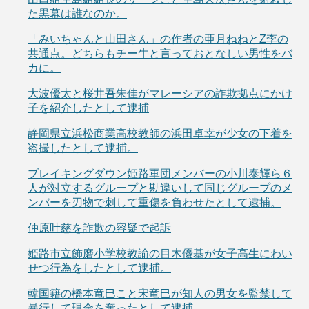
た黒幕は誰なのか。
「みいちゃんと山田さん」の作者の亜月ねねとZ李の
共通点。どちらもチー牛と言っておとなしい男性をバ
カに。
大波優太と桜井吾朱佳がマレーシアの詐欺拠点にかけ
子を紹介したとして逮捕
静岡県立浜松商業高校教師の浜田卓幸が少女の下着を
盗撮したとして逮捕。
ブレイキングダウン姫路軍団メンバーの小川泰輝ら６
人が対立するグループと勘違いして同じグループのメ
ンバーを刃物で刺して重傷を負わせたとして逮捕。
仲原叶慈を詐欺の容疑で起訴
姫路市立飾磨小学校教諭の目木優基が女子高生にわい
せつ行為をしたとして逮捕。
韓国籍の橋本竜巳こと宋竜巳が知人の男女を監禁して
暴行して現金を奪ったとして逮捕。