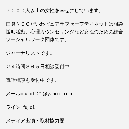
７０００人以上の女性を幸せにしています。
国際ＮＧＯだいわピュアラブセーフティネットは相談
援助活動、心理カウンセリングなど女性のための総合
ソーシャルワーク団体です。
ジャーナリストです。
２４時間３６５日相談受付中。
電話相談も受付中です。
メール=fujio1121@yahoo.co.jp
ライン=fujio1
メディア出演・取材協力歴