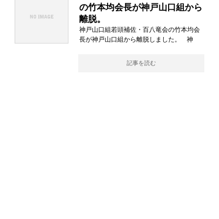
の竹本均会長が神戸山口組から
離脱。
神戸山口組若頭補佐・百八竜会の竹本均会
長が神戸山口組から離脱しました。 神
記事を読む