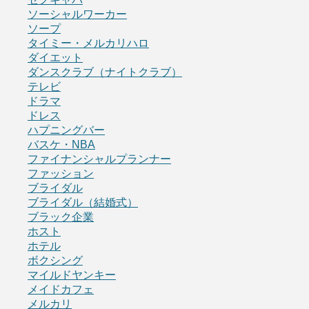
ソーシャルワーカー
ソープ
タイミー・メルカリハロ
ダイエット
ダンスクラブ（ナイトクラブ）
テレビ
ドラマ
ドレス
ハプニングバー
バスケ・NBA
ファイナンシャルプランナー
ファッション
ブライダル
ブライダル（結婚式）
ブラック企業
ホスト
ホテル
ボクシング
マイルドヤンキー
メイドカフェ
メルカリ