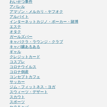
わいせつ事件
アパレル
アマゾン・メルカリ・ヤフオク
アルバイト
インターネットカジノ・ポーカー・賭博
エステ
オタク
ガールズバー
キャバクラ・ラウンジ・クラブ
キャバ嬢あるある
ギャル
クレジットカード
コスプレ
コロナウイルス
コロナ倒産
コンセプトカフェ
サッカー
ジム・フィットネス・ヨガ
スウィーツ・デザート
スカウト
スポーツ
セクキャバ