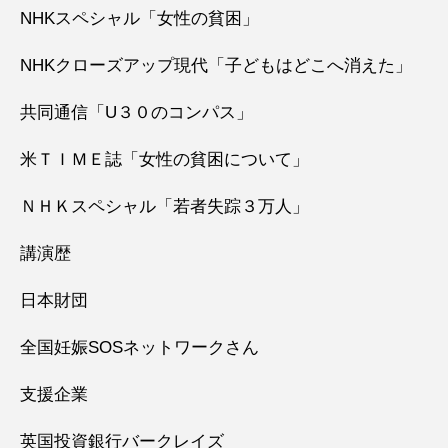
NHKスペシャル「女性の貧困」
NHKクローズアップ現代「子どもはどこへ消えた」
共同通信「U３０のコンパス」
米ＴＩＭＥ誌「女性の貧困について」
ＮＨＫスペシャル「若者失踪３万人」
講演歴
日本財団
全国妊娠SOSネットワークさん
支援企業
英国投資銀行バークレイズ