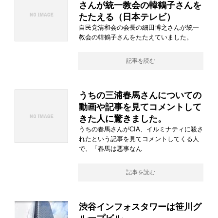
さんが統一教会の韓鶴子さんを
たたえる（日本テレビ）
自民党清和会の会長の細田博之さんが統一
教会の韓鶴子さんをたたえていました。
記事を読む
うちの三浦春馬さんについての
動画や記事を見てコメントして
きた人に驚きました。
うちの春馬さんがCIA、イルミナティに殺さ
れたという記事を見てコメントしてくる人
で、「春馬は悪事なん
記事を読む
渋谷インフォスタワーは笹川グ