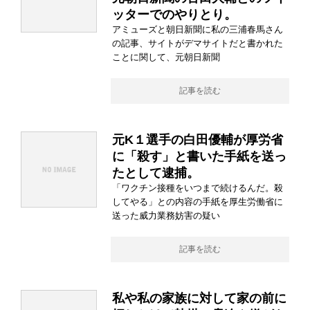
ッターでのやりとり。
アミューズと朝日新聞に私の三浦春馬さん
の記事、サイトがデマサイトだと書かれた
ことに関して、元朝日新聞
記事を読む
元K１選手の白田優輔が厚労省
に「殺す」と書いた手紙を送っ
たとして逮捕。
「ワクチン接種をいつまで続けるんだ。殺
してやる」との内容の手紙を厚生労働省に
送った威力業務妨害の疑い
記事を読む
私や私の家族に対して家の前に