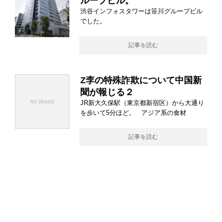
ループビル。
渋谷インフォスタワーは笹川グループビル
でした。
記事を読む
Z李の特殊詐欺について中国新
聞が報じる２
JR新大久保駅（東京都新宿区）から大通り
を歩いて5分ほど。 アジア系の食材
記事を読む