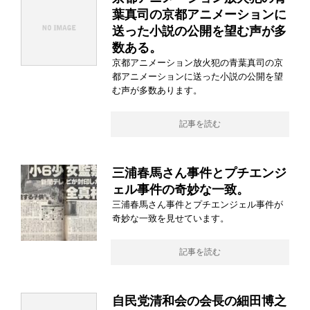
葉真司の京都アニメーションに
送った小説の公開を望む声が多
数ある。
京都アニメーション放火犯の青葉真司の京
都アニメーションに送った小説の公開を望
む声が多数あります。
記事を読む
三浦春馬さん事件とプチエンジ
ェル事件の奇妙な一致。
三浦春馬さん事件とプチエンジェル事件が
奇妙な一致を見せています。
記事を読む
自民党清和会の会長の細田博之