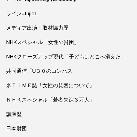
ライン=fujio1
メディア出演・取材協力歴
NHKスペシャル「女性の貧困」
NHKクローズアップ現代「子どもはどこへ消えた」
共同通信「U３０のコンパス」
米ＴＩＭＥ誌「女性の貧困について」
ＮＨＫスペシャル「若者失踪３万人」
講演歴
日本財団