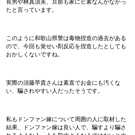
長男や林真須美、旦那も家にヒ素なんかなかっ
たと言っています。
このように和歌山県警は毒物捏造の過去がある
ので、今回も覚せい剤反応を捏造したとしても
おかしくないですね。
実際の須藤早貴さんは素直でお金にも汚くな
い、騙されやすい人だったそうです。
私もドンファン嫁について周囲の人に取材した
結果、ドンファン嫁は良い人で、騙すより騙さ