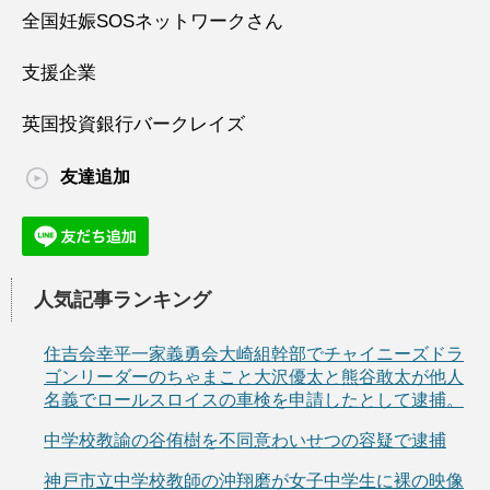
全国妊娠SOSネットワークさん
支援企業
英国投資銀行バークレイズ
友達追加
人気記事ランキング
住吉会幸平一家義勇会大崎組幹部でチャイニーズドラ
ゴンリーダーのちゃまこと大沢優太と熊谷敢太が他人
名義でロールスロイスの車検を申請したとして逮捕。
中学校教諭の谷侑樹を不同意わいせつの容疑で逮捕
神戸市立中学校教師の沖翔磨が女子中学生に裸の映像