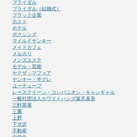
ブライダル
ブライダル（結婚式）
ブラック企業
ホスト
ホテル
ボクシング
マイルドヤンキー
メイドカフェ
メルカリ
メンズエステ
モデル・芸能
ヤクザ・マフィア
ヤンキー・半グレ
ユーチューブ
レースクイーン・コンパニオン・キャンギャル
一般社団法人ホワイトハンズ坂爪真吾
三軒茶屋
三鷹
上野
下北沢
不動産