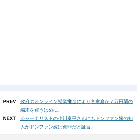
PREV
政府のオンライン授業推進により各家庭が７万円弱の
端末を買うはめに。
NEXT
ジャーナリストの小川泰平さんにもドンファン嫁の知
人がドンファン嫁は冤罪だと証言。