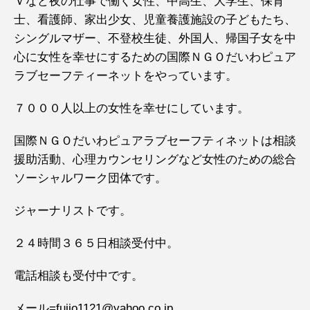
Ｖなど夜の仕事で働く女性、中高生、大学生、保育
士、看護師、家出少女、児童養護施設の子どもたち、
シングルマザー、不登校生徒、外国人、帰国子女を中
心に女性を幸せにするための国際ＮＧＯだいわピュア
ラブセーフティーネットをやっています。
７０００人以上の女性を幸せにしています。
国際ＮＧＯだいわピュアラブセーフティネットは相談
援助活動、心理カウンセリングなど女性のための総合
ソーシャルワーク団体です。
ジャーナリストです。
２４時間３６５日相談受付中。
電話相談も受付中です。
メール=fujio1121@yahoo.co.jp