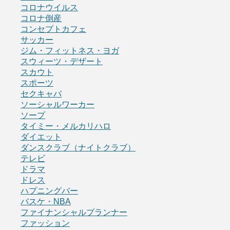
コロナウイルス
コロナ倒産
コンセプトカフェ
サッカー
ジム・フィットネス・ヨガ
スウィーツ・デザート
スカウト
スポーツ
セクキャバ
ソーシャルワーカー
ソープ
タイミー・メルカリハロ
ダイエット
ダンスクラブ（ナイトクラブ）
テレビ
ドラマ
ドレス
ハプニングバー
バスケ・NBA
ファイナンシャルプランナー
ファッション