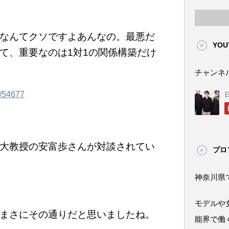
なんてクソですよあんなの。最悪だ
YOU
て、重要なのは1対1の関係構築だけ
チャンネ
/-/54677
大教授の安富歩さんが対談されてい
プロ
神奈川県
モデルや
まさにその通りだと思いましたね。
能界で働