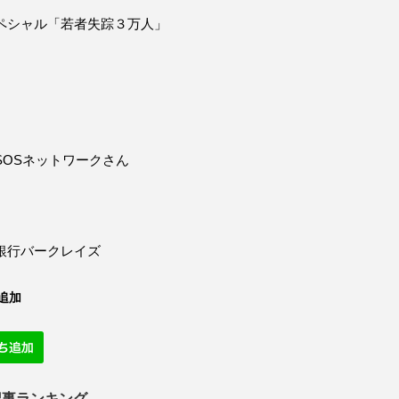
ペシャル「若者失踪３万人」
SOSネットワークさん
銀行バークレイズ
追加
記事ランキング