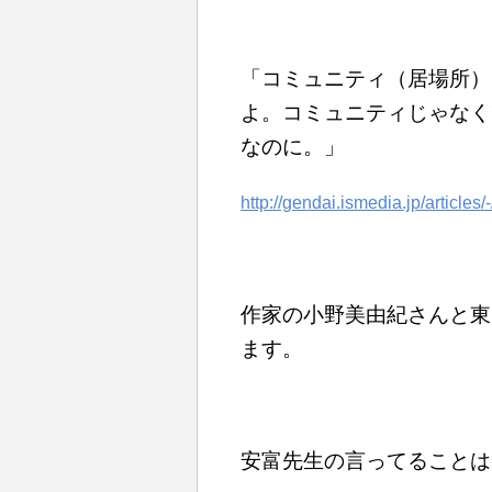
「コミュニティ（居場所）
よ。コミュニティじゃなく
なのに。」
http://gendai.ismedia.jp/articles
作家の小野美由紀さんと東
ます。
安富先生の言ってることは