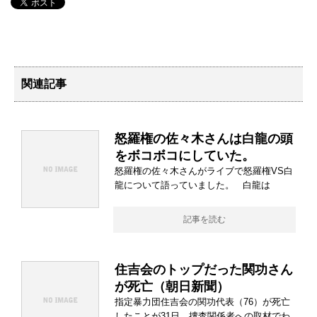
関連記事
怒羅権の佐々木さんは白龍の頭
をボコボコにしていた。
怒羅権の佐々木さんがライブで怒羅権VS白
龍について語っていました。 白龍は
記事を読む
住吉会のトップだった関功さん
が死亡（朝日新聞）
指定暴力団住吉会の関功代表（76）が死亡
したことが31日、捜査関係者への取材でわ