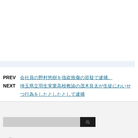
PREV
会社員の野村悠樹を強盗致傷の容疑で逮捕。
NEXT
埼玉県立羽生実業高校教諭の茂木良太が生徒にわいせ
つ行為をしたとしたとして逮捕