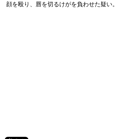
顔を殴り、唇を切るけがを負わせた疑い。