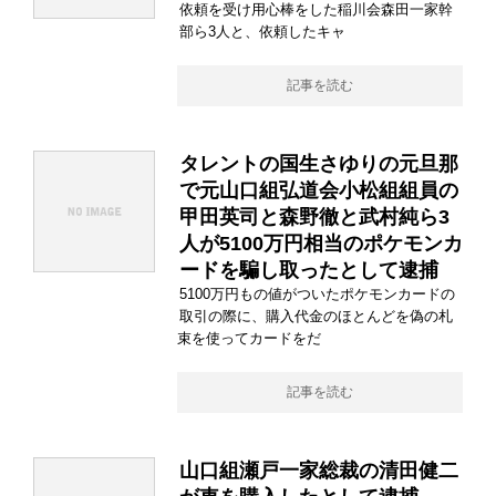
依頼を受け用心棒をした稲川会森田一家幹
部ら3人と、依頼したキャ
記事を読む
タレントの国生さゆりの元旦那
で元山口組弘道会小松組組員の
甲田英司と森野徹と武村純ら3
人が5100万円相当のポケモンカ
ードを騙し取ったとして逮捕
5100万円もの値がついたポケモンカードの
取引の際に、購入代金のほとんどを偽の札
束を使ってカードをだ
記事を読む
山口組瀬戸一家総裁の清田健二