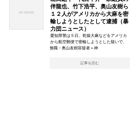
伴龍也、竹下浩平、奥山友樹ら
１２人がアメリカから大麻を密
輸しようとしたとして逮捕（暴
力団ニュース）
愛知県警は５日、乾燥大麻などをアメリカ
から航空郵便で密輸しようとした疑いで、
無職・奥山友樹容疑者＝神
記事を読む