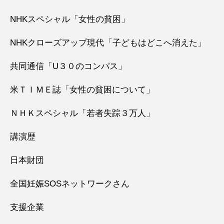
NHKスペシャル「女性の貧困」
NHKクローズアップ現代「子どもはどこへ消えた」
共同通信「U３０のコンパス」
米ＴＩＭＥ誌「女性の貧困について」
ＮＨＫスペシャル「若者失踪３万人」
講演歴
日本財団
全国妊娠SOSネットワークさん
支援企業