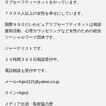
ラブセーフティーネットをやっています。
７０００人以上の女性を幸せにしています。
国際ＮＧＯだいわピュアラブセーフティネットは相談
援助活動、心理カウンセリングなど女性のための総合
ソーシャルワーク団体です。
ジャーナリストです。
２４時間３６５日相談受付中。
電話相談も受付中です。
メール=fujio1121@yahoo.co.jp
ライン=fujio1
メディア出演・取材協力歴