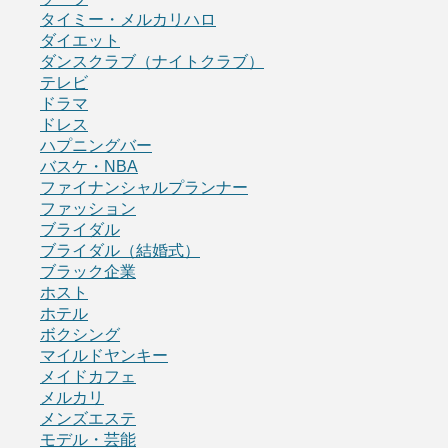
タイミー・メルカリハロ
ダイエット
ダンスクラブ（ナイトクラブ）
テレビ
ドラマ
ドレス
ハプニングバー
バスケ・NBA
ファイナンシャルプランナー
ファッション
ブライダル
ブライダル（結婚式）
ブラック企業
ホスト
ホテル
ボクシング
マイルドヤンキー
メイドカフェ
メルカリ
メンズエステ
モデル・芸能