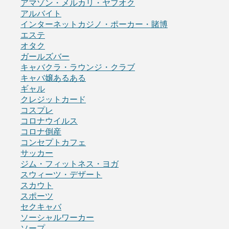
アマゾン・メルカリ・ヤフオク
アルバイト
インターネットカジノ・ポーカー・賭博
エステ
オタク
ガールズバー
キャバクラ・ラウンジ・クラブ
キャバ嬢あるある
ギャル
クレジットカード
コスプレ
コロナウイルス
コロナ倒産
コンセプトカフェ
サッカー
ジム・フィットネス・ヨガ
スウィーツ・デザート
スカウト
スポーツ
セクキャバ
ソーシャルワーカー
ソープ