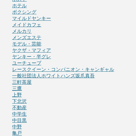
ホテル
ボクシング
マイルドヤンキー
メイドカフェ
メルカリ
メンズエステ
モデル・芸能
ヤクザ・マフィア
ヤンキー・半グレ
ユーチューブ
レースクイーン・コンパニオン・キャンギャル
一般社団法人ホワイトハンズ坂爪真吾
三軒茶屋
三鷹
上野
下北沢
不動産
中学生
中目黒
中野
亀戸