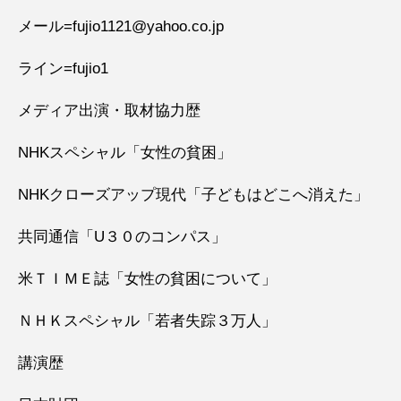
メール=fujio1121@yahoo.co.jp
ライン=fujio1
メディア出演・取材協力歴
NHKスペシャル「女性の貧困」
NHKクローズアップ現代「子どもはどこへ消えた」
共同通信「U３０のコンパス」
米ＴＩＭＥ誌「女性の貧困について」
ＮＨＫスペシャル「若者失踪３万人」
講演歴