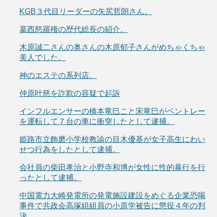
KGB３代目リーダーの矢尻哲朗さん。
葛西怒羅権の歴代総長の紹介。
木原誠二さんの奥さんの木原郁子さんがめちゃくちゃ
美人でした。
神のエステの系列店。
仲原叶慈を詐欺の容疑で起訴
インフルエンサーの橋本竜巳こと宋竜巳がベントレー
を運転して７台の車に衝突したとして逮捕。
姫路市立飾磨小学校教諭の目木優基が女子高生にわい
せつ行為をしたとして逮捕。
会社員の柴田孝治と小野寺和博が女性に性的暴行を行
ったとして逮捕。
中国電力大崎発電所の発電施設建設をめぐる企業恐喝
事件で共政会高塚組組員の小原学被告に懲役４年の判
決