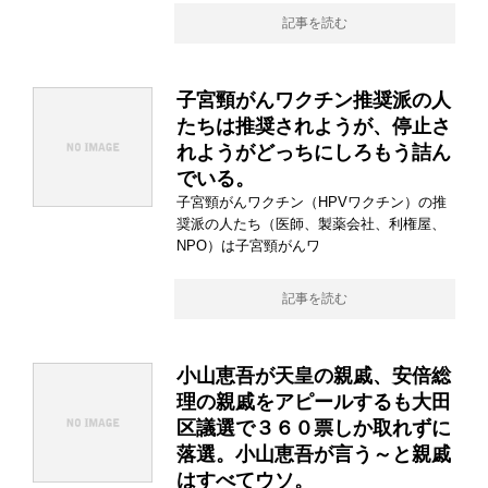
記事を読む
子宮頸がんワクチン推奨派の人
たちは推奨されようが、停止さ
れようがどっちにしろもう詰ん
でいる。
子宮頸がんワクチン（HPVワクチン）の推
奨派の人たち（医師、製薬会社、利権屋、
NPO）は子宮頸がんワ
記事を読む
小山恵吾が天皇の親戚、安倍総
理の親戚をアピールするも大田
区議選で３６０票しか取れずに
落選。小山恵吾が言う～と親戚
はすべてウソ。