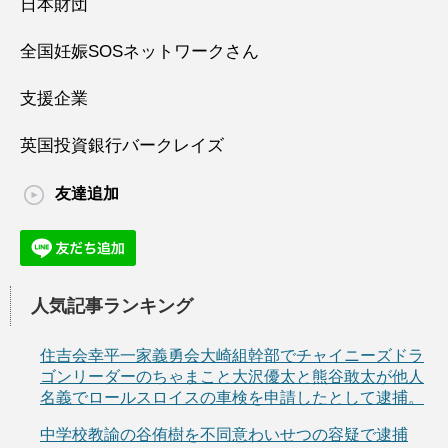
日本財団
全国妊娠SOSネットワークさん
支援企業
英国投資銀行バークレイズ
友達追加
人気記事ランキング
住吉会幸平一家義勇会大崎組幹部でチャイニーズドラ
ゴンリーダーのちゃまこと大沢優太と熊谷敢太が他人
名義でロールスロイスの車検を申請したとして逮捕。
中学校教諭の谷侑樹を不同意わいせつの容疑で逮捕