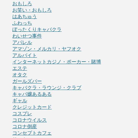
おもしろ
お笑い・おもしろ
はあちゅう
ふわっち
ぼったくりキャバクラ
わいせつ事件
アパレル
アマゾン・メルカリ・ヤフオク
アルバイト
インターネットカジノ・ポーカー・賭博
エステ
オタク
ガールズバー
キャバクラ・ラウンジ・クラブ
キャバ嬢あるある
ギャル
クレジットカード
コスプレ
コロナウイルス
コロナ倒産
コンセプトカフェ