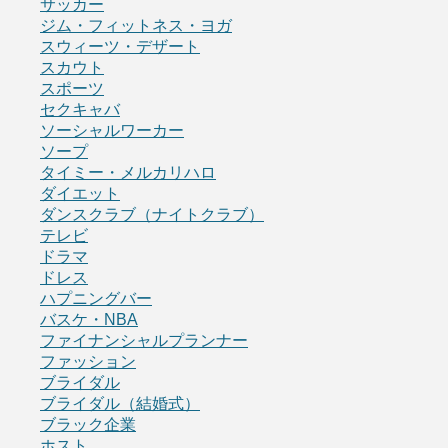
サッカー
ジム・フィットネス・ヨガ
スウィーツ・デザート
スカウト
スポーツ
セクキャバ
ソーシャルワーカー
ソープ
タイミー・メルカリハロ
ダイエット
ダンスクラブ（ナイトクラブ）
テレビ
ドラマ
ドレス
ハプニングバー
バスケ・NBA
ファイナンシャルプランナー
ファッション
ブライダル
ブライダル（結婚式）
ブラック企業
ホスト