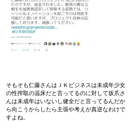
そもそも仁藤さんはＪＫビジネスは未成年少女
の性搾取の温床だと言ってるのに対して坂爪さ
んは未成年はいないし健全だと言ってるんだか
ら向こうからしたら主張や考えが真逆なわけで
すよね。