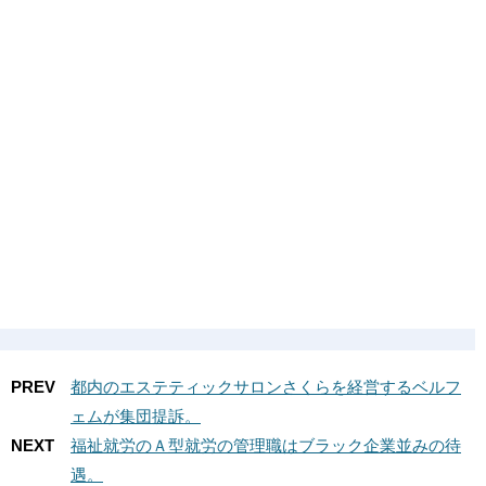
PREV
都内のエステティックサロンさくらを経営するベルフ
ェムが集団提訴。
NEXT
福祉就労のＡ型就労の管理職はブラック企業並みの待
遇。