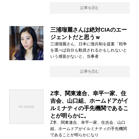
記事を読む
三浦瑠麗さんは絶対CIAのエー
ジェントだと思うｗ
三浦瑠麗さん、日本に徴兵制を提案「戦争
を選べば自分も動員されるかもしれないと
いう感覚がないと。当事者
記事を読む
Z李、関東連合、幸平一家、住
吉会、山口組、ホームドアがイ
ルミナティの手先機関であるこ
とが明らかに。
Z李、関東連合、幸平一家、住吉会、山口
組、ホームドアがイルミナティの手先機関
であることが明らかになり