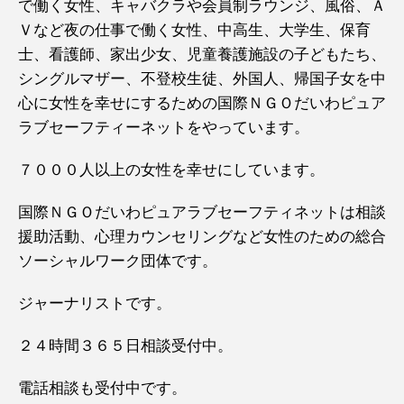
で働く女性、キャバクラや会員制ラウンジ、風俗、Ａ
Ｖなど夜の仕事で働く女性、中高生、大学生、保育
士、看護師、家出少女、児童養護施設の子どもたち、
シングルマザー、不登校生徒、外国人、帰国子女を中
心に女性を幸せにするための国際ＮＧＯだいわピュア
ラブセーフティーネットをやっています。
７０００人以上の女性を幸せにしています。
国際ＮＧＯだいわピュアラブセーフティネットは相談
援助活動、心理カウンセリングなど女性のための総合
ソーシャルワーク団体です。
ジャーナリストです。
２４時間３６５日相談受付中。
電話相談も受付中です。