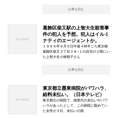
記事を読む
葛飾区柴又駅の上智大生殺害事
件の犯人を予想。犯人はイルミ
ナティのエージェントか。
１９９６年９月９日午後４時半ごろ東京都
葛飾区柴又３丁目２８−１の自宅の２階にい
た上智大生小林順子さん
記事を読む
東京都立墨東病院がパワハラ、
給料未払い。（日本テレビ）
東京都立の病院で、残業代の未払いやパワ
ハラがあったとして、この病院に勤めてい
た女性が３日、未払いの残