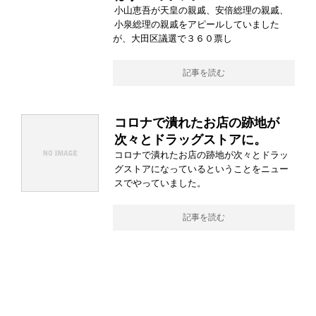
小山恵吾が天皇の親戚、安倍総理の親戚、
小泉総理の親戚をアピールしていました
が、大田区議選で３６０票し
記事を読む
コロナで潰れたお店の跡地が
次々とドラッグストアに。
コロナで潰れたお店の跡地が次々とドラッ
グストアになっているということをニュー
スでやっていました。
記事を読む