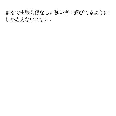
まるで主張関係なしに強い者に媚びてるように
しか思えないです。。