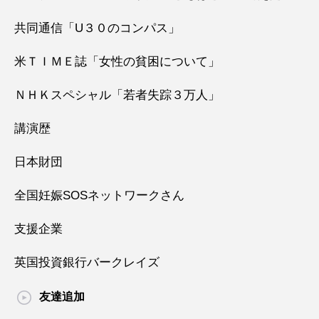
共同通信「U３０のコンパス」
米ＴＩＭＥ誌「女性の貧困について」
ＮＨＫスペシャル「若者失踪３万人」
講演歴
日本財団
全国妊娠SOSネットワークさん
支援企業
英国投資銀行バークレイズ
友達追加