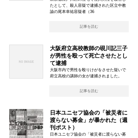
たとして、殺人容疑で逮捕された区立中教
諭の尾本幸祐容疑者（36
記事を読む
大阪府立高校教師の硯川記三子
が男性を殴って死亡させたとし
て逮捕
大阪市内で男性を殴りけがをさせた疑いで
府立高校の講師の女が逮捕されました。
記事を読む
日本ユニセフ協会の「被災者に
渡らない募金」が暴かれた（週
刊ポスト）
日本ユニセフ協会の「被災者に渡らない募