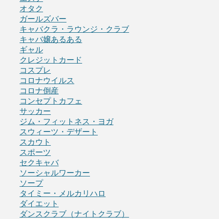
オタク
ガールズバー
キャバクラ・ラウンジ・クラブ
キャバ嬢あるある
ギャル
クレジットカード
コスプレ
コロナウイルス
コロナ倒産
コンセプトカフェ
サッカー
ジム・フィットネス・ヨガ
スウィーツ・デザート
スカウト
スポーツ
セクキャバ
ソーシャルワーカー
ソープ
タイミー・メルカリハロ
ダイエット
ダンスクラブ（ナイトクラブ）