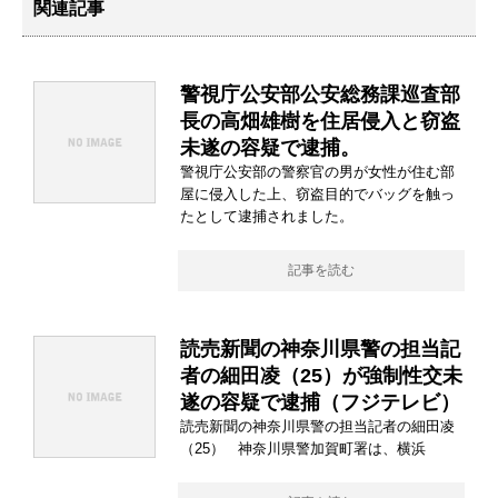
関連記事
警視庁公安部公安総務課巡査部
長の高畑雄樹を住居侵入と窃盗
未遂の容疑で逮捕。
警視庁公安部の警察官の男が女性が住む部
屋に侵入した上、窃盗目的でバッグを触っ
たとして逮捕されました。
記事を読む
読売新聞の神奈川県警の担当記
者の細田凌（25）が強制性交未
遂の容疑で逮捕（フジテレビ）
読売新聞の神奈川県警の担当記者の細田凌
（25） 神奈川県警加賀町署は、横浜