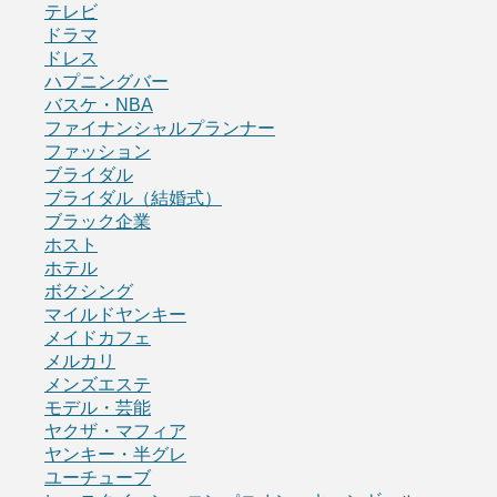
テレビ
ドラマ
ドレス
ハプニングバー
バスケ・NBA
ファイナンシャルプランナー
ファッション
ブライダル
ブライダル（結婚式）
ブラック企業
ホスト
ホテル
ボクシング
マイルドヤンキー
メイドカフェ
メルカリ
メンズエステ
モデル・芸能
ヤクザ・マフィア
ヤンキー・半グレ
ユーチューブ