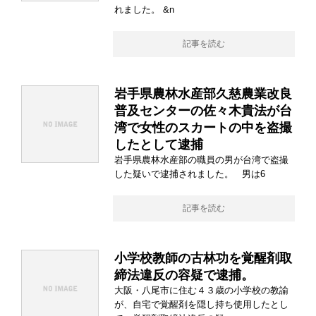
れました。 &n
記事を読む
岩手県農林水産部久慈農業改良
普及センターの佐々木貴法が台
湾で女性のスカートの中を盗撮
したとして逮捕
岩手県農林水産部の職員の男が台湾で盗撮
した疑いで逮捕されました。 男は6
記事を読む
小学校教師の古林功を覚醒剤取
締法違反の容疑で逮捕。
大阪・八尾市に住む４３歳の小学校の教諭
が、自宅で覚醒剤を隠し持ち使用したとし