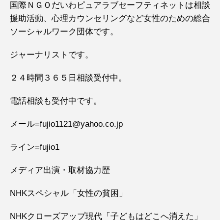
国際ＮＧＯだいわピュアラブセーフティネットは相談
援助活動、心理カウンセリングなど女性のための総合
ソーシャルワーク団体です。
ジャーナリストです。
２４時間３６５日相談受付中。
電話相談も受付中です。
メール=fujio1121@yahoo.co.jp
ライン=fujio1
メディア出演・取材協力歴
NHKスペシャル「女性の貧困」
NHKクローズアップ現代「子どもはどこへ消えた」