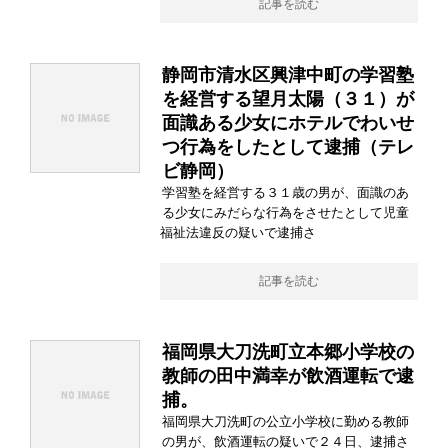
記事を読む
静岡市清水区興津中町の学習塾
を経営する望月太陽（３１）が
面識ある少女にホテルでわいせ
つ行為をしたとして逮捕（テレ
ビ静岡）
学習塾を経営する３１歳の男が、面識のあ
る少女にみだらな行為をさせたとして児童
福祉法違反の疑いで逮捕さ
記事を読む
福岡県大刀洗町立本郷小学校の
教師の田中満幸が飲酒運転で逮
捕。
福岡県大刀洗町の公立小学校に勤める教師
の男が、飲酒運転の疑いで２４日、逮捕さ