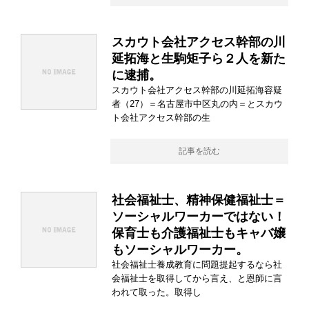
スカウト会社アクセス幹部の川
延拓海と生駒矩子ら２人を新た
に逮捕。
スカウト会社アクセス幹部の川延拓海容疑
者（27）＝名古屋市中区丸の内＝とスカウ
ト会社アクセス幹部の生
記事を読む
社会福祉士、精神保健福祉士＝
ソーシャルワーカーではない！
保育士も介護福祉士もキャバ嬢
もソーシャルワーカー。
社会福祉士養成教育に問題提起するなら社
会福祉士を取得してから言え、と恩師に言
われて取った。取得し