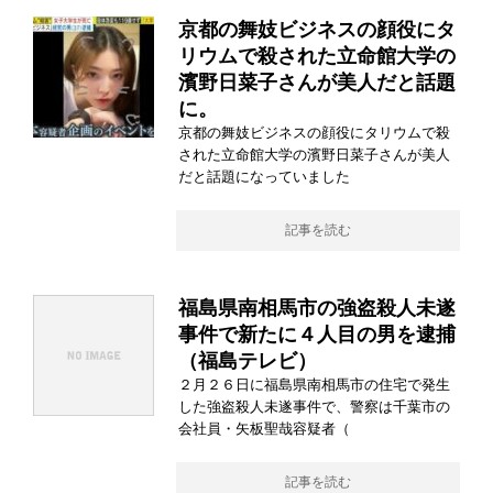
京都の舞妓ビジネスの顔役にタ
リウムで殺された立命館大学の
濱野日菜子さんが美人だと話題
に。
京都の舞妓ビジネスの顔役にタリウムで殺
された立命館大学の濱野日菜子さんが美人
だと話題になっていました
記事を読む
福島県南相馬市の強盗殺人未遂
事件で新たに４人目の男を逮捕
（福島テレビ）
２月２６日に福島県南相馬市の住宅で発生
した強盗殺人未遂事件で、警察は千葉市の
会社員・矢板聖哉容疑者（
記事を読む