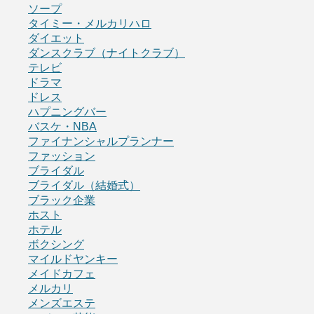
ソープ
タイミー・メルカリハロ
ダイエット
ダンスクラブ（ナイトクラブ）
テレビ
ドラマ
ドレス
ハプニングバー
バスケ・NBA
ファイナンシャルプランナー
ファッション
ブライダル
ブライダル（結婚式）
ブラック企業
ホスト
ホテル
ボクシング
マイルドヤンキー
メイドカフェ
メルカリ
メンズエステ