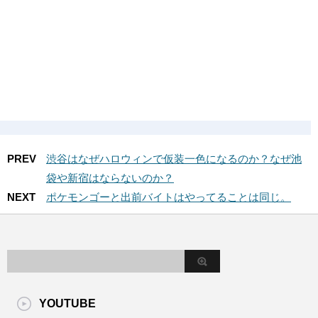
PREV
渋谷はなぜハロウィンで仮装一色になるのか？なぜ池
袋や新宿はならないのか？
NEXT
ポケモンゴーと出前バイトはやってることは同じ。
YOUTUBE