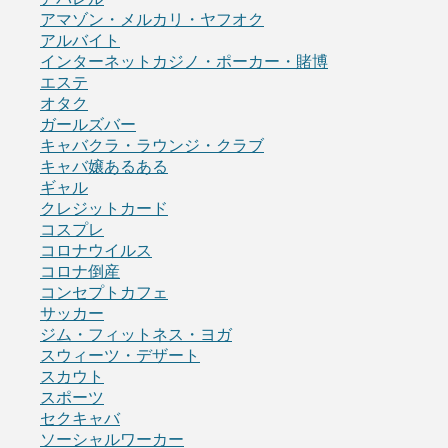
アマゾン・メルカリ・ヤフオク
アルバイト
インターネットカジノ・ポーカー・賭博
エステ
オタク
ガールズバー
キャバクラ・ラウンジ・クラブ
キャバ嬢あるある
ギャル
クレジットカード
コスプレ
コロナウイルス
コロナ倒産
コンセプトカフェ
サッカー
ジム・フィットネス・ヨガ
スウィーツ・デザート
スカウト
スポーツ
セクキャバ
ソーシャルワーカー