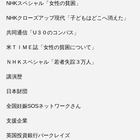
NHKスペシャル「女性の貧困」
NHKクローズアップ現代「子どもはどこへ消えた」
共同通信「U３０のコンパス」
米ＴＩＭＥ誌「女性の貧困について」
ＮＨＫスペシャル「若者失踪３万人」
講演歴
日本財団
全国妊娠SOSネットワークさん
支援企業
英国投資銀行バークレイズ