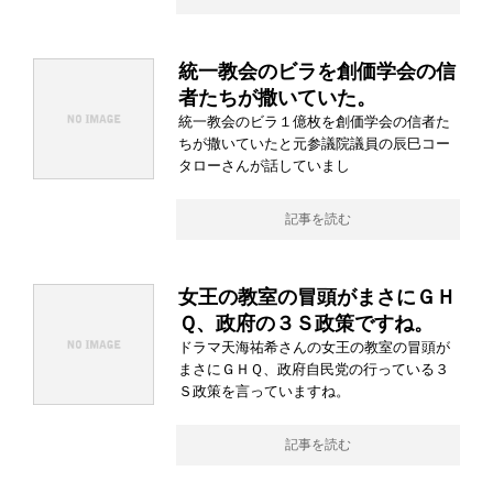
統一教会のビラを創価学会の信
者たちが撒いていた。
統一教会のビラ１億枚を創価学会の信者た
ちが撒いていたと元参議院議員の辰巳コー
タローさんが話していまし
記事を読む
女王の教室の冒頭がまさにＧＨ
Ｑ、政府の３Ｓ政策ですね。
ドラマ天海祐希さんの女王の教室の冒頭が
まさにＧＨＱ、政府自民党の行っている３
Ｓ政策を言っていますね。
記事を読む