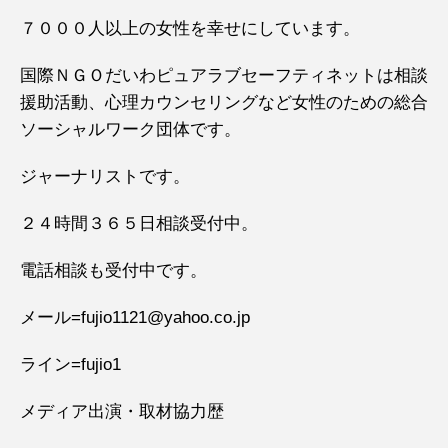
７０００人以上の女性を幸せにしています。
国際ＮＧＯだいわピュアラブセーフティネットは相談
援助活動、心理カウンセリングなど女性のための総合
ソーシャルワーク団体です。
ジャーナリストです。
２４時間３６５日相談受付中。
電話相談も受付中です。
メール=fujio1121@yahoo.co.jp
ライン=fujio1
メディア出演・取材協力歴