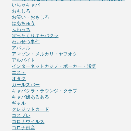
いちゃキャバ
おもしろ
お笑い・おもしろ
はあちゅう
ふわっち
ぼったくりキャバクラ
わいせつ事件
アパレル
アマゾン・メルカリ・ヤフオク
アルバイト
インターネットカジノ・ポーカー・賭博
エステ
オタク
ガールズバー
キャバクラ・ラウンジ・クラブ
キャバ嬢あるある
ギャル
クレジットカード
コスプレ
コロナウイルス
コロナ倒産