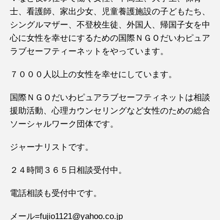
士、看護師、家出少女、児童養護施設の子どもたち、
シングルマザー、不登校生徒、外国人、帰国子女を中
心に女性を幸せにするための国際ＮＧＯだいわピュア
ラブセーフティーネットをやっています。
７０００人以上の女性を幸せにしています。
国際ＮＧＯだいわピュアラブセーフティネットは相談
援助活動、心理カウンセリングなど女性のための総合
ソーシャルワーク団体です。
ジャーナリストです。
２４時間３６５日相談受付中。
電話相談も受付中です。
メール=fujio1121@yahoo.co.jp