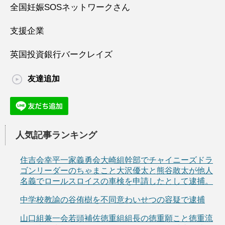
全国妊娠SOSネットワークさん
支援企業
英国投資銀行バークレイズ
友達追加
人気記事ランキング
住吉会幸平一家義勇会大崎組幹部でチャイニーズドラ
ゴンリーダーのちゃまこと大沢優太と熊谷敢太が他人
名義でロールスロイスの車検を申請したとして逮捕。
中学校教諭の谷侑樹を不同意わいせつの容疑で逮捕
山口組兼一会若頭補佐徳重組組長の徳重願こと徳重流