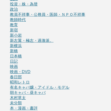
投資・株・為替
政治
教員不祥事・公務員・医師・ＮＰＯ不祥事
教師時代
教育
新宿
新小岩
新左翼・極左・過激派。
新横浜
新橋
日本橋
日記
映画
映画・DVD
春日部
昭和レトロ
有名キャバ嬢・アイドル・モデル
朝キャバ・昼キャバ
木村草太
未分類
本・漫画・書評