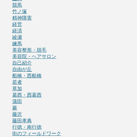
競馬
竹ノ塚
精神障害
経営
経済
綾瀬
練馬
美容整形・脱毛
美容院・ヘアサロン
自己紹介
自由が丘
船橋・西船橋
若者
草加
葛西・西葛西
蒲田
蕨
藤沢
藤田孝典
行徳・南行徳
街のフィールドワーク