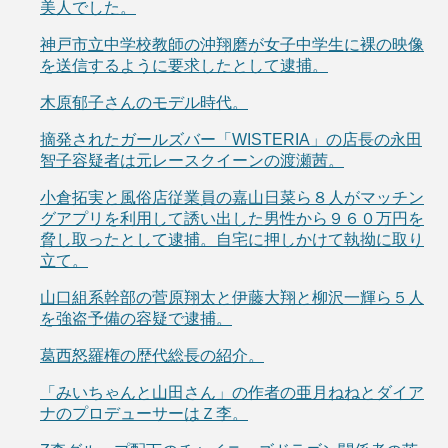
美人でした。
神戸市立中学校教師の沖翔磨が女子中学生に裸の映像
を送信するように要求したとして逮捕。
木原郁子さんのモデル時代。
摘発されたガールズバー「WISTERIA」の店長の永田
智子容疑者は元レースクイーンの渡瀬茜。
小倉拓実と風俗店従業員の嘉山日菜ら８人がマッチン
グアプリを利用して誘い出した男性から９６０万円を
脅し取ったとして逮捕。自宅に押しかけて執拗に取り
立て。
山口組系幹部の菅原翔太と伊藤大翔と柳沢一輝ら５人
を強盗予備の容疑で逮捕。
葛西怒羅権の歴代総長の紹介。
「みいちゃんと山田さん」の作者の亜月ねねとダイア
ナのプロデューサーはＺ李。