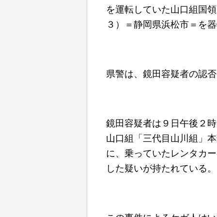
を運転していた山口組国領
３）＝静岡県浜松市＝を器
県警は、鏡田容疑者の認否
鏡田容疑者は９日午後２時
山口組「三代目山川組」本
に、乗っていたレンタカー
した疑いが持たれている。