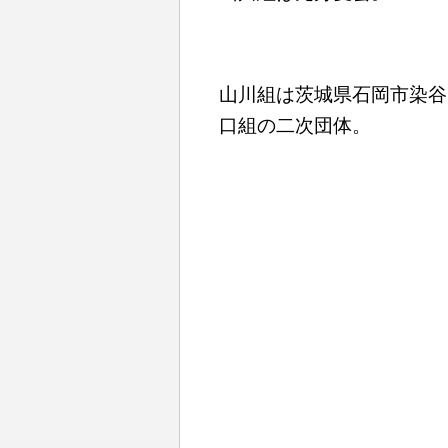
山川組は茨城県石岡市染谷1
口組の二次団体。