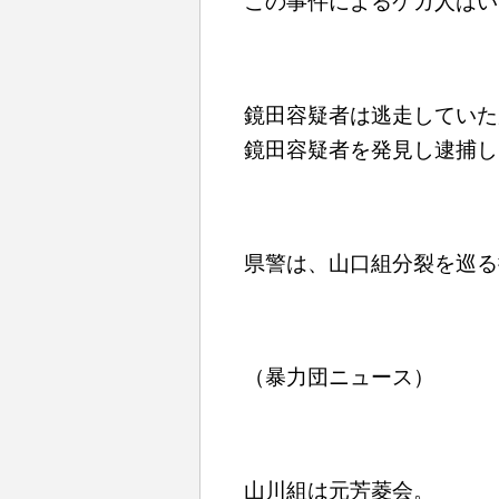
この事件によるケガ人はい
鏡田容疑者は逃走していた
鏡田容疑者を発見し逮捕し
県警は、山口組分裂を巡る
（暴力団ニュース）
山川組は元芳菱会。