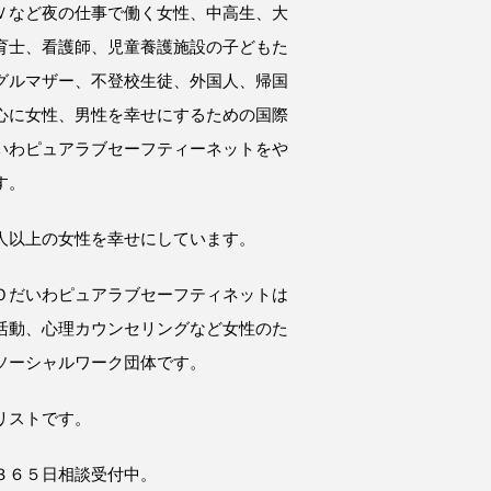
Ｖなど夜の仕事で働く女性、中高生、大
育士、看護師、児童養護施設の子どもた
グルマザー、不登校生徒、外国人、帰国
心に女性、男性を幸せにするための国際
いわピュアラブセーフティーネットをや
す。
人以上の女性を幸せにしています。
Ｏだいわピュアラブセーフティネットは
活動、心理カウンセリングなど女性のた
ソーシャルワーク団体です。
リストです。
３６５日相談受付中。