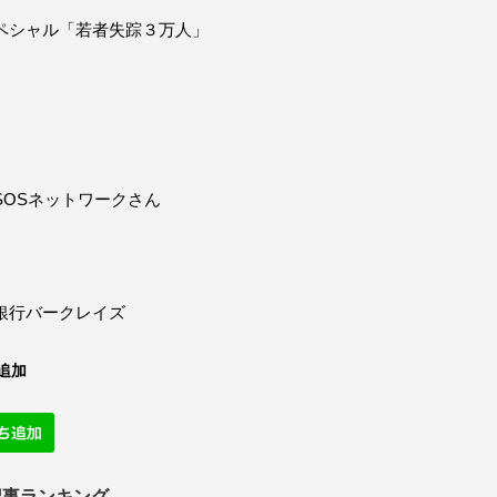
ペシャル「若者失踪３万人」
SOSネットワークさん
銀行バークレイズ
追加
記事ランキング