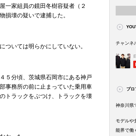
屋一家組員の鏡田冬樹容疑者（２
物損壊の疑いで逮捕した。
YOU
チャンネ
については明らかにしていない。
４５分頃、茨城県石岡市にある神戸
部事務所の前に止まっていた乗用車
プロ
のトラックをぶつけ、トラックを壊
神奈川県
モデルや
能界で働