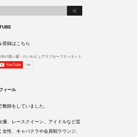
TUBE
ル登録はこちら
フィール
で教師をしていました。
女優、レースクイーン、アイドルなど芸
く女性、キャバクラや会員制ラウンジ、