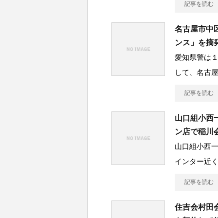
記事を読む
名古屋市中
ンス」を摘
愛知県警は
して、名古
記事を読む
山口組小西
ン店で稲川
山口組小西
インター近
記事を読む
住吉会村田