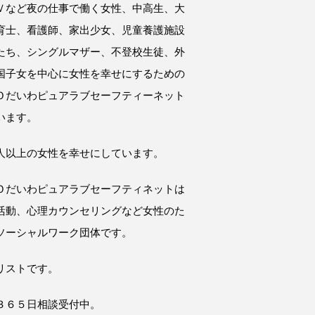
Ｖなど夜の仕事で働く女性、中高生、大
育士、看護師、家出少女、児童養護施設
たち、シングルマザー、不登校生徒、外
国子女を中心に女性を幸せにするための
Ｏだいわピュアラブセーフティーネット
います。
人以上の女性を幸せにしています。
Ｏだいわピュアラブセーフティネットは
活動、心理カウンセリングなど女性のた
ソーシャルワーク団体です。
リストです。
３６５日相談受付中。