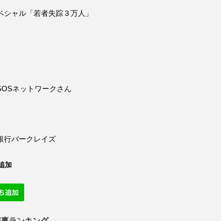
ペシャル「若者失踪３万人」
SOSネットワークさん
銀行バークレイズ
追加
記事ランキング