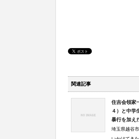
関連記事
住吉会領家
４）と中学
暴行を加え
埼玉県越谷市
いかけてき