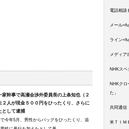
電話相談
メール=fuji
ライン=fuj
メディア
NHKス
NHKク
た」
一家幹事で高瀬会渉外委員長の上条知也（２
生２人が現金５００円をひったくり、さらに
共同通信
たとして逮捕
で今年5月、男性からバッグをひったくり、追
米ＴＩＭ
た男性に暴行を加えたとして暴