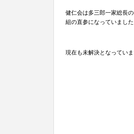
健仁会は多三郎一家総長の
組の直参になっていました
現在も未解決となっていま