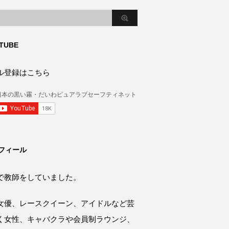
TUBE
ル登録はこちら
フィール
で教師をしていました。
女優、レースクイーン、アイドルなど芸
く女性、キャバクラや会員制ラウンジ、