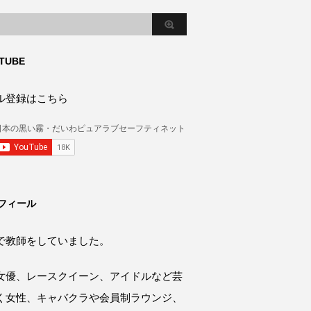
TUBE
ル登録はこちら
フィール
で教師をしていました。
女優、レースクイーン、アイドルなど芸
く女性、キャバクラや会員制ラウンジ、