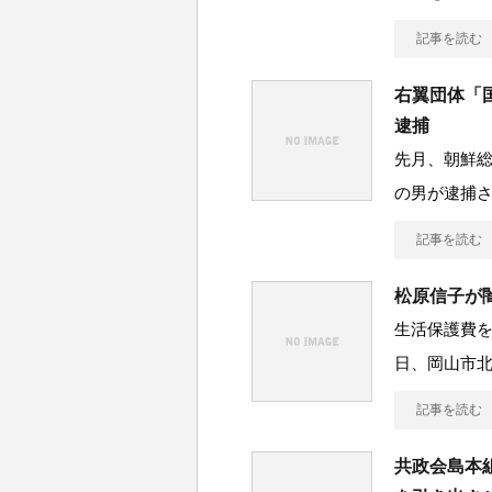
記事を読む
右翼団体「
逮捕
先月、朝鮮
の男が逮捕
記事を読む
松原信子が
生活保護費を
日、岡山市北
記事を読む
共政会島本