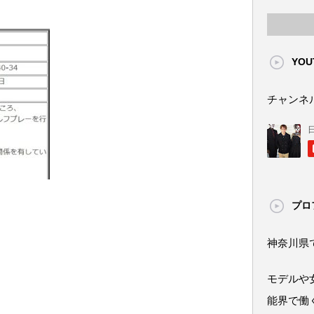
YOU
チャンネ
プロ
神奈川県
モデルや
能界で働