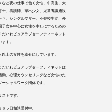
Ｖなど夜の仕事で働く女性、中高生、大
育士、看護師、家出少女、児童養護施設
たち、シングルマザー、不登校生徒、外
国子女を中心に女性を幸せにするための
Ｏだいわピュアラブセーフティーネット
います。
人以上の女性を幸せにしています。
Ｏだいわピュアラブセーフティネットは
活動、心理カウンセリングなど女性のた
ソーシャルワーク団体です。
リストです。
３６５日相談受付中。