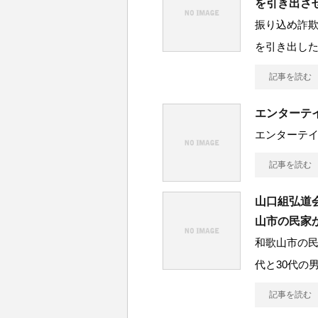
を引き出さ
振り込め詐
を引き出し
記事を読む
エンターテ
エンターテ
記事を読む
山口組弘道
山市の民家
和歌山市の民
代と30代の
記事を読む