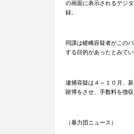
の画面に表示されるデジタ
録。
同課は嵯峨容疑者がこのバ
する目的があったとみてい
逮捕容疑は４～１０月、新
賭博をさせ、手数料を徴収
（暴力団ニュース）