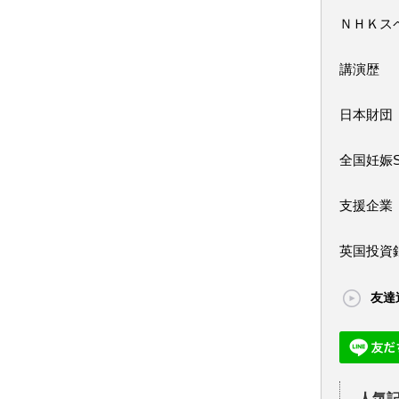
ＮＨＫス
講演歴
日本財団
全国妊娠
支援企業
英国投資
友達
人気