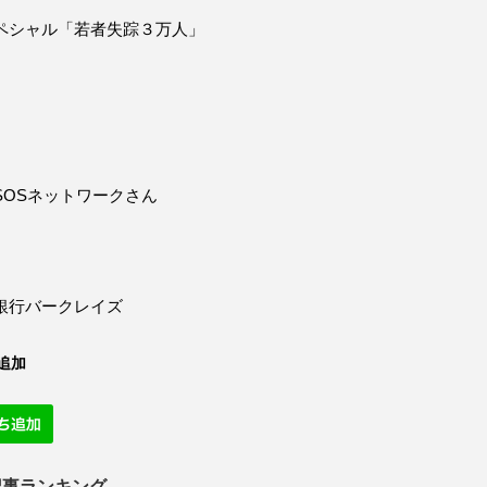
ペシャル「若者失踪３万人」
SOSネットワークさん
銀行バークレイズ
追加
記事ランキング