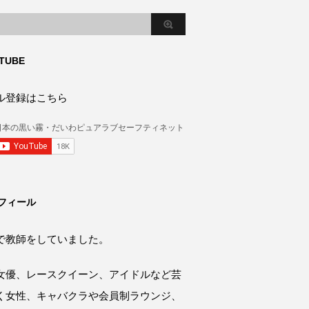
TUBE
ル登録はこちら
フィール
で教師をしていました。
女優、レースクイーン、アイドルなど芸
く女性、キャバクラや会員制ラウンジ、