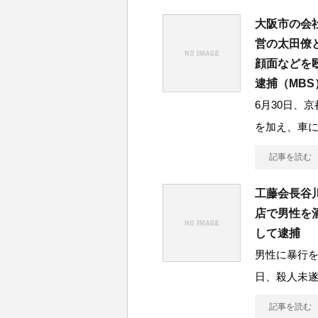
大阪市の会
営の太田僚
顔面などを
逮捕（MBS
6月30日、
を加え、車
記事を読む
工藤会長谷
店で男性を
して逮捕
男性に暴行を
日、殺人未
記事を読む