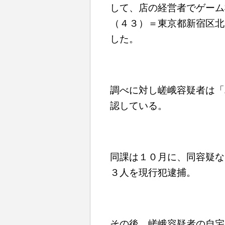
して、店の経営者でゲーム
（４３）＝東京都新宿区北
した。
調べに対し嵯峨容疑者は「
認している。
同課は１０月に、同容疑な
３人を現行犯逮捕。
その後、嵯峨容疑者の自宅