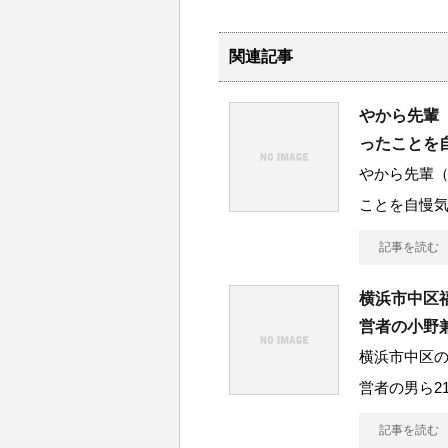
関連記事
やから先輩
ったことを
やから先輩
ことを自慢
記事を読む
横浜市中区
営者の小野
横浜市中区
営者の男ら2
記事を読む