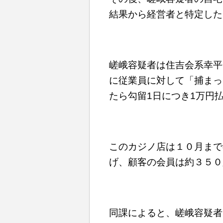
結果から経営者と特定した
嵯峨容疑者は住吉会系幸平
に従業員に対して「捕まっ
たら勾留1日につき1万円
このカジノ店は１０月まで
げ、顧客の会員は約３５０
同課によると、嵯峨容疑者