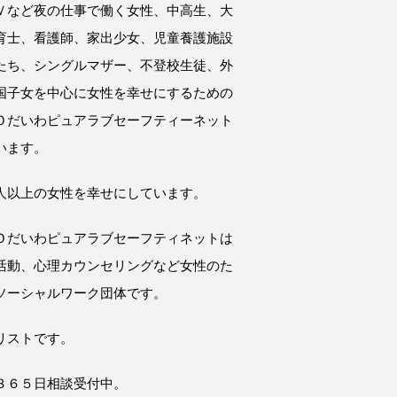
Ｖなど夜の仕事で働く女性、中高生、大
育士、看護師、家出少女、児童養護施設
たち、シングルマザー、不登校生徒、外
国子女を中心に女性を幸せにするための
Ｏだいわピュアラブセーフティーネット
います。
人以上の女性を幸せにしています。
Ｏだいわピュアラブセーフティネットは
活動、心理カウンセリングなど女性のた
ソーシャルワーク団体です。
リストです。
３６５日相談受付中。