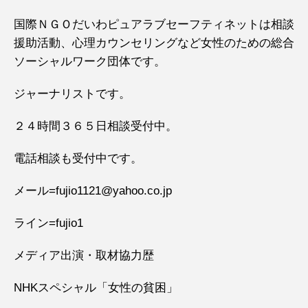
国際ＮＧＯだいわピュアラブセーフティネットは相談
援助活動、心理カウンセリングなど女性のための総合
ソーシャルワーク団体です。
ジャーナリストです。
２４時間３６５日相談受付中。
電話相談も受付中です。
メール=fujio1121@yahoo.co.jp
ライン=fujio1
メディア出演・取材協力歴
NHKスペシャル「女性の貧困」