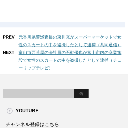
PREV
元香川県警巡査長の東川充がスーパーマーケットで女
性のスカートの中を盗撮したとして逮捕（共同通信）
NEXT
富山市西荒屋の会社員の石動優也が富山市内の商業施
設で女性のスカートの中を盗撮したとして逮捕（チュ
ーリップテレビ）
YOUTUBE
チャンネル登録はこちら