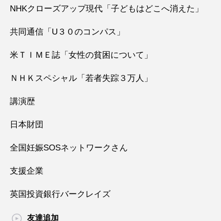
NHKクローズアップ現代「子どもはどこへ消えた」
共同通信「U３０のコンパス」
米ＴＩＭＥ誌「女性の貧困について」
ＮＨＫスペシャル「若者失踪３万人」
講演歴
日本財団
全国妊娠SOSネットワークさん
支援企業
英国投資銀行バークレイズ
友達追加