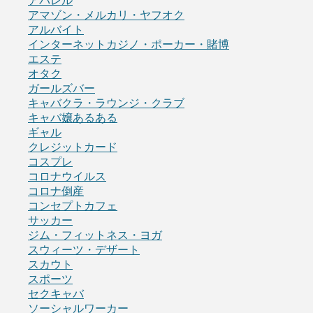
アパレル
アマゾン・メルカリ・ヤフオク
アルバイト
インターネットカジノ・ポーカー・賭博
エステ
オタク
ガールズバー
キャバクラ・ラウンジ・クラブ
キャバ嬢あるある
ギャル
クレジットカード
コスプレ
コロナウイルス
コロナ倒産
コンセプトカフェ
サッカー
ジム・フィットネス・ヨガ
スウィーツ・デザート
スカウト
スポーツ
セクキャバ
ソーシャルワーカー