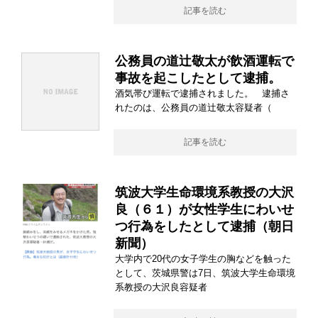
記事を読む
公務員の道辻敬太が飲酒運転で
事故を起こしたとして逮捕。
酒気帯び運転で逮捕されました。 逮捕さ
れたのは、公務員の道辻敬太容疑者（
記事を読む
筑波大学生命環境系教授の大沢
良（６１）が女性学生にわいせ
つ行為をしたとして逮捕（朝日
新聞）
大学内で20代の女子学生の胸などを触った
として、茨城県警は7日、筑波大学生命環境
系教授の大沢良容疑者