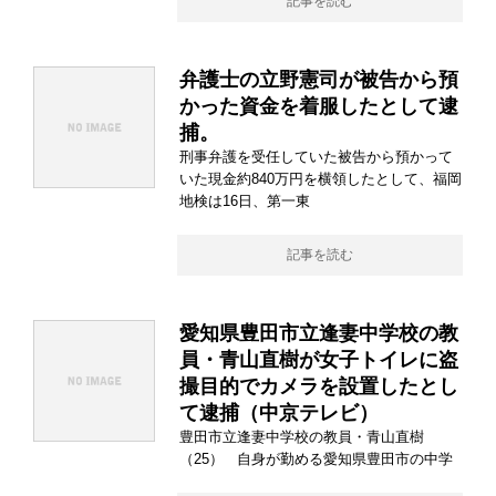
記事を読む
弁護士の立野憲司が被告から預
かった資金を着服したとして逮
捕。
刑事弁護を受任していた被告から預かって
いた現金約840万円を横領したとして、福岡
地検は16日、第一東
記事を読む
愛知県豊田市立逢妻中学校の教
員・青山直樹が女子トイレに盗
撮目的でカメラを設置したとし
て逮捕（中京テレビ）
豊田市立逢妻中学校の教員・青山直樹
（25） 自身が勤める愛知県豊田市の中学