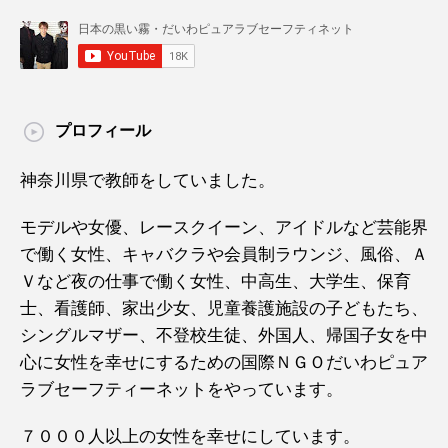
プロフィール
神奈川県で教師をしていました。
モデルや女優、レースクイーン、アイドルなど芸能界
で働く女性、キャバクラや会員制ラウンジ、風俗、Ａ
Ｖなど夜の仕事で働く女性、中高生、大学生、保育
士、看護師、家出少女、児童養護施設の子どもたち、
シングルマザー、不登校生徒、外国人、帰国子女を中
心に女性を幸せにするための国際ＮＧＯだいわピュア
ラブセーフティーネットをやっています。
７０００人以上の女性を幸せにしています。