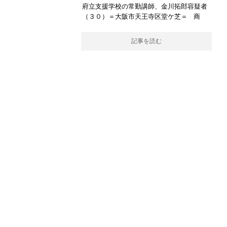
府立支援学校の常勤講師、金川拓郎容疑者
（３０）＝大阪市天王寺区堂ケ芝＝ 商
記事を読む