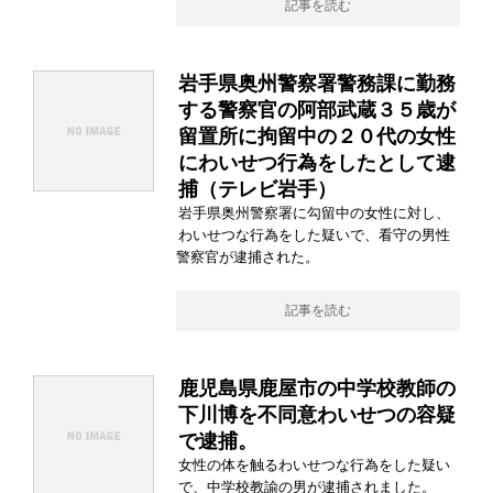
記事を読む
岩手県奥州警察署警務課に勤務
する警察官の阿部武蔵３５歳が
留置所に拘留中の２０代の女性
にわいせつ行為をしたとして逮
捕（テレビ岩手）
岩手県奥州警察署に勾留中の女性に対し、
わいせつな行為をした疑いで、看守の男性
警察官が逮捕された。
記事を読む
鹿児島県鹿屋市の中学校教師の
下川博を不同意わいせつの容疑
で逮捕。
女性の体を触るわいせつな行為をした疑い
で、中学校教諭の男が逮捕されました。