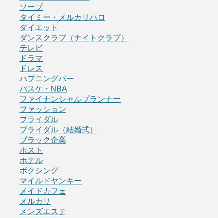
ソープ
タイミー・メルカリハロ
ダイエット
ダンスクラブ（ナイトクラブ）
テレビ
ドラマ
ドレス
ハプニングバー
バスケ・NBA
ファイナンシャルプランナー
ファッション
ブライダル
ブライダル（結婚式）
ブラック企業
ホスト
ホテル
ボクシング
マイルドヤンキー
メイドカフェ
メルカリ
メンズエステ