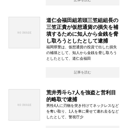
記事を読む
道仁会福田組若頭三笠組組長の
三笠正貴が仮想通貨の損失を補
填するために知人から金銭を脅
し取ろうとしたとして逮捕
福岡県警は、仮想通貨の投資で出した損失
の補填として、知人から金銭を脅し取ろう
としたとして、道仁会福田
記事を読む
荒井秀斗ら7人を強盗と営利目
的略取で逮捕
男性4人に刃物を突き付けてネックレスなど
を奪い取り、1人を車に乗せて連れ去るなど
したとして、警視庁少