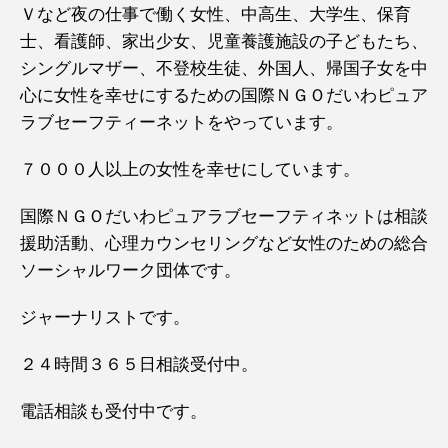
Ｖなど夜の仕事で働く女性、中高生、大学生、保育
士、看護師、家出少女、児童養護施設の子どもたち、
シングルマザー、不登校生徒、外国人、帰国子女を中
心に女性を幸せにするための国際ＮＧＯだいわピュア
ラブセーフティーネットをやっています。
７０００人以上の女性を幸せにしています。
国際ＮＧＯだいわピュアラブセーフティネットは相談
援助活動、心理カウンセリングなど女性のための総合
ソーシャルワーク団体です。
ジャーナリストです。
２４時間３６５日相談受付中。
電話相談も受付中です。