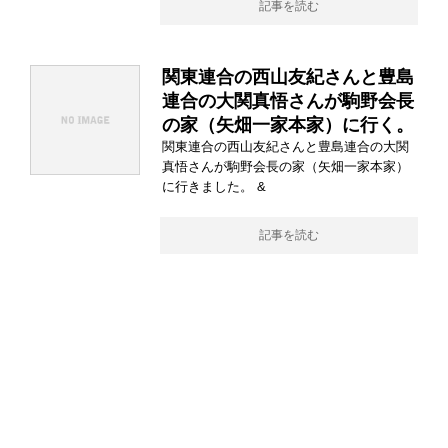
記事を読む
関東連合の西山友紀さんと豊島
連合の大関真悟さんが駒野会長
の家（矢畑一家本家）に行く。
関東連合の西山友紀さんと豊島連合の大関
真悟さんが駒野会長の家（矢畑一家本家）
に行きました。 &
記事を読む