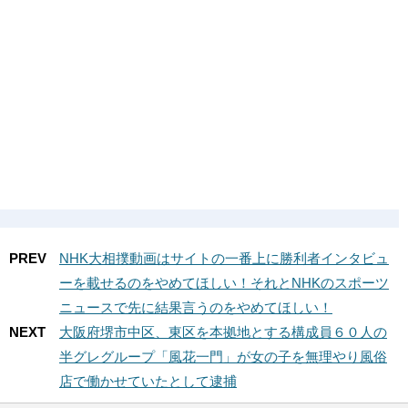
PREV
NHK大相撲動画はサイトの一番上に勝利者インタビュ
ーを載せるのをやめてほしい！それとNHKのスポーツ
ニュースで先に結果言うのをやめてほしい！
NEXT
大阪府堺市中区、東区を本拠地とする構成員６０人の
半グレグループ「風花一門」が女の子を無理やり風俗
店で働かせていたとして逮捕