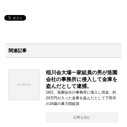
関連記事
稲川会大場一家組員の男が造園
会社の事務所に侵入して金庫を
盗んだとして逮捕。
19日、造園会社の事務所に侵入し現金、約
24万円が入った金庫を盗んだとして下田市
の24歳の暴力団組員
記事を読む