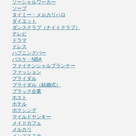
ソーシャルワーカー
ソープ
タイミー・メルカリハロ
ダイエット
ダンスクラブ（ナイトクラブ）
テレビ
ドラマ
ドレス
ハプニングバー
バスケ・NBA
ファイナンシャルプランナー
ファッション
ブライダル
ブライダル（結婚式）
ブラック企業
ホスト
ホテル
ボクシング
マイルドヤンキー
メイドカフェ
メルカリ
メンズエステ