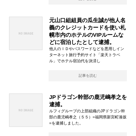
元山口組組員の瓜生誠が他人名
義のクレジットカードを使い札
幌市内のホテルのVIPルームな
どに宿泊したとして逮捕。
他人のＩＤやパスワードなどを悪用しイン
ターネット旅行予約サイト「楽天トラベ
ル」でホテル宿泊代を決済し
記事を読む
JPドラゴン幹部の鹿児嶋孝之を
逮捕。
ルフィグループの上部組織のJPドラゴン幹
部の鹿児嶋孝之（５５）=福岡県新宮町湊坂
=を逮捕しました。