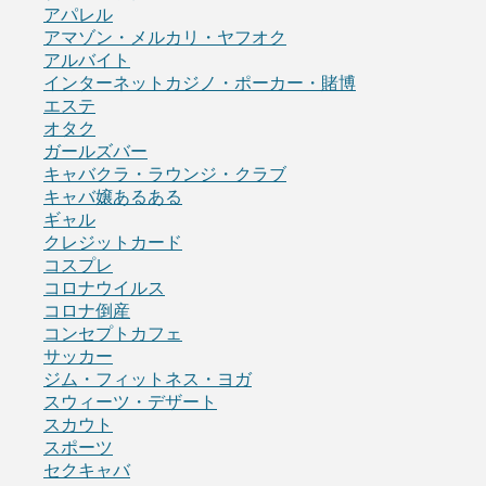
アパレル
アマゾン・メルカリ・ヤフオク
アルバイト
インターネットカジノ・ポーカー・賭博
エステ
オタク
ガールズバー
キャバクラ・ラウンジ・クラブ
キャバ嬢あるある
ギャル
クレジットカード
コスプレ
コロナウイルス
コロナ倒産
コンセプトカフェ
サッカー
ジム・フィットネス・ヨガ
スウィーツ・デザート
スカウト
スポーツ
セクキャバ