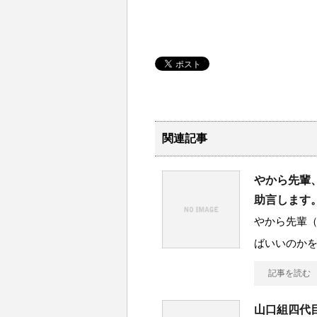
関連記事
やから先輩
助言します
やから先輩
ばいいのか
記事を読む
山口組四代