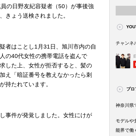
成員の日野友紀容疑者（50）が事後強
、きょう送検されました。
YOU
チャンネ
疑者はことし1月31日、旭川市内の自
人の40代女性の携帯電話を盗んで
求した上、女性が拒否すると、髪の
加え「暗証番号を教えなかったら刺
が持たれています。
プロ
神奈川県
し事件が発覚しました。女性にけが
モデルや
能界で働