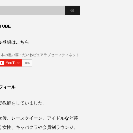
TUBE
ル登録はこちら
フィール
で教師をしていました。
女優、レースクイーン、アイドルなど芸
く女性、キャバクラや会員制ラウンジ、