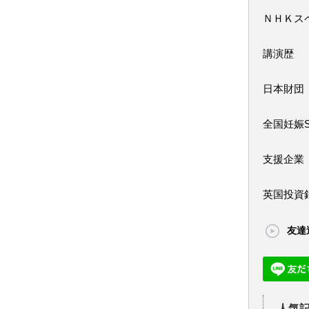
ＮＨＫス
講演歴
日本財団
全国妊娠
支援企業
英国投資
友達
人気