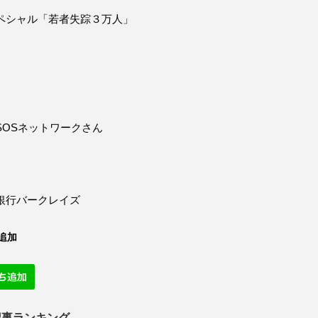
ペシャル「若者失踪３万人」
SOSネットワークさん
銀行バークレイズ
追加
記事ランキング