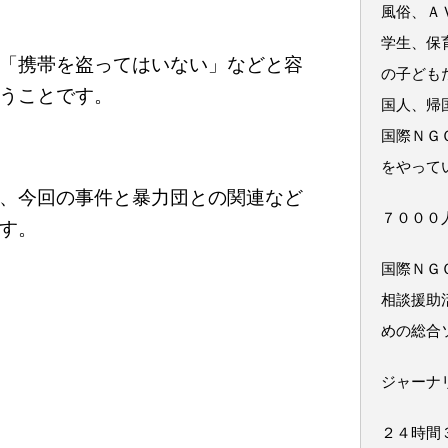
風俗、Ａ
学生、保
「携帯を盗ってはいない」などと容
の子ども
うことです。
国人、帰
国際ＮＧ
をやって
、今回の事件と暴力団との関連など
７０００
す。
国際ＮＧ
相談援助
めの総合
ジャーナ
２４時間