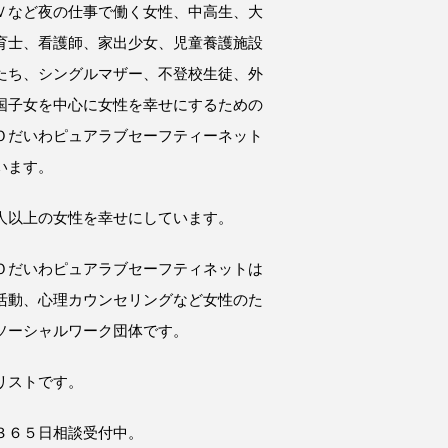
Ｖなど夜の仕事で働く女性、中高生、大
育士、看護師、家出少女、児童養護施設
たち、シングルマザー、不登校生徒、外
国子女を中心に女性を幸せにするための
Ｏだいわピュアラブセーフティーネット
います。
人以上の女性を幸せにしています。
Ｏだいわピュアラブセーフティネットは
活動、心理カウンセリングなど女性のた
ソーシャルワーク団体です。
リストです。
３６５日相談受付中。