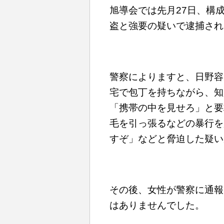
旭導会では先月27日、構
盗と強要の疑いで逮捕され
警察によりますと、日野容
宅で包丁を持ちながら、知
「携帯の中を見せろ」と要
毛を引っ張るなどの暴行を
すぞ」などと脅迫した疑い
その後、女性が警察に通報
はありませんでした。