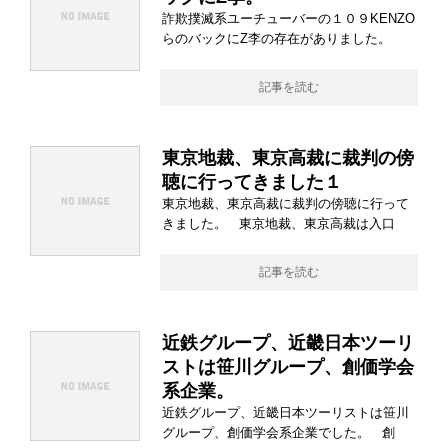
詐欺撲滅系ユーチューバーの１０９KENZO
らのバックにZ李の存在がありました。
記事を読む
東京地裁、東京高裁に裁判の傍
聴に行ってきました１
東京地裁、東京高裁に裁判の傍聴に行って
きました。 東京地裁、東京高裁は入口
記事を読む
近鉄グループ、近畿日本ツーリ
ストは笹川グループ、創価学会
系企業。
近鉄グループ、近畿日本ツーリストは笹川
グループ、創価学会系企業でした。 創