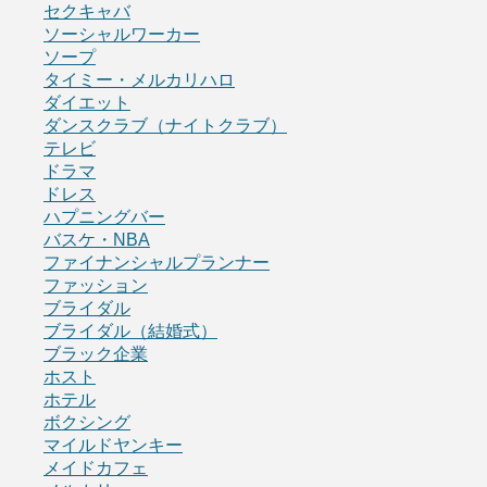
セクキャバ
ソーシャルワーカー
ソープ
タイミー・メルカリハロ
ダイエット
ダンスクラブ（ナイトクラブ）
テレビ
ドラマ
ドレス
ハプニングバー
バスケ・NBA
ファイナンシャルプランナー
ファッション
ブライダル
ブライダル（結婚式）
ブラック企業
ホスト
ホテル
ボクシング
マイルドヤンキー
メイドカフェ