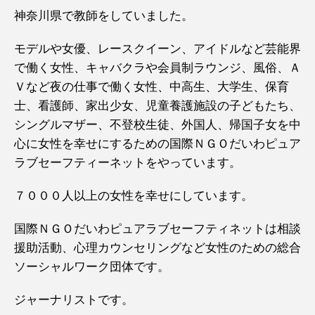
神奈川県で教師をしていました。
モデルや女優、レースクイーン、アイドルなど芸能界
で働く女性、キャバクラや会員制ラウンジ、風俗、Ａ
Ｖなど夜の仕事で働く女性、中高生、大学生、保育
士、看護師、家出少女、児童養護施設の子どもたち、
シングルマザー、不登校生徒、外国人、帰国子女を中
心に女性を幸せにするための国際ＮＧＯだいわピュア
ラブセーフティーネットをやっています。
７０００人以上の女性を幸せにしています。
国際ＮＧＯだいわピュアラブセーフティネットは相談
援助活動、心理カウンセリングなど女性のための総合
ソーシャルワーク団体です。
ジャーナリストです。