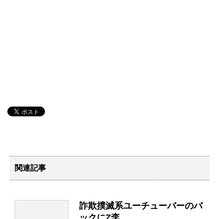
関連記事
詐欺撲滅系ユーチューバーのバ
ックにZ李。