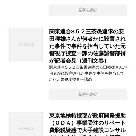
記事を読む
関東連合S５２三茶愚連隊の安
田種雄さんが何者かに殺害され
た事件で事件を担当していた元
警視庁捜査一課の佐藤誠警部補
が記者会見（週刊文春）
関東連合S５２三茶愚連隊の安田種雄さんが
何者かに殺害された事件で事件を担当して
いた元警視庁捜査一課の
記事を読む
東京地検特捜部が政府開発援助
（ＯＤＡ）事業受注のリベート
費脱税疑惑で大手建設コンサル