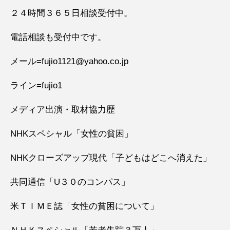
２４時間３６５日相談受付中。
電話相談も受付中です。
メール=fujio1121@yahoo.co.jp
ライン=fujio1
メディア出演・取材協力歴
NHKスペシャル「女性の貧困」
NHKクローズアップ現代「子どもはどこへ消えた」
共同通信「U３０のコンパス」
米ＴＩＭＥ誌「女性の貧困について」