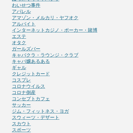
わいせつ事件
アパレル
アマゾン・メルカリ・ヤフオク
アルバイト
インターネットカジノ・ポーカー・賭博
エステ
オタク
ガールズバー
キャバクラ・ラウンジ・クラブ
キャバ嬢あるある
ギャル
クレジットカード
コスプレ
コロナウイルス
コロナ倒産
コンセプトカフェ
サッカー
ジム・フィットネス・ヨガ
スウィーツ・デザート
スカウト
スポーツ