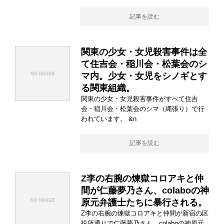
記事を読む
関東の少女・女児殺害事件は全
て住吉会・稲川会・松葉会のシ
マ内。少女・女児をシノギとす
る関東組織。
関東の少女・女児殺害事件がすべて住吉
会・稲川会・松葉会のシマ（縄張り）で行
われています。 &n
記事を読む
Z李の右腕の煉獄コロアキと仲
間が仁藤夢乃さん、colaboの神
原元弁護士たちに暴行される。
Z李の右腕の煉獄コロアキと仲間が新宿の区
役所通りで仁藤夢乃さん、colaboの神原元