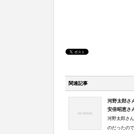
関連記事
河野太郎さ
安倍昭恵さ
河野太郎さ
のだったの