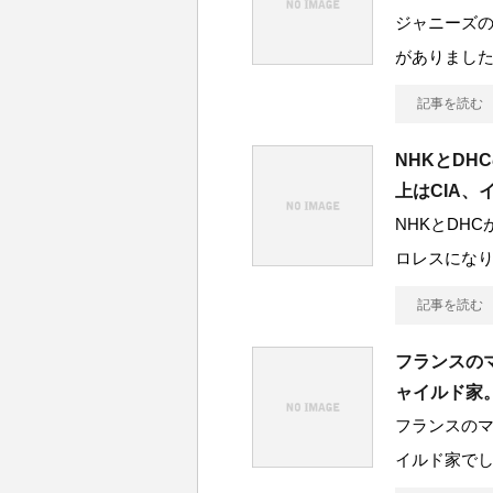
ジャニーズ
がありました
記事を読む
NHKとDH
上はCIA、
NHKとDH
ロレスにな
記事を読む
フランスの
ャイルド家
フランスの
イルド家でし