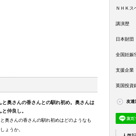
ＮＨＫス
講演歴
日本財団
全国妊娠
支援企業
英国投資
友達
んと奥さんの香さんとの馴れ初め。奥さんは
んと仲良し。
んと奥さんの香さんの馴れ初めはどのようなも
でしょうか。
人気