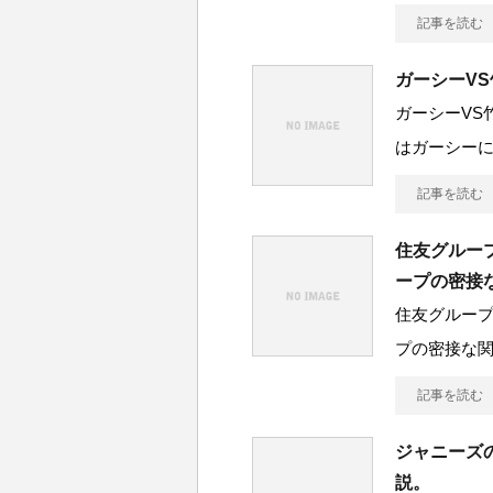
記事を読む
ガーシーV
ガーシーVS
はガーシー
記事を読む
住友グルー
ープの密接
住友グルー
プの密接な関
記事を読む
ジャニーズ
説。