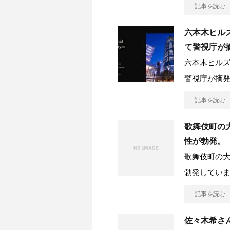
記事を読む
六本木ヒル
て警視庁が
六本木ヒル
警視庁が摘
記事を読む
歌舞伎町の
性が勃発。
歌舞伎町の大
勃発してい
記事を読む
佐々木希さ