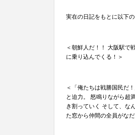
実在の日記をもとに以下の
＜朝鮮人だ！！ 大阪駅で
に乗り込んでくる！＞
＜「俺たちは戦勝国民だ！
と迫力。 怒鳴りながら超
き割っていく そして、な
た窓から仲間の全員がなだ