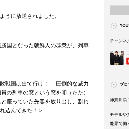
ように放送されました。
YOU
チャンネ
戦勝国となった朝鮮人の群衆が、列車
敗戦国は出て行け！」 圧倒的な威力
プロ
満員の列車の窓という窓を叩（たた）
神奈川県
んと座っていた先客を放り出し、割れ
れ込んできた！＞
モデルや
能界で働