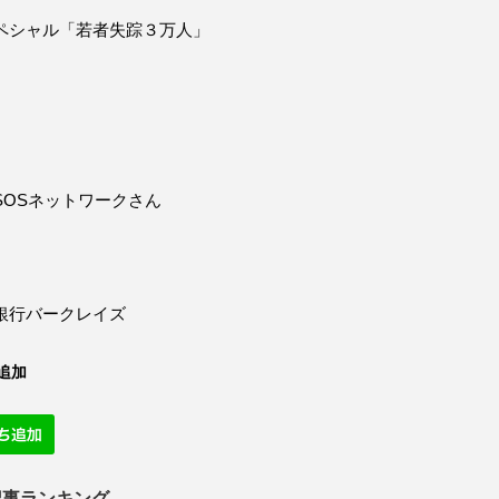
ペシャル「若者失踪３万人」
SOSネットワークさん
銀行バークレイズ
追加
記事ランキング