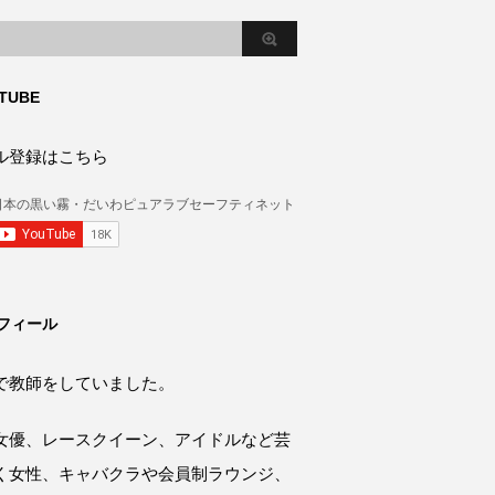
TUBE
ル登録はこちら
フィール
で教師をしていました。
女優、レースクイーン、アイドルなど芸
く女性、キャバクラや会員制ラウンジ、