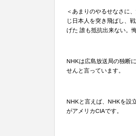
＜あまりのやるせなさに、
じ日本人を突き飛ばし、戦
げた 誰も抵抗出来ない。
NHKは広島放送局の独断
せんと言っています。
NHKと言えば、NHKを設
がアメリカCIAです。