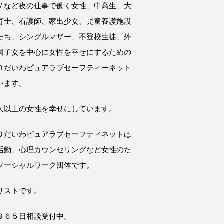
Ｖなど夜の仕事で働く女性、中高生、大
育士、看護師、家出少女、児童養護施設
たち、シングルマザー、不登校生徒、外
国子女を中心に女性を幸せにするための
Ｏだいわピュアラブセーフティーネット
います。
人以上の女性を幸せにしています。
Ｏだいわピュアラブセーフティネットは
活動、心理カウンセリングなど女性のた
ソーシャルワーク団体です。
リストです。
３６５日相談受付中。